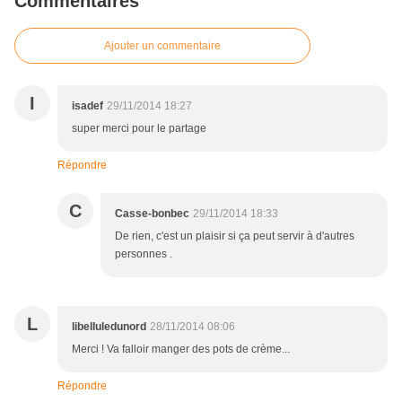
Commentaires
Ajouter un commentaire
I
isadef
29/11/2014 18:27
super merci pour le partage
Répondre
C
Casse-bonbec
29/11/2014 18:33
De rien, c'est un plaisir si ça peut servir à d'autres
personnes .
L
libelluledunord
28/11/2014 08:06
Merci ! Va falloir manger des pots de crème...
Répondre