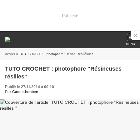
Publicité
MENU
Accueil
» TUTO CROCHET : photophore "Résineuses résilles"
TUTO CROCHET : photophore "Résineuses
résilles"
Publié le 27/11/2014 à 00:10
Par
Casse-bonbec