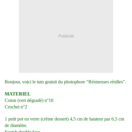
Publicité
Bonjour, voici le tuto gratuit du photophore "Résineuses résilles".
MATERIEL
Coton (vert dégradé) n°10
Crochet n°2
1 petit pot en verre (crème dessert) 4,5 cm de hauteur par 6,5 cm
de diamètre.
Scotch double face.