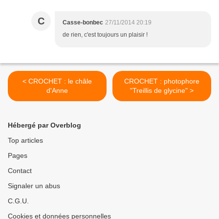
C
Casse-bonbec
27/11/2014 20:19
de rien, c'est toujours un plaisir !
< CROCHET : le châle
CROCHET : photophore
d'Anne
"Treillis de glycine" >
Hébergé par Overblog
Top articles
Pages
Contact
Signaler un abus
C.G.U.
Cookies et données personnelles