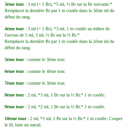
3ème tour
: 3 ml (= 1 Br), *5 ml, ½ Br sur la Br suivante.*
Remplacer la dernière Br par 1 m coulée dans la 3ème ml du
début du rang.
4ème tour
: 3 ml (= 1 Br), *3 ml, 1 m coulée au milieu de
l'arceau de 5 ml, 3 ml, ½ Br sur la ½ Br.*
Remplacer la dernière Br par 1 m coulée dans la 2ème ml du
début du rang.
5ème tour
: comme le 3ème tour.
6ème tour
: comme le 4ème tour.
7ème tour
: comme le 3ème tour.
8ème tour
: 2 ml, *3 ml, 1 Br sur la ½ Br.* 1 m coulée.
9ème tour
: 2 ml, *2 ml, 1 Br sur la ½ Br.* 1 m coulée.
10ème tour
: 2 ml, *1 ml, 1 Br sur la ½ Br.* 1 m coulée. Couper
le fil, faire un nœud.