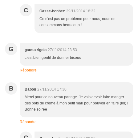
C
Casse-bonbec
29/11/2014 18:32
Ce n'est pas un problème pour nous, nous en
consommons beaucoup !
G
gateuxrigolo
27/11/2014 23:53
c est bien gentil de donner bisous
Répondre
B
Babou
27/11/2014 17:30
Merci pour ce nouveau partage. Je vais devoir faire manger
des pots de crème à mon petit mari pour pouvoir en faire (lol) !
Bonne soirée
Répondre
C