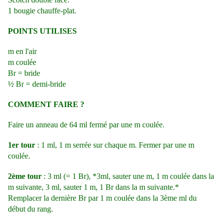
1 bougie chauffe-plat.
POINTS UTILISES
m en l'air
m coulée
Br = bride
½ Br = demi-bride
COMMENT FAIRE ?
Faire un anneau de 64 ml fermé par une m coulée.
1er tour
: 1 ml, 1 m serrée sur chaque m. Fermer par une m
coulée.
2ème tour
: 3 ml (= 1 Br), *3ml, sauter une m, 1 m coulée dans la
m suivante, 3 ml, sauter 1 m, 1 Br dans la m suivante.*
Remplacer la dernière Br par 1 m coulée dans la 3ème ml du
début du rang.