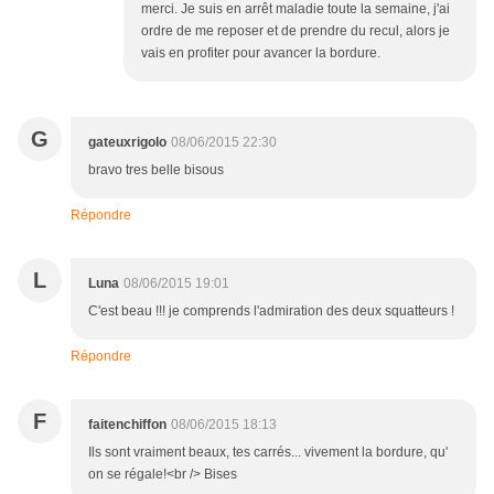
merci. Je suis en arrêt maladie toute la semaine, j'ai
ordre de me reposer et de prendre du recul, alors je
vais en profiter pour avancer la bordure.
G
gateuxrigolo
08/06/2015 22:30
bravo tres belle bisous
Répondre
L
Luna
08/06/2015 19:01
C'est beau !!! je comprends l'admiration des deux squatteurs !
Répondre
F
faitenchiffon
08/06/2015 18:13
Ils sont vraiment beaux, tes carrés... vivement la bordure, qu'
on se régale!<br /> Bises