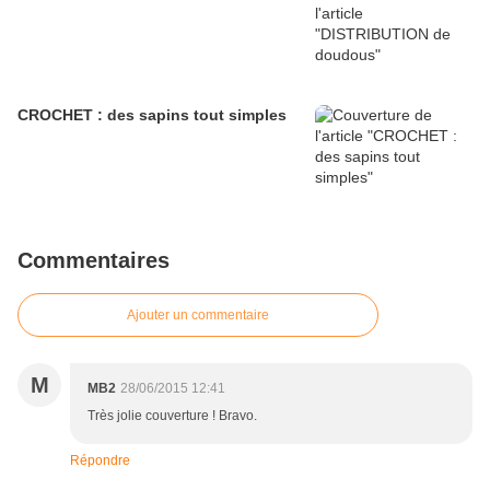
CROCHET : des sapins tout simples
Commentaires
Ajouter un commentaire
M
MB2
28/06/2015 12:41
Très jolie couverture ! Bravo.
Répondre