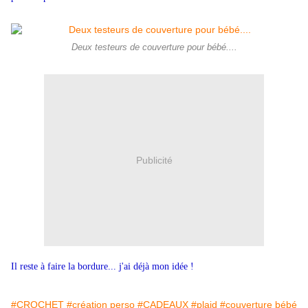
Deux testeurs de couverture pour bébé....
Publicité
Il reste à faire la bordure... j'ai déjà mon idée !
#CROCHET
#création perso
#CADEAUX
#plaid
#couverture bébé