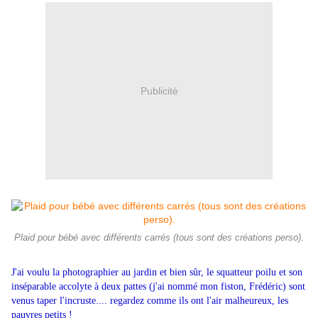
Publicité
Plaid pour bébé avec différents carrés (tous sont des créations perso).
J'ai voulu la photographier au jardin et bien sûr, le squatteur poilu et son
inséparable accolyte à deux pattes (j'ai nommé mon fiston, Frédéric) sont
venus taper l'incruste.... regardez comme ils ont l'air malheureux, les
pauvres petits !