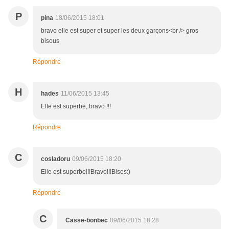
P
pina
18/06/2015 18:01
bravo elle est super et super les deux garçons<br /> gros
bisous
Répondre
H
hades
11/06/2015 13:45
Elle est superbe, bravo !!!
Répondre
C
cosIadoru
09/06/2015 18:20
Elle est superbe!!!Bravo!!!Bises:)
Répondre
C
Casse-bonbec
09/06/2015 18:28