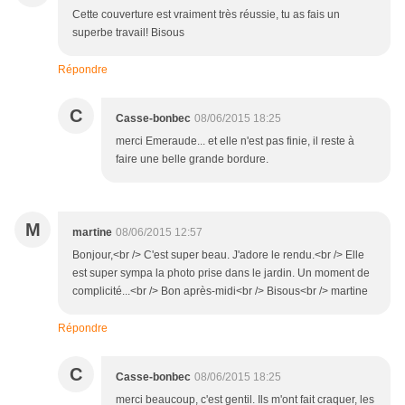
Cette couverture est vraiment très réussie, tu as fais un
superbe travail! Bisous
Répondre
C
Casse-bonbec
08/06/2015 18:25
merci Emeraude... et elle n'est pas finie, il reste à
faire une belle grande bordure.
M
martine
08/06/2015 12:57
Bonjour,<br /> C'est super beau. J'adore le rendu.<br /> Elle
est super sympa la photo prise dans le jardin. Un moment de
complicité...<br /> Bon après-midi<br /> Bisous<br /> martine
Répondre
C
Casse-bonbec
08/06/2015 18:25
merci beaucoup, c'est gentil. Ils m'ont fait craquer, les