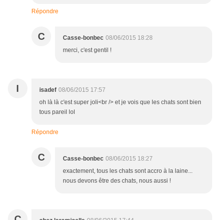
Répondre
C
Casse-bonbec
08/06/2015 18:28
merci, c'est gentil !
I
isadef
08/06/2015 17:57
oh là là c'est super joli<br /> et je vois que les chats sont bien
tous pareil lol
Répondre
C
Casse-bonbec
08/06/2015 18:27
exactement, tous les chats sont accro à la laine...
nous devons être des chats, nous aussi !
C