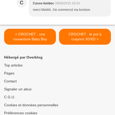
C
Casse-bonbec
08/06/2015 18:24
merci Malélé. J'ai commencé ma bordure.
< CROCHET : une
CROCHET : le pot à
couverture Baby Boy
crayons XOXO >
Hébergé par Overblog
Top articles
Pages
Contact
Signaler un abus
C.G.U.
Cookies et données personnelles
Préférences cookies