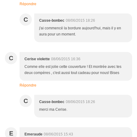
Répondre
C
Casse-bonbec
08/06/2015 18:26
j'ai commencé la bordure aujourd'hui, mais il y en
aura pour un moment.
C
Cerise violette
08/06/2015 16:36
Comme elle est jolie cette couverture ! Et montrée avec tes
deux compères , c'est aussi tout cadeau pour nous! Bises
Répondre
C
Casse-bonbec
08/06/2015 18:26
merci ma Cerise.
E
Emeraude
08/06/2015 15:43