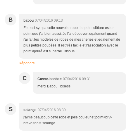
B
babou
07/04/2016 09:13
Elle est sympa cette nouvelle robe. Le point clôture est un
point que j'ai bien aussi. Je l'ai découvert également quand
j'ai fait les modèles de robes de mes chéries et également de
plus petites poupées. Il est très facile et l'association avec le
point ajouré est superbe. Bisous
Répondre
C
Casse-bonbec
07/04/2016 09:31
merci Babou ! bisess
S
solange
07/04/2016 08:39
j'aime beaucoup cette robe et jolie couleur et point<br />
bravo<br /> solange