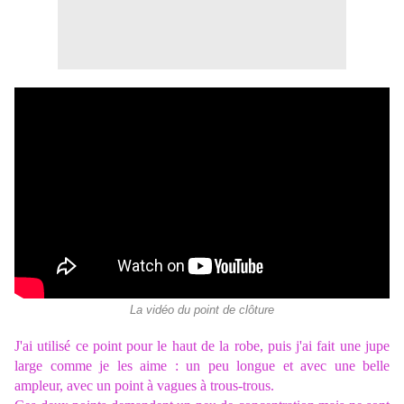
La vidéo du point de clôture
J'ai utilisé ce point pour le haut de la robe, puis j'ai fait une jupe
large comme je les aime : un peu longue et avec une belle
ampleur, avec un point à vagues à trous-trous.