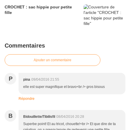
CROCHET : sac hippie pour petite
fille
Commentaires
Ajouter un commentaire
P
pina
09/04/2016 21:55
elle est super magnifique et bravo<br /> gros bisous
Répondre
B
Bidouillette/Tibilisfil
08/04/2016 20:28
Superbe point! Et au tricot, chouette!<br /> Et que dire de ta
création, on a presqu'envie de redevenir une petite fille....