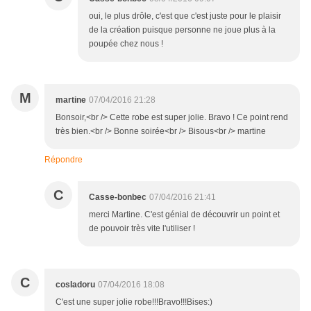
oui, le plus drôle, c'est que c'est juste pour le plaisir
de la création puisque personne ne joue plus à la
poupée chez nous !
M
martine
07/04/2016 21:28
Bonsoir,<br /> Cette robe est super jolie. Bravo ! Ce point rend
très bien.<br /> Bonne soirée<br /> Bisous<br /> martine
Répondre
C
Casse-bonbec
07/04/2016 21:41
merci Martine. C'est génial de découvrir un point et
de pouvoir très vite l'utiliser !
C
cosIadoru
07/04/2016 18:08
C'est une super jolie robe!!!Bravo!!!Bises:)