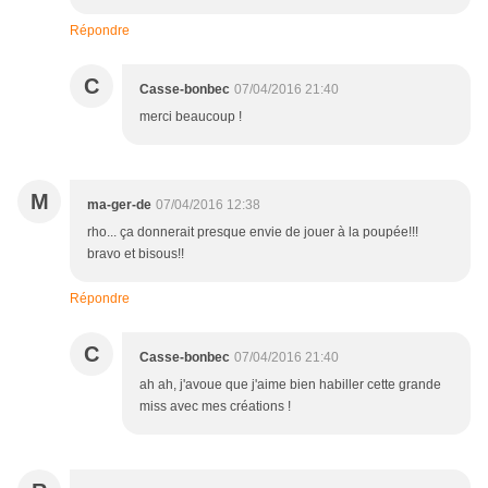
Répondre
C
Casse-bonbec
07/04/2016 21:40
merci beaucoup !
M
ma-ger-de
07/04/2016 12:38
rho... ça donnerait presque envie de jouer à la poupée!!!
bravo et bisous!!
Répondre
C
Casse-bonbec
07/04/2016 21:40
ah ah, j'avoue que j'aime bien habiller cette grande
miss avec mes créations !