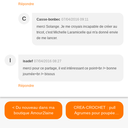
Répondre
C
Casse-bonbec
07/04/2016 09:11
merci Solange. Je me croyais incapable de créer au
tricot, c'est Michelle Laramicelle qui m'a donné envie
de me lancer.
I
isadef
07/04/2016 08:27
merci pour ce partage, il est intéressant ce point<br /> bonne
journée<br /> bisous
Répondre
< Du nouveau dans ma
CREA-CROCHET : pull
boutique Amour2laine
Agrumes pour poupée
Nancy >