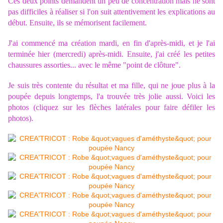
Ces deux points demandent un peu de concentration mais ne sont
pas difficiles à réaliser si l'on suit attentivement les explications au
début. Ensuite, ils se mémorisent facilement.
J'ai commencé ma création mardi, en fin d'après-midi, et je l'ai
terminée hier (mercredi) après-midi. Ensuite, j'ai créé les petites
chaussures assorties... avec le même "point de clôture".
Je suis très contente du résultat et ma fille, qui ne joue plus à la
poupée depuis longtemps, l'a trouvée très jolie aussi. Voici les
photos (cliquez sur les flèches latérales pour faire défiler les
photos).