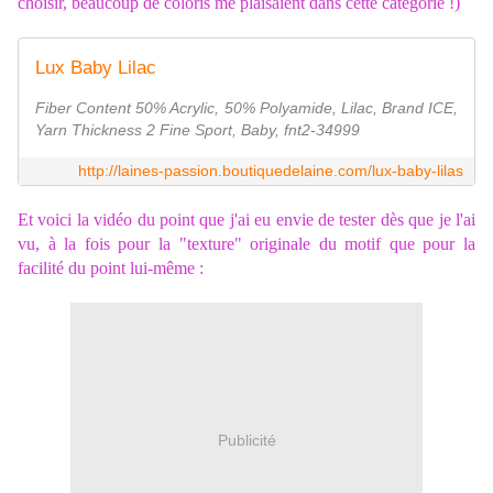
choisir, beaucoup de coloris me plaisaient dans cette catégorie !)
Lux Baby Lilac
Fiber Content 50% Acrylic, 50% Polyamide, Lilac, Brand ICE,
Yarn Thickness 2 Fine Sport, Baby, fnt2-34999
http://laines-passion.boutiquedelaine.com/lux-baby-lilas
Et voici la vidéo du point que j'ai eu envie de tester dès que je l'ai
vu, à la fois pour la "texture" originale du motif que pour la
facilité du point lui-même :
Publicité