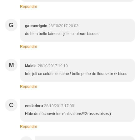
Répondre
G
gateuxrigolo
28/10/2017 20:03
de bien belle laines et jolie couleurs bisous
Répondre
M
Malele
28/10/2017 19:10
très joli ce coloris de laine ! belle potée de fleurs <br /> bises
Répondre
C
cosiadoru
28/10/2017 17:00
Hâte de découvrir tes réalisations!!!Grosses bises:)
Répondre