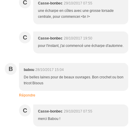
C
Casse-bonbec
29/10/2017 07:55
une écharpe en côtes avec une grosse torsade
centrale, pour commencer.<br />
C
Casse-bonbec
28/10/2017 19:50
pour l'instant, j'ai commencé une écharpe d'automne.
B
babou
28/10/2017 15:04
De belles laines pour de beaux ouvrages. Bon crochet ou bon
tricot Bisous
Répondre
C
Casse-bonbec
29/10/2017 07:55
merci Babou !