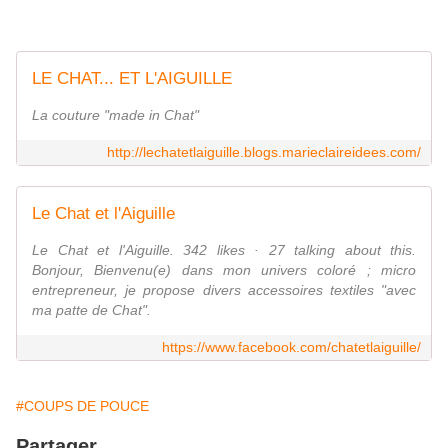
LE CHAT... ET L'AIGUILLE
La couture "made in Chat"
http://lechatetlaiguille.blogs.marieclaireidees.com/
Le Chat et l'Aiguille
Le Chat et l'Aiguille. 342 likes · 27 talking about this.
Bonjour, Bienvenu(e) dans mon univers coloré ; micro
entrepreneur, je propose divers accessoires textiles "avec
ma patte de Chat".
https://www.facebook.com/chatetlaiguille/
#COUPS DE POUCE
Partager