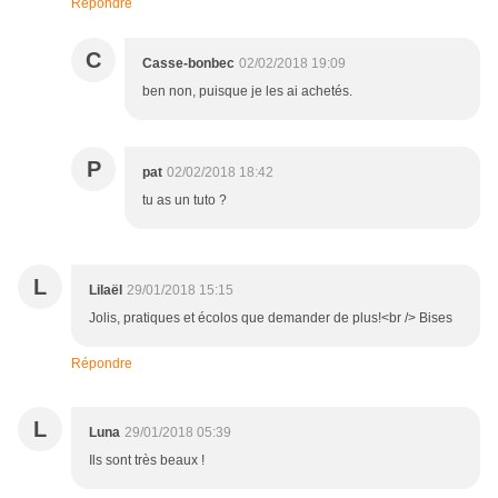
Répondre
C
Casse-bonbec
02/02/2018 19:09
ben non, puisque je les ai achetés.
P
pat
02/02/2018 18:42
tu as un tuto ?
L
Lilaël
29/01/2018 15:15
Jolis, pratiques et écolos que demander de plus!<br /> Bises
Répondre
L
Luna
29/01/2018 05:39
Ils sont très beaux !