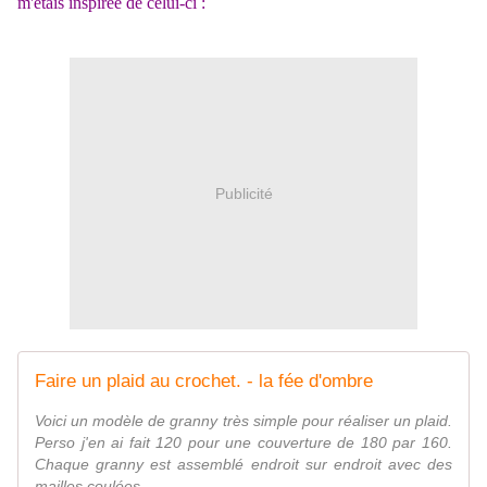
m'étais inspirée de celui-ci :
Publicité
Faire un plaid au crochet. - la fée d'ombre
Voici un modèle de granny très simple pour réaliser un plaid.
Perso j'en ai fait 120 pour une couverture de 180 par 160.
Chaque granny est assemblé endroit sur endroit avec des
mailles coulées...