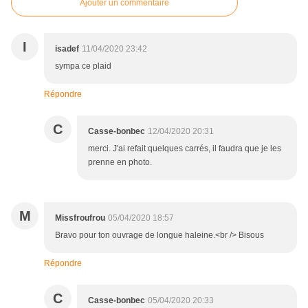
Ajouter un commentaire
I
isadef
11/04/2020 23:42
sympa ce plaid
Répondre
C
Casse-bonbec
12/04/2020 20:31
merci. J'ai refait quelques carrés, il faudra que je les
prenne en photo.
M
Missfroufrou
05/04/2020 18:57
Bravo pour ton ouvrage de longue haleine.<br /> Bisous
Répondre
C
Casse-bonbec
05/04/2020 20:33