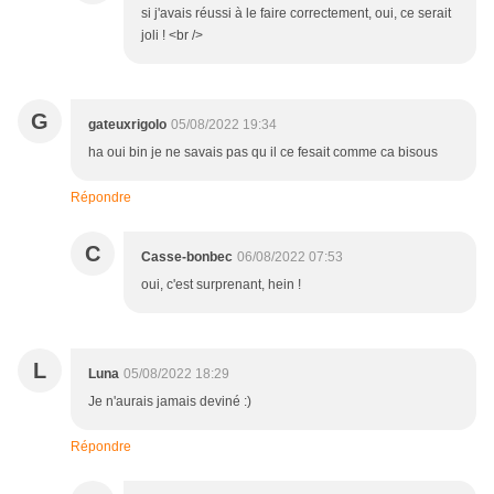
si j'avais réussi à le faire correctement, oui, ce serait
joli ! <br />
G
gateuxrigolo
05/08/2022 19:34
ha oui bin je ne savais pas qu il ce fesait comme ca bisous
Répondre
C
Casse-bonbec
06/08/2022 07:53
oui, c'est surprenant, hein !
L
Luna
05/08/2022 18:29
Je n'aurais jamais deviné :)
Répondre