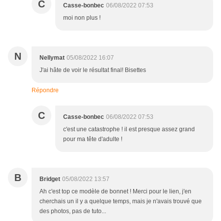
C
Casse-bonbec
06/08/2022 07:53
moi non plus !
N
Nellymat
05/08/2022 16:07
J'ai hâte de voir le résultat final! Bisettes
Répondre
C
Casse-bonbec
06/08/2022 07:53
c'est une catastrophe ! il est presque assez grand
pour ma tête d'adulte !
B
Bridget
05/08/2022 13:57
Ah c'est top ce modèle de bonnet ! Merci pour le lien, j'en
cherchais un il y a quelque temps, mais je n'avais trouvé que
des photos, pas de tuto...