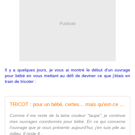
Publicité
Il y a quelques jours, je vous ai montré le début d'un ouvrage
pour bébé en vous mettant au défi de deviner ce que j'étais en
train de tricoter :
TRICOT : pour un bébé, certes... mais qu'est-ce donc ? - Creativ-idees, le blog de Casse-bonbeca
Comme il me reste de la laine couleur "taupe", je continue
mes ouvrages coordonnés pour bébé. En ce qui concerne
l'ouvrage que je vous présente aujourd'hui, j'en suis pile au
milieu. Il reste 4...