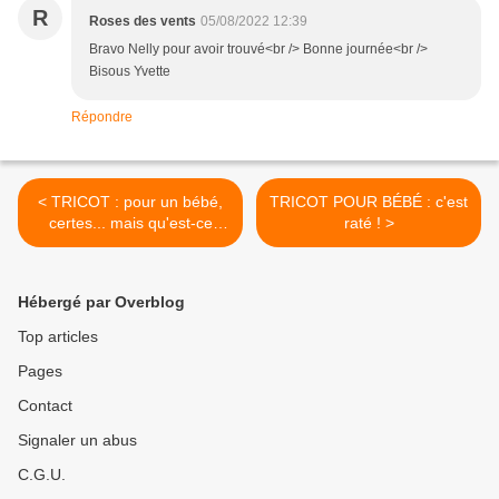
R
Roses des vents
05/08/2022 12:39
Bravo Nelly pour avoir trouvé<br /> Bonne journée<br />
Bisous Yvette
Répondre
< TRICOT : pour un bébé,
TRICOT POUR BÉBÉ : c'est
certes... mais qu'est-ce
raté ! >
donc ?
Hébergé par Overblog
Top articles
Pages
Contact
Signaler un abus
C.G.U.