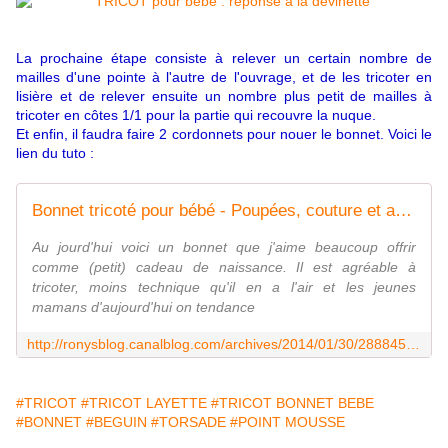
La prochaine étape consiste à relever un certain nombre de
mailles d'une pointe à l'autre de l'ouvrage, et de les tricoter en
lisière et de relever ensuite un nombre plus petit de mailles à
tricoter en côtes 1/1 pour la partie qui recouvre la nuque.
Et enfin, il faudra faire 2 cordonnets pour nouer le bonnet. Voici le
lien du tuto :
Bonnet tricoté pour bébé - Poupées, couture et autre fil
Au jourd'hui voici un bonnet que j'aime beaucoup offrir
comme (petit) cadeau de naissance. Il est agréable à
tricoter, moins technique qu'il en a l'air et les jeunes
mamans d'aujourd'hui on tendance
http://ronysblog.canalblog.com/archives/2014/01/30/28884592.html
#TRICOT
#TRICOT LAYETTE
#TRICOT BONNET BEBE
#BONNET
#BEGUIN
#TORSADE
#POINT MOUSSE