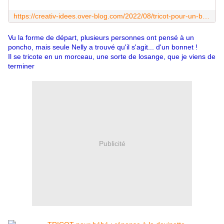
https://creativ-idees.over-blog.com/2022/08/tricot-pour-un-bebe-certes.mais-qu-est-ce-donc.html
Vu la forme de départ, plusieurs personnes ont pensé à un
poncho, mais seule Nelly a trouvé qu'il s'agit... d'un bonnet !
Il se tricote en un morceau, une sorte de losange, que je viens de
terminer
Publicité