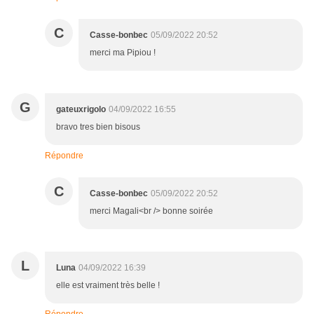
C
Casse-bonbec
05/09/2022 20:52
merci ma Pipiou !
G
gateuxrigolo
04/09/2022 16:55
bravo tres bien bisous
Répondre
C
Casse-bonbec
05/09/2022 20:52
merci Magali<br /> bonne soirée
L
Luna
04/09/2022 16:39
elle est vraiment très belle !