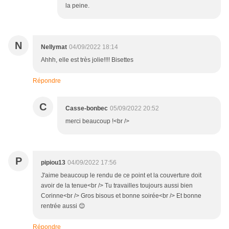
la peine.
N
Nellymat
04/09/2022 18:14
Ahhh, elle est très jolie!!!! Bisettes
Répondre
C
Casse-bonbec
05/09/2022 20:52
merci beaucoup !<br />
P
pipiou13
04/09/2022 17:56
J'aime beaucoup le rendu de ce point et la couverture doit
avoir de la tenue<br /> Tu travailles toujours aussi bien
Corinne<br /> Gros bisous et bonne soirée<br /> Et bonne
rentrée aussi 😊
Répondre