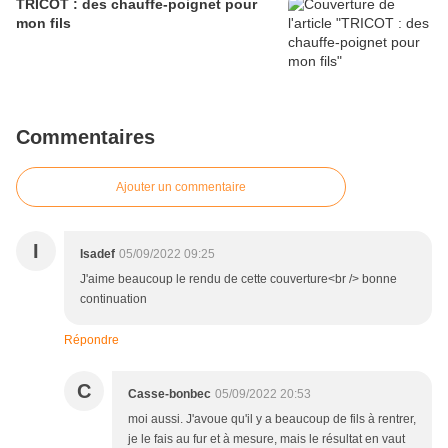
TRICOT : des chauffe-poignet pour
mon fils
Commentaires
Ajouter un commentaire
I
Isadef
05/09/2022 09:25
J'aime beaucoup le rendu de cette couverture<br /> bonne
continuation
Répondre
C
Casse-bonbec
05/09/2022 20:53
moi aussi. J'avoue qu'il y a beaucoup de fils à rentrer,
je le fais au fur et à mesure, mais le résultat en vaut