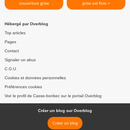
couverture grise
grise est finie >
Hébergé par Overblog
Top articles
Pages
Contact
Signaler un abus
C.G.U.
Cookies et données personnelles
Préférences cookies
Voir le profil de Casse-bonbec sur le portail Overblog
Créer un blog sur Overblog
Créer un blog