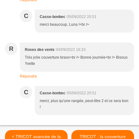
Répondre
C
Casse-bonbec
05/09/2022 20:51
merci beaucoup, Luna !<br />
R
Roses des vents
04/09/2022 16:33
Très jolie couverture bravo<br /> Bonne journée<br /> Bisous
Yvette
Répondre
C
Casse-bonbec
05/09/2022 20:51
merci, plus qu'une rangée, peut-être 2 et ce sera bon
!
< TRICOT avancée de la
TRICOT : la couverture