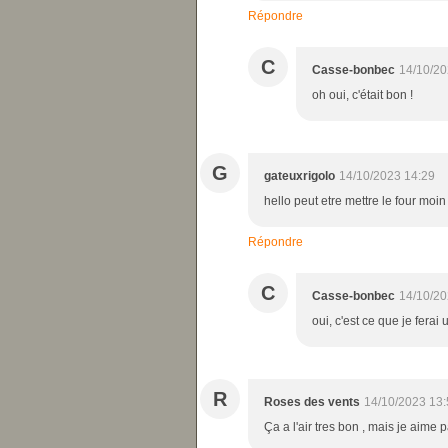
Répondre
C
Casse-bonbec
14/10/20
oh oui, c'était bon !
G
gateuxrigolo
14/10/2023 14:29
hello peut etre mettre le four moin
Répondre
C
Casse-bonbec
14/10/20
oui, c'est ce que je ferai
R
Roses des vents
14/10/2023 13:
Ça a l'air tres bon , mais je aime