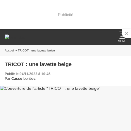
Publicité
MENU
Accueil
» TRICOT : une lavette beige
TRICOT : une lavette beige
Publié le 04/11/2023 à 10:46
Par
Casse-bonbec