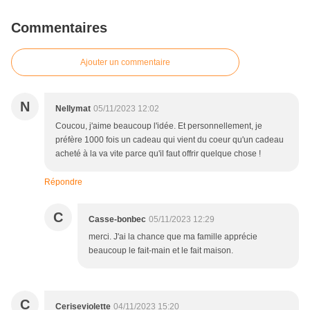
Commentaires
Ajouter un commentaire
N
Nellymat
05/11/2023 12:02
Coucou, j'aime beaucoup l'idée. Et personnellement, je
préfère 1000 fois un cadeau qui vient du coeur qu'un cadeau
acheté à la va vite parce qu'il faut offrir quelque chose !
Répondre
C
Casse-bonbec
05/11/2023 12:29
merci. J'ai la chance que ma famille apprécie
beaucoup le fait-main et le fait maison.
C
Ceriseviolette
04/11/2023 15:20