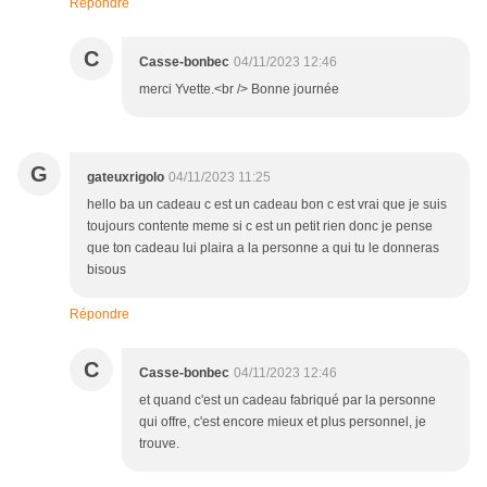
Répondre
C
Casse-bonbec
04/11/2023 12:46
merci Yvette.<br /> Bonne journée
G
gateuxrigolo
04/11/2023 11:25
hello ba un cadeau c est un cadeau bon c est vrai que je suis
toujours contente meme si c est un petit rien donc je pense
que ton cadeau lui plaira a la personne a qui tu le donneras
bisous
Répondre
C
Casse-bonbec
04/11/2023 12:46
et quand c'est un cadeau fabriqué par la personne
qui offre, c'est encore mieux et plus personnel, je
trouve.