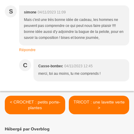
S
simone
04/11/2023 11:09
Mais c'est une très bonne idée de cadeau, les hommes ne
peuvent pas comprendre ce qui peut nous faire plaisir !!!!
bonne idée aussi d'y adjoindre la bague de la pelote, pour en
savoir la composition ! bises et bonne journée,
Répondre
C
Casse-bonbec
04/11/2023 12:45
merci, toi au moins, tu me comprends !
< CROCHET : petits porte-
TRICOT : une lavette verte
plantes
>
Hébergé par Overblog