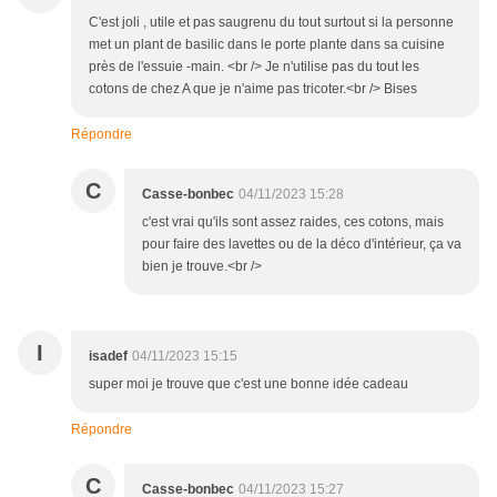
C'est joli , utile et pas saugrenu du tout surtout si la personne
met un plant de basilic dans le porte plante dans sa cuisine
près de l'essuie -main. <br /> Je n'utilise pas du tout les
cotons de chez A que je n'aime pas tricoter.<br /> Bises
Répondre
C
Casse-bonbec
04/11/2023 15:28
c'est vrai qu'ils sont assez raides, ces cotons, mais
pour faire des lavettes ou de la déco d'intérieur, ça va
bien je trouve.<br />
I
isadef
04/11/2023 15:15
super moi je trouve que c'est une bonne idée cadeau
Répondre
C
Casse-bonbec
04/11/2023 15:27