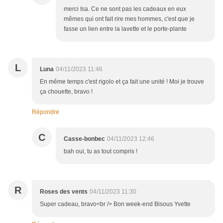
merci Isa. Ce ne sont pas les cadeaux en eux
mêmes qui ont fait rire mes hommes, c'est que je
fasse un lien entre la lavette et le porte-plante
L
Luna
04/11/2023 11:46
En même temps c'est rigolo et ça fait une unité ! Moi je trouve
ça chouette, bravo !
Répondre
C
Casse-bonbec
04/11/2023 12:46
bah oui, tu as tout compris !
R
Roses des vents
04/11/2023 11:30
Super cadeau, bravo<br /> Bon week-end Bisous Yvette