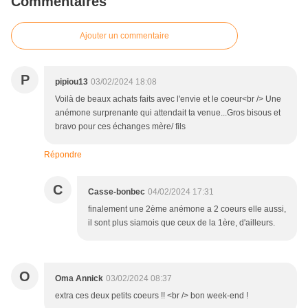
Commentaires
Ajouter un commentaire
P
pipiou13
03/02/2024 18:08
Voilà de beaux achats faits avec l'envie et le coeur<br /> Une
anémone surprenante qui attendait ta venue...Gros bisous et
bravo pour ces échanges mère/ fils
Répondre
C
Casse-bonbec
04/02/2024 17:31
finalement une 2ème anémone a 2 coeurs elle aussi,
il sont plus siamois que ceux de la 1ère, d'ailleurs.
O
Oma Annick
03/02/2024 08:37
extra ces deux petits coeurs !! <br /> bon week-end !