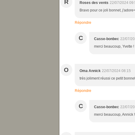
R
Roses des vents
22/07/2024 09:
Bravo pour ce joli bonnet, j'adore
Répondre
C
Casse-bonbec
22/07/20
merci beaucoup, Yvette !
O
Oma Annick
22/07/2024 08:15
très joliment réussi ce petit bonn
Répondre
C
Casse-bonbec
22/07/20
merci beaucoup, Annick !