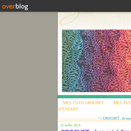
MES TUTO CROCHET
MES TUT
D'ENFANT
<< CROCHET : de nouve
22 juillet 2024