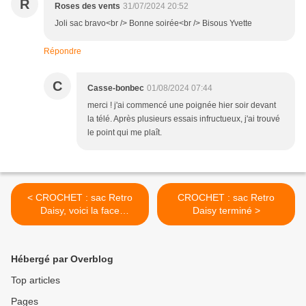
R
Roses des vents
31/07/2024 20:52
Joli sac bravo<br /> Bonne soirée<br /> Bisous Yvette
Répondre
C
Casse-bonbec
01/08/2024 07:44
merci ! j'ai commencé une poignée hier soir devant
la télé. Après plusieurs essais infructueux, j'ai trouvé
le point qui me plaît.
< CROCHET : sac Retro
CROCHET : sac Retro
Daisy, voici la face
Daisy terminé >
vitaminée
Hébergé par Overblog
Top articles
Pages