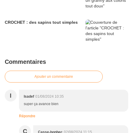
CROCHET : des sapins tout simples
Commentaires
Ajouter un commentaire
I
Isadef
01/08/2024 10:35
super ça avance bien
Répondre
C
Casse-bonbec
02/08/2024 11:15