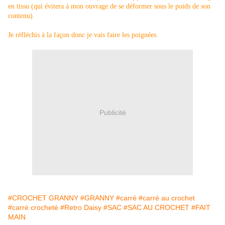
en tissu (qui évitera à mon ouvrage de se déformer sous le poids de son
contenu).
Je réfléchis à la façon donc je vais faire les poignées.
Publicité
#CROCHET GRANNY
#GRANNY
#carré
#carré au crochet
#carré crocheté
#Retro Daisy
#SAC
#SAC AU CROCHET
#FAIT
MAIN