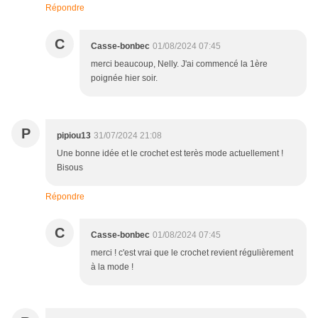
Répondre
C
Casse-bonbec
01/08/2024 07:45
merci beaucoup, Nelly. J'ai commencé la 1ère
poignée hier soir.
P
pipiou13
31/07/2024 21:08
Une bonne idée et le crochet est terès mode actuellement !
Bisous
Répondre
C
Casse-bonbec
01/08/2024 07:45
merci ! c'est vrai que le crochet revient régulièrement
à la mode !