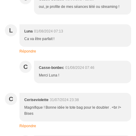
oui, je profite de mes séances télé ou streaming !
L
Luna
01/08/2024 07:13
Ca va être parfait !
Répondre
C
Casse-bonbec
01/08/2024 07:46
Merci Luna !
C
Ceriseviolette
31/07/2024 23:38
Magnifique ! Bonne idée le tote bag pour le doubler . <br />
Bises
Répondre