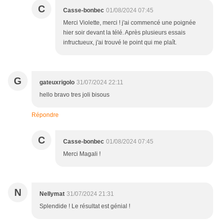
C
Casse-bonbec
01/08/2024 07:45
Merci Violette, merci ! j'ai commencé une poignée
hier soir devant la télé. Après plusieurs essais
infructueux, j'ai trouvé le point qui me plaît.
G
gateuxrigolo
31/07/2024 22:11
hello bravo tres joli bisous
Répondre
C
Casse-bonbec
01/08/2024 07:45
Merci Magali !
N
Nellymat
31/07/2024 21:31
Splendide ! Le résultat est génial !