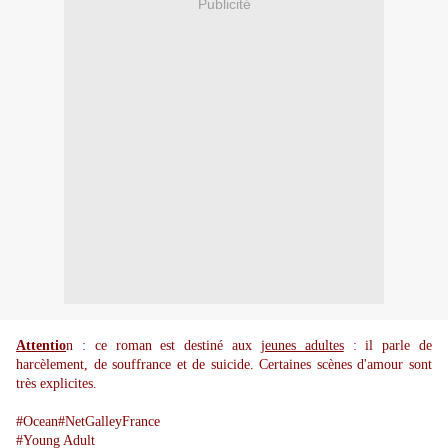
Publicité
Attentio
n : ce roman est destiné aux
jeunes adultes
: il parle de
harcèlement, de souffrance et de suicide. Certaines scènes d'amour sont
très explicites.
#Ocean#NetGalleyFrance
#Young Adult