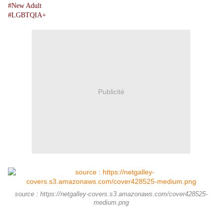
#New Adult
#LGBTQIA+
Publicité
source : https://netgalley-covers.s3.amazonaws.com/cover428525-
medium.png