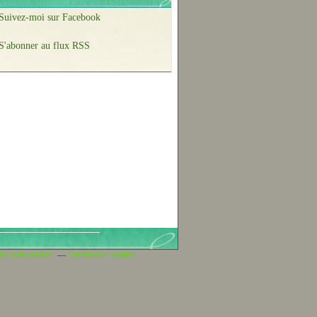
Suivez-moi sur Facebook
S'abonner au flux RSS
ées personnelles
Préférences cookies