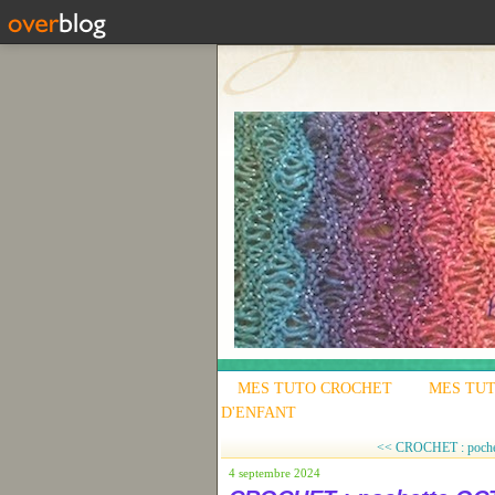
MES TUTO CROCHET
MES TUT
D'ENFANT
<< CROCHET : pochett
4 septembre 2024