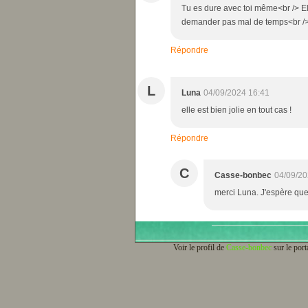
Tu es dure avec toi même<br /> Elle
demander pas mal de temps<br />
Répondre
L
Luna
04/09/2024 16:41
elle est bien jolie en tout cas !
Répondre
C
Casse-bonbec
04/09/20
merci Luna. J'espère que 
Voir le profil de
Casse-bonbec
sur le port