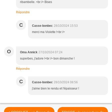
ribambelle. <br /> Bises
Répondre
C
Casse-bonbec
28/10/2024 15:53
merci ma Violette !<br />
O
Oma Annick
27/10/2024 07:24
superbes, j'adore !<br /> bon dimanche !
Répondre
C
Casse-bonbec
28/10/2024 08:56
j'aime bien le rendu et l'épaisseur !