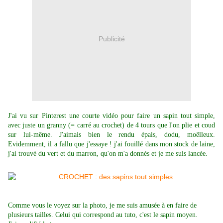
Publicité
J'ai vu sur Pinterest une courte vidéo pour faire un sapin tout simple,
avec juste un granny (= carré au crochet) de 4 tours que l'on plie et coud
sur lui-même. J'aimais bien le rendu épais, dodu, moëlleux.
Evidemment, il a fallu que j'essaye ! j'ai fouillé dans mon stock de laine,
j'ai trouvé du vert et du marron, qu'on m'a donnés et je me suis lancée.
Comme vous le voyez sur la photo, je me suis amusée à en faire de
plusieurs tailles. Celui qui correspond au tuto, c'est le sapin moyen.