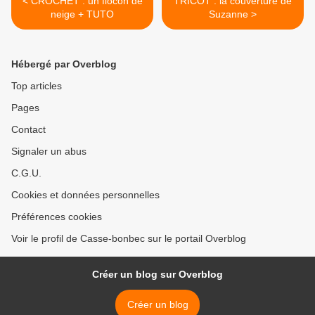
< CROCHET : un flocon de
TRICOT : la couverture de
neige + TUTO
Suzanne >
Hébergé par Overblog
Top articles
Pages
Contact
Signaler un abus
C.G.U.
Cookies et données personnelles
Préférences cookies
Voir le profil de Casse-bonbec sur le portail Overblog
Créer un blog sur Overblog
Créer un blog