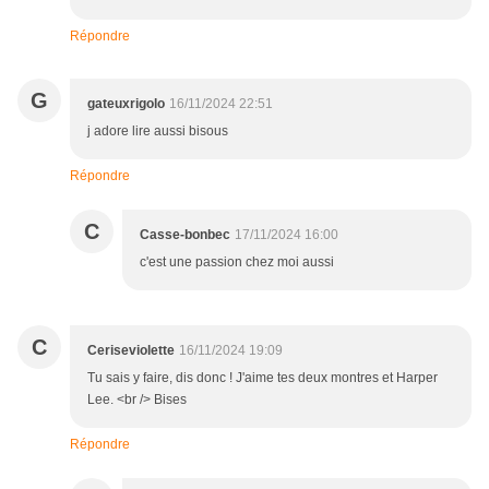
Répondre
G
gateuxrigolo
16/11/2024 22:51
j adore lire aussi bisous
Répondre
C
Casse-bonbec
17/11/2024 16:00
c'est une passion chez moi aussi
C
Ceriseviolette
16/11/2024 19:09
Tu sais y faire, dis donc ! J'aime tes deux montres et Harper
Lee. <br /> Bises
Répondre