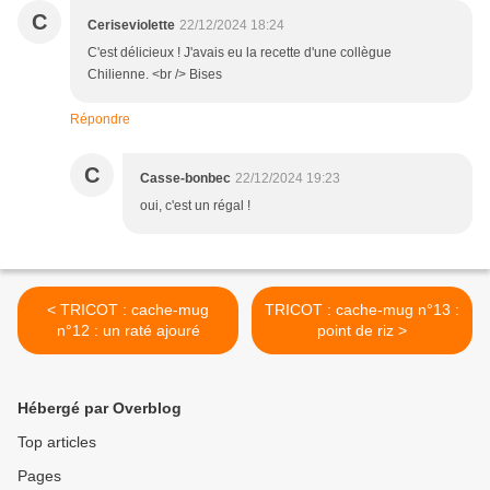
C
Ceriseviolette
22/12/2024 18:24
C'est délicieux ! J'avais eu la recette d'une collègue
Chilienne. <br /> Bises
Répondre
C
Casse-bonbec
22/12/2024 19:23
oui, c'est un régal !
< TRICOT : cache-mug
TRICOT : cache-mug n°13 :
n°12 : un raté ajouré
point de riz >
Hébergé par Overblog
Top articles
Pages