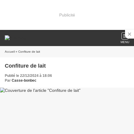
Publicité
MENU
Accueil
» Confiture de lait
Confiture de lait
Publié le 22/12/2024 à 18:06
Par
Casse-bonbec