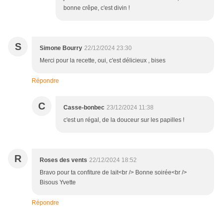
bonne crêpe, c'est divin !
S
Simone Bourry
22/12/2024 23:30
Merci pour la recette, oui, c'est délicieux , bises
Répondre
C
Casse-bonbec
23/12/2024 11:38
c'est un régal, de la douceur sur les papilles !
R
Roses des vents
22/12/2024 18:52
Bravo pour ta confiture de lait<br /> Bonne soirée<br />
Bisous Yvette
Répondre