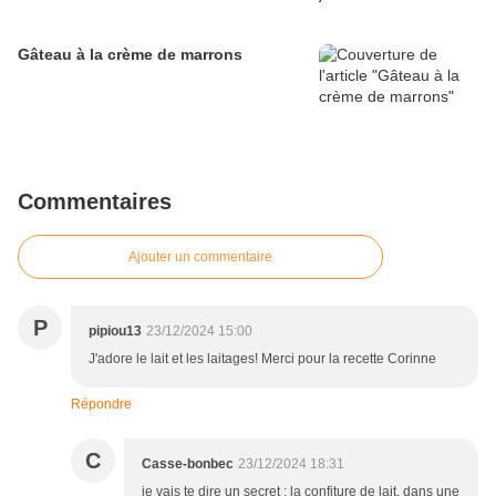
Gâteau à la crème de marrons
Commentaires
Ajouter un commentaire
P
pipiou13
23/12/2024 15:00
J'adore le lait et les laitages! Merci pour la recette Corinne
Répondre
C
Casse-bonbec
23/12/2024 18:31
je vais te dire un secret : la confiture de lait, dans une