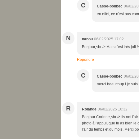
C
Casse-bonbec
06/02/20
en effet, ce n'est pas com
N
nanou
06/02/2025 17:02
Bonjour,<br /> Mais c'est très joli !
Répondre
C
Casse-bonbec
06/02/20
merci beaucoup ! je suis 
R
Rolande
06/02/2025 16:32
Bonjour Corinne,<br /> Ils ont l'air
photo à l'appui, que tu as bien le
l'air du temps et du mois. Merci po