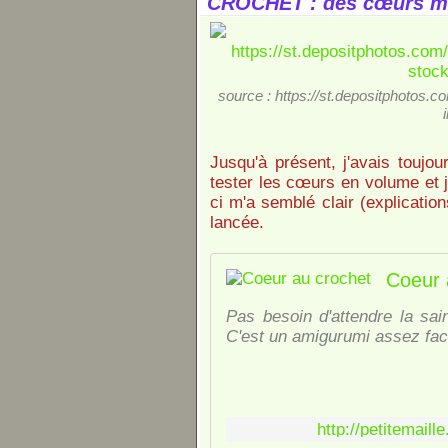
CROCHET : des cœurs m
source : https://st.depositphotos
Jusqu'à présent, j'avais toujou
tester les cœurs en volume et j'
ci m'a semblé clair (explicatio
lancée.
Coeur 
Pas besoin d'attendre la sai
C'est un amigurumi assez facile
http://petitemail