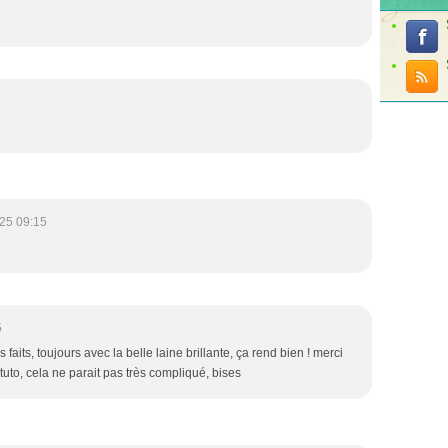
25 09:15
5
 faits, toujours avec la belle laine brillante, ça rend bien ! merci
le tuto, cela ne parait pas très compliqué, bises