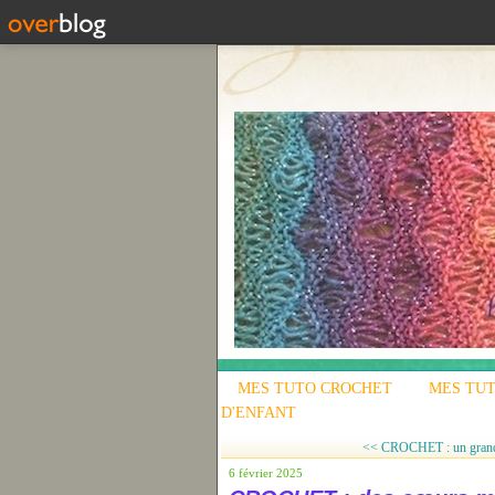
MES TUTO CROCHET
MES TUT
D'ENFANT
<< CROCHET : un grand
6 février 2025