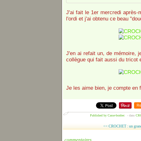
J'ai fait le 1er mercredi après-
l'ordi et j'ai obtenu ce beau "dou
J'en ai refait un, de mémoire, je
collègue qui fait aussi du tricot 
Je les aime bien, je compte en 
Re
Published by Casse-bonbec
-
dans
CR
<< CROCHET : un grand
commentaires