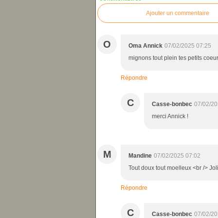
Ajouter un commentaire
O
Oma Annick
07/02/2025 07:25
mignons tout plein tes petits coeu
Répondre
C
Casse-bonbec
07/02/20
merci Annick !
M
Mandine
07/02/2025 07:02
Tout doux tout moelleux <br /> Jol
Répondre
C
Casse-bonbec
07/02/20