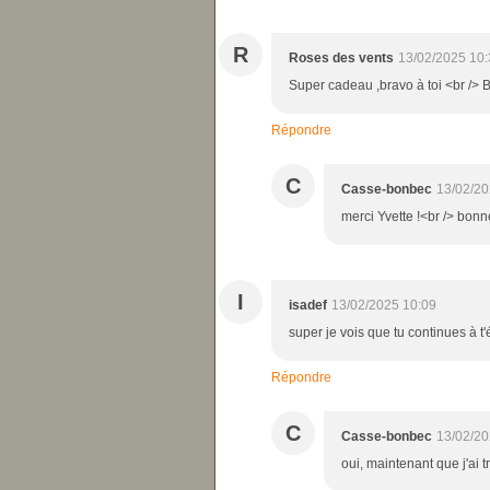
R
Roses des vents
13/02/2025 10:
Super cadeau ,bravo à toi <br /> 
Répondre
C
Casse-bonbec
13/02/20
merci Yvette !<br /> bonn
I
isadef
13/02/2025 10:09
super je vois que tu continues à t'
Répondre
C
Casse-bonbec
13/02/20
oui, maintenant que j'ai 