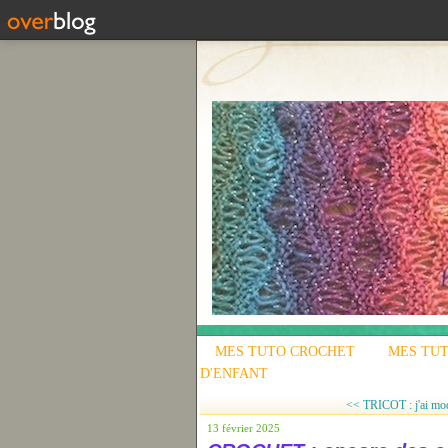
MES TUTO CROCHET
MES TUT
D'ENFANT
<< TRICOT : j'ai mod
13 février 2025