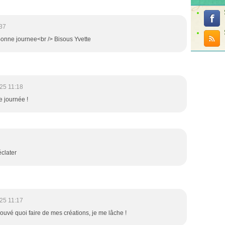
37
Bonne journee<br /> Bisous Yvette
25 11:18
e journée !
éclater
25 11:17
trouvé quoi faire de mes créations, je me lâche !