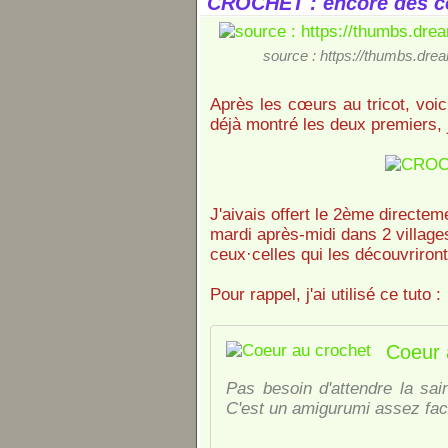
CROCHET : encore des 
source : https://thumbs.dre
Après les cœurs au tricot, voi
déjà montré les deux premiers, j
J'aivais offert le 2ème directemen
mardi après-midi dans 2 villages
ceux·celles qui les découvriront
Pour rappel, j'ai utilisé ce tuto :
Coeur 
Pas besoin d'attendre la sai
C'est un amigurumi assez facile