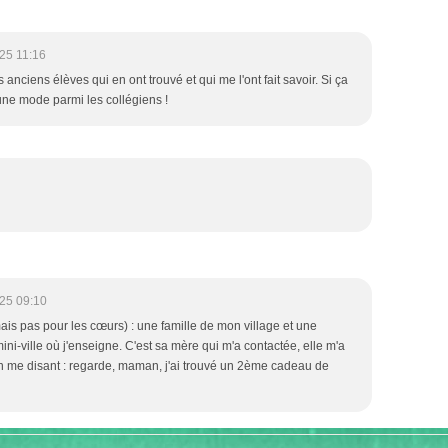
25 11:16
s anciens élèves qui en ont trouvé et qui me l'ont fait savoir. Si ça
 une mode parmi les collégiens !
25 09:10
(mais pas pour les cœurs) : une famille de mon village et une
ni-ville où j'enseigne. C'est sa mère qui m'a contactée, elle m'a
 en me disant : regarde, maman, j'ai trouvé un 2ème cadeau de