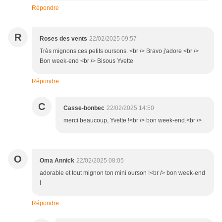
Répondre
R
Roses des vents
22/02/2025 09:57
Très mignons ces petits oursons. <br /> Bravo j'adore <br />
Bon week-end <br /> Bisous Yvette
Répondre
C
Casse-bonbec
22/02/2025 14:50
merci beaucoup, Yvette !<br /> bon week-end.<br />
O
Oma Annick
22/02/2025 08:05
adorable et tout mignon ton mini ourson !<br /> bon week-end
!
Répondre