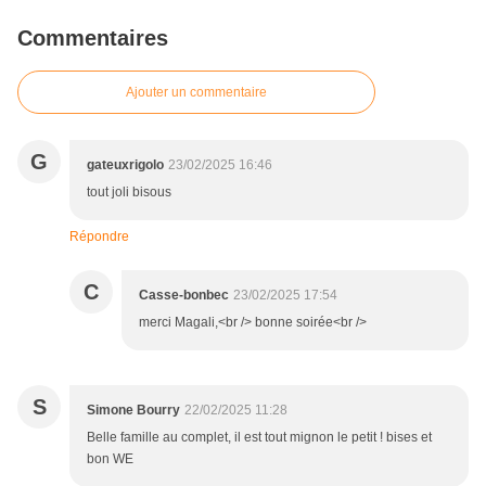
Commentaires
Ajouter un commentaire
G
gateuxrigolo
23/02/2025 16:46
tout joli bisous
Répondre
C
Casse-bonbec
23/02/2025 17:54
merci Magali,<br /> bonne soirée<br />
S
Simone Bourry
22/02/2025 11:28
Belle famille au complet, il est tout mignon le petit ! bises et
bon WE