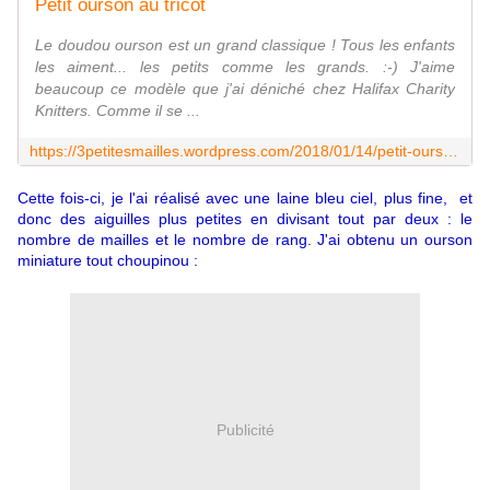
Petit ourson au tricot
Le doudou ourson est un grand classique ! Tous les enfants
les aiment... les petits comme les grands. :-) J'aime
beaucoup ce modèle que j'ai déniché chez Halifax Charity
Knitters. Comme il se ...
https://3petitesmailles.wordpress.com/2018/01/14/petit-ourson-au-tricot/
Cette fois-ci, je l'ai réalisé avec une laine bleu ciel, plus fine,
et
donc des aiguilles plus petites en divisant tout par deux : le
nombre de mailles et le nombre de rang. J'ai obtenu un ourson
miniature tout choupinou :
Publicité