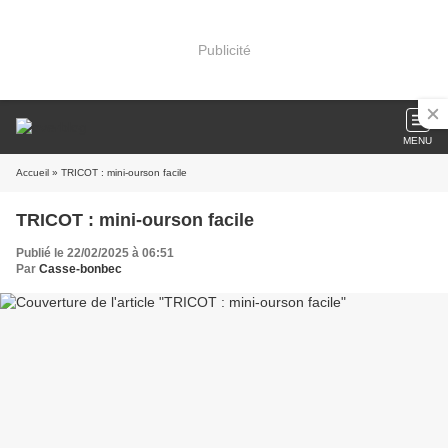
Publicité
MENU
Accueil
» TRICOT : mini-ourson facile
TRICOT : mini-ourson facile
Publié le 22/02/2025 à 06:51
Par
Casse-bonbec