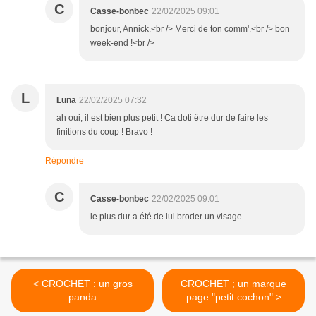
C
Casse-bonbec
22/02/2025 09:01
bonjour, Annick.<br /> Merci de ton comm'.<br /> bon
week-end !<br />
L
Luna
22/02/2025 07:32
ah oui, il est bien plus petit ! Ca doti être dur de faire les
finitions du coup ! Bravo !
Répondre
C
Casse-bonbec
22/02/2025 09:01
le plus dur a été de lui broder un visage.
< CROCHET : un gros
CROCHET ; un marque
panda
page "petit cochon" >