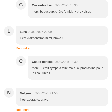
C
Casse-bonbec
03/03/2025 18:30
merci beaucoup, chère Annick ! <br /> bises
L
Luna
02/03/2025 22:09
Il est vraiment trop mimi, bravo !
Répondre
C
Casse-bonbec
03/03/2025 18:30
merci, il était sympa à faire mais j'ai procrastiné pour
les coutures !
N
Nellymat
02/03/2025 21:50
Il est adorable, bravo
Répondre