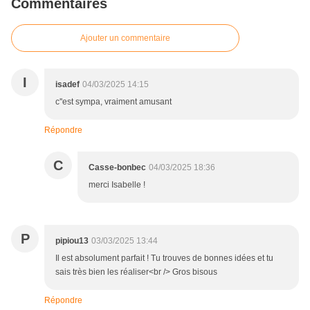
Commentaires
Ajouter un commentaire
I
isadef
04/03/2025 14:15
c''est sympa, vraiment amusant
Répondre
C
Casse-bonbec
04/03/2025 18:36
merci Isabelle !
P
pipiou13
03/03/2025 13:44
Il est absolument parfait ! Tu trouves de bonnes idées et tu
sais très bien les réaliser<br /> Gros bisous
Répondre