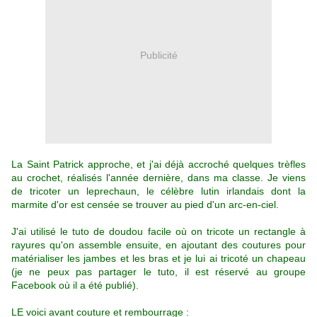
Publicité
La Saint Patrick approche, et j'ai déjà accroché quelques trèfles
au crochet, réalisés l'année dernière, dans ma classe. Je viens
de tricoter un leprechaun, le célèbre lutin irlandais dont la
marmite d'or est censée se trouver au pied d'un arc-en-ciel.
J'ai utilisé le tuto de doudou facile où on tricote un rectangle à
rayures qu'on assemble ensuite, en ajoutant des coutures pour
matérialiser les jambes et les bras et je lui ai tricoté un chapeau
(je ne peux pas partager le tuto, il est réservé au groupe
Facebook où il a été publié).
LE voici avant couture et rembourrage :