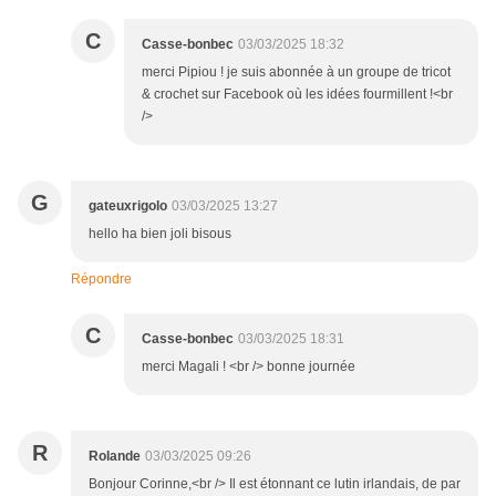
C
Casse-bonbec
03/03/2025 18:32
merci Pipiou ! je suis abonnée à un groupe de tricot
& crochet sur Facebook où les idées fourmillent !<br
/>
G
gateuxrigolo
03/03/2025 13:27
hello ha bien joli bisous
Répondre
C
Casse-bonbec
03/03/2025 18:31
merci Magali ! <br /> bonne journée
R
Rolande
03/03/2025 09:26
Bonjour Corinne,<br /> Il est étonnant ce lutin irlandais, de par