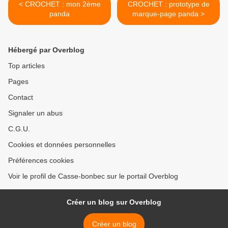
< CROCHET : mon 2ème
CROCHET : prototype de
panda
marque-page panda >
Hébergé par Overblog
Top articles
Pages
Contact
Signaler un abus
C.G.U.
Cookies et données personnelles
Préférences cookies
Voir le profil de Casse-bonbec sur le portail Overblog
Créer un blog sur Overblog
Créer un blog