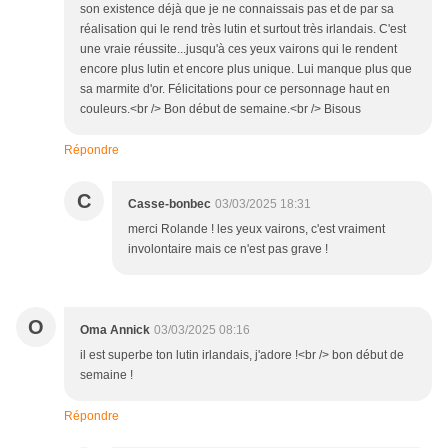
son existence déjà que je ne connaissais pas et de par sa
réalisation qui le rend très lutin et surtout très irlandais. C'est
une vraie réussite...jusqu'à ces yeux vairons qui le rendent
encore plus lutin et encore plus unique. Lui manque plus que
sa marmite d'or. Félicitations pour ce personnage haut en
couleurs.<br /> Bon début de semaine.<br /> Bisous
Répondre
C
Casse-bonbec
03/03/2025 18:31
merci Rolande ! les yeux vairons, c'est vraiment
involontaire mais ce n'est pas grave !
O
Oma Annick
03/03/2025 08:16
il est superbe ton lutin irlandais, j'adore !<br /> bon début de
semaine !
Répondre