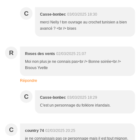
C
Casse-bonbec
03/03/2025 18:30
merci Nelly ! ton ouvrage au crochet tunisien a bien
avancé ? <br /> bises
R
Roses des vents
02/03/2025 21:07
Moi non plus je ne connais pas<br /> Bonne soirée<br />
Bisous Yvette
Répondre
C
Casse-bonbec
03/03/2025 18:29
C'est un personnage du folklore irlandais.
C
country 74
02/03/2025 20:25
je ne connaissais pas ce personnage mais il est tout mignon.