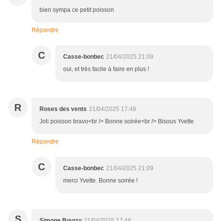
bien sympa ce petit poisson
Répondre
C
Casse-bonbec
21/04/2025 21:09
oui, et très facile à faire en plus !
R
Roses des vents
21/04/2025 17:48
Joli poisson bravo<br /> Bonne soirée<br /> Bisous Yvette
Répondre
C
Casse-bonbec
21/04/2025 21:09
merci Yvette. Bonne soirée !
S
Simone Bourry
21/04/2025 17:48