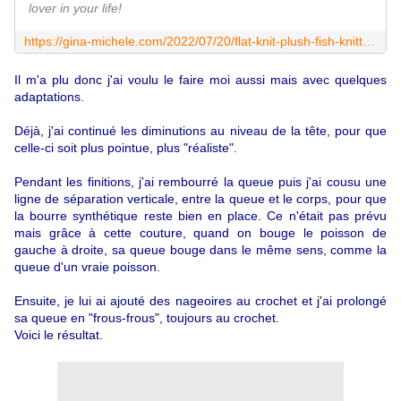
lover in your life!
https://gina-michele.com/2022/07/20/flat-knit-plush-fish-knitting-pattern/
Il m'a plu donc j'ai voulu le faire moi aussi mais avec quelques
adaptations.
Déjà, j'ai continué les diminutions au niveau de la tête, pour que
celle-ci soit plus pointue, plus "réaliste".
Pendant les finitions, j'ai rembourré la queue puis j'ai cousu une
ligne de séparation verticale, entre la queue et le corps, pour que
la bourre synthétique reste bien en place. Ce n'était pas prévu
mais grâce à cette couture, quand on bouge le poisson de
gauche à droite, sa queue bouge dans le même sens, comme la
queue d'un vraie poisson.
Ensuite, je lui ai ajouté des nageoires au crochet et j'ai prolongé
sa queue en "frous-frous", toujours au crochet.
Voici le résultat.