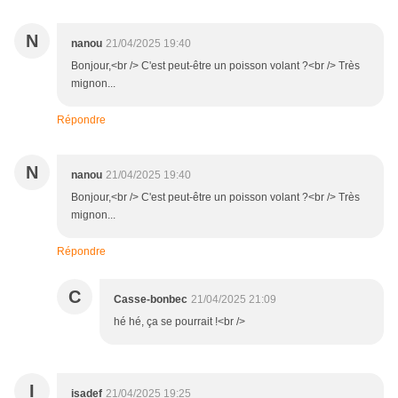
N
nanou
21/04/2025 19:40
Bonjour,<br /> C'est peut-être un poisson volant ?<br /> Très
mignon...
Répondre
N
nanou
21/04/2025 19:40
Bonjour,<br /> C'est peut-être un poisson volant ?<br /> Très
mignon...
Répondre
C
Casse-bonbec
21/04/2025 21:09
hé hé, ça se pourrait !<br />
I
isadef
21/04/2025 19:25