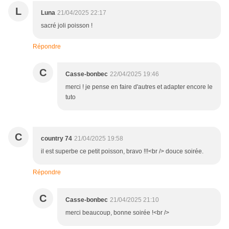
L
Luna
21/04/2025 22:17
sacré joli poisson !
Répondre
C
Casse-bonbec
22/04/2025 19:46
merci ! je pense en faire d'autres et adapter encore le
tuto
C
country 74
21/04/2025 19:58
il est superbe ce petit poisson, bravo !!!<br /> douce soirée.
Répondre
C
Casse-bonbec
21/04/2025 21:10
merci beaucoup, bonne soirée !<br />