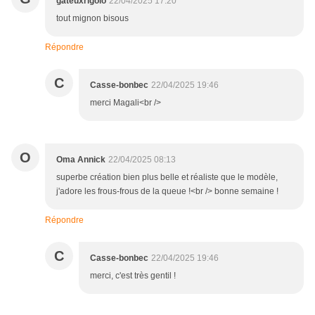
gateuxrigolo
22/04/2025 17:20
tout mignon bisous
Répondre
C
Casse-bonbec
22/04/2025 19:46
merci Magali<br />
O
Oma Annick
22/04/2025 08:13
superbe création bien plus belle et réaliste que le modèle,
j'adore les frous-frous de la queue !<br /> bonne semaine !
Répondre
C
Casse-bonbec
22/04/2025 19:46
merci, c'est très gentil !