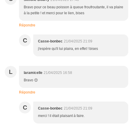
Bravo pour ce beau poisson à queue froufroutante, il va plaire
à la petite ! et merci pour le lien, bises
Répondre
C
Casse-bonbec
21/04/2025 21:09
j'espère qu'il lui plaira, en effet ! bises
L
laramicelle
21/04/2025 16:58
Bravo 😊
Répondre
C
Casse-bonbec
21/04/2025 21:09
merci ! il était plaisant à faire.