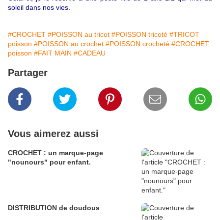
soleil dans nos vies.
#CROCHET
#POISSON au tricot
#POISSON tricoté
#TRICOT
poisson
#POISSON au crochet
#POISSON crocheté
#CROCHET
poisson
#FAIT MAIN
#CADEAU
Partager
Vous aimerez aussi
CROCHET : un marque-page
"nounours" pour enfant.
DISTRIBUTION de doudous