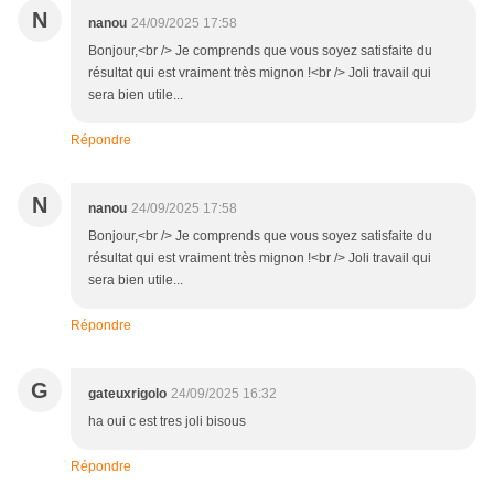
N
nanou
24/09/2025 17:58
Bonjour,<br /> Je comprends que vous soyez satisfaite du
résultat qui est vraiment très mignon !<br /> Joli travail qui
sera bien utile...
Répondre
N
nanou
24/09/2025 17:58
Bonjour,<br /> Je comprends que vous soyez satisfaite du
résultat qui est vraiment très mignon !<br /> Joli travail qui
sera bien utile...
Répondre
G
gateuxrigolo
24/09/2025 16:32
ha oui c est tres joli bisous
Répondre