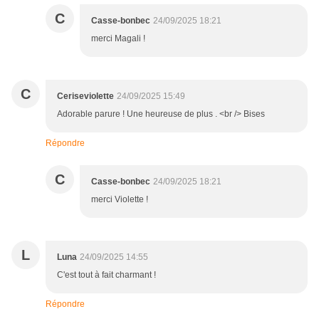
C
Casse-bonbec
24/09/2025 18:21
merci Magali !
C
Ceriseviolette
24/09/2025 15:49
Adorable parure ! Une heureuse de plus . <br /> Bises
Répondre
C
Casse-bonbec
24/09/2025 18:21
merci Violette !
L
Luna
24/09/2025 14:55
C'est tout à fait charmant !
Répondre