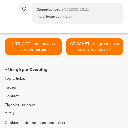
C
Casse-bonbec
24/09/2025 18:21
merci beaucoup !<br />
< TRICOT : un nouveau
CROCHET : un granny aux
gilet de berger
coloris tout doux >
Hébergé par Overblog
Top articles
Pages
Contact
Signaler un abus
C.G.U.
Cookies et données personnelles