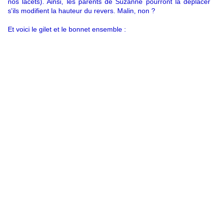
nos lacets). Ainsi, les parents de Suzanne pourront la déplacer
s'ils modifient la hauteur du revers. Malin, non ?
Et voici le gilet et le bonnet ensemble :