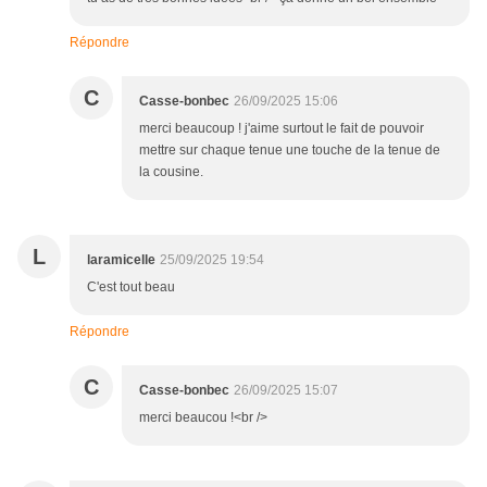
Répondre
C
Casse-bonbec
26/09/2025 15:06
merci beaucoup ! j'aime surtout le fait de pouvoir
mettre sur chaque tenue une touche de la tenue de
la cousine.
L
laramicelle
25/09/2025 19:54
C'est tout beau
Répondre
C
Casse-bonbec
26/09/2025 15:07
merci beaucou !<br />