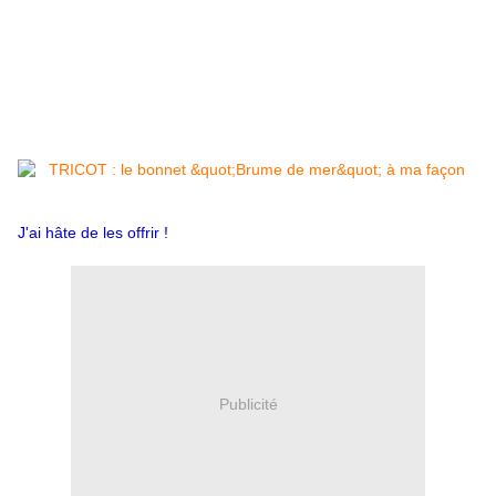
J'ai hâte de les offrir !
Publicité