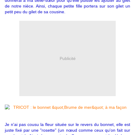
donnerai à ma belle-sœur pour qu'elle puisse les ajouter au gilet
de notre nièce. Ainsi, chaque petite fille portera sur son gilet un
petit peu du gilet de sa cousine.
Publicité
Je n'ai pas cousu la fleur située sur le revers du bonnet, elle est
juste fixé par une "rosette" (un nœud comme ceux qu'on fait sur