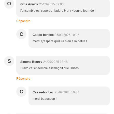
O
Oma Annick
25/09/2025 09:00
l'ensemble est superbe, j'adore !<br /> bonne journée !
Répondre
C
Casse-bonbec
25/09/2025 10:07
merci ! j'espère qu'il ira bien à la petite !
S
Simone Bourry
24/09/2025 18:48
Bravo cet ensemble est magnifique ! bises
Répondre
C
Casse-bonbec
25/09/2025 10:07
merci beaucoup !