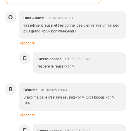
O
Oma Annick
11/10/2025 07:53
très joliment réussi et très bonne idée d'en refaire un, un peu
plus grand,<br /> bon week-end !
Répondre
C
Casse-bonbec
11/10/2025 08:47
j'espère le réussir<br />
B
Béatrice
10/10/2025 23:43
Bravo ma belle c'est une réussite<br /> Gros bisous <br />
Béa
Répondre
C