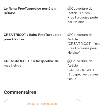
Le fichu FreeTurquoise porté par
Héloïse
CREA'TRICOT : fichu FreeTurquoise
pour Héloïse
CREA'CROCHET : rétrospective de
mes fichus
Commentaires
Ajouter un commentaire