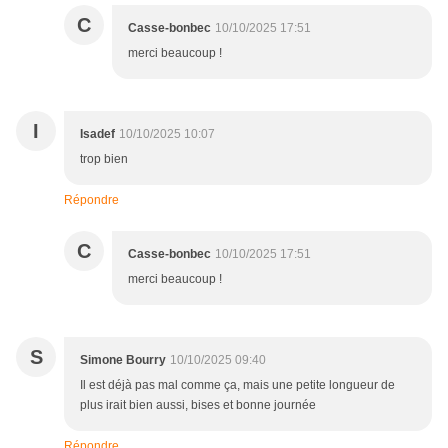
C
Casse-bonbec
10/10/2025 17:51
merci beaucoup !
I
Isadef
10/10/2025 10:07
trop bien
Répondre
C
Casse-bonbec
10/10/2025 17:51
merci beaucoup !
S
Simone Bourry
10/10/2025 09:40
Il est déjà pas mal comme ça, mais une petite longueur de
plus irait bien aussi, bises et bonne journée
Répondre