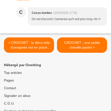
C
Casse-bonbec
10/10/2025 17:50
On est d'accord ! j'aimerais qu'il soit plus long.<br />
< CROCHET : la déco toile
CROCHET ; une petite
d'araignée est en place
chenille pastel >
dans ma classe
Hébergé par Overblog
Top articles
Pages
Contact
Signaler un abus
C.G.U.