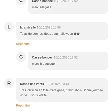
C
Casse-bonbec
10/10/2025 17:52
merci Magali !
L
laramicelle
10/10/2025 15:06
Tu as de bonnes idées pour halloween 🎃🎃
Répondre
C
Casse-bonbec
10/10/2025 17:52
merci b eaucoup !
R
Roses des vents
10/10/2025 10:43
Très joli fichu en toile d’araignée, bravo <br /> Bonne journée
<br /> Bisous Yvette
Répondre