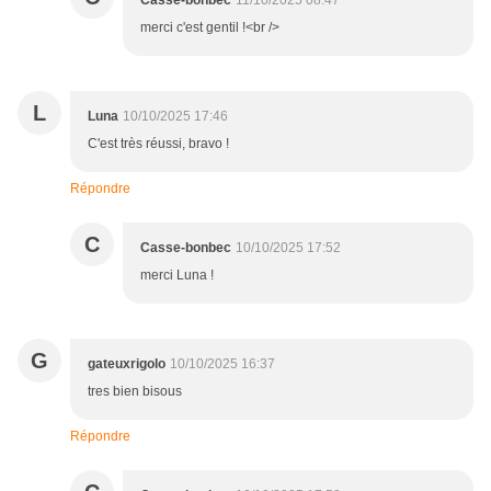
Casse-bonbec
11/10/2025 08:47
merci c'est gentil !<br />
L
Luna
10/10/2025 17:46
C'est très réussi, bravo !
Répondre
C
Casse-bonbec
10/10/2025 17:52
merci Luna !
G
gateuxrigolo
10/10/2025 16:37
tres bien bisous
Répondre