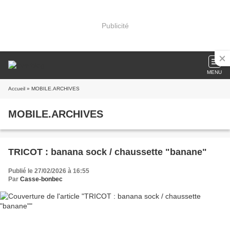
Publicité
MENU
Accueil
» MOBILE.ARCHIVES
MOBILE.ARCHIVES
TRICOT : banana sock / chaussette "banane"
Publié le 27/02/2026 à 16:55
Par
Casse-bonbec