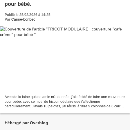
pour bébé.
Publié le 25/02/2026 à 14:25
Par
Casse-bonbec
Avec de la laine qu'une amie m'a donnée, j'ai décidé de faire une couverture
pour bébé, avec ce motif de tricot modulaire que j'affectionne
particulièrement. J'avais 10 pelotes, j'ai réussi à faire 9 colonnes de 6 carrés
ou presque : il me manquait un...
Hébergé par Overblog