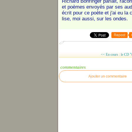
Richard Bohringer parlait, racon
et poèmes envoyés par ses audite
écrit pour ce poète et j'ai eu l
lise, moi aussi, sur les ondes.
Repost
<< En cours : le CD "
commentaires
Ajouter un commentaire