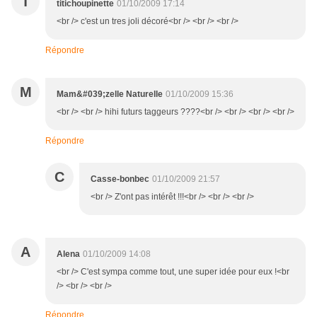
T
titichoupinette
01/10/2009 17:14
<br /> c'est un tres joli décoré<br /> <br /> <br />
Répondre
M
Mam&#039;zelle Naturelle
01/10/2009 15:36
<br /> <br /> hihi futurs taggeurs ????<br /> <br /> <br /> <br />
Répondre
C
Casse-bonbec
01/10/2009 21:57
<br /> Z'ont pas intérêt !!!<br /> <br /> <br />
A
Alena
01/10/2009 14:08
<br /> C'est sympa comme tout, une super idée pour eux !<br
/> <br /> <br />
Répondre