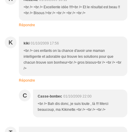
<br /> <br /> Excellente idée !!!!<br /> Et le résultat est beau !!
<br /> Bisous !<br /> <br /> <br /> <br />
Répondre
K
kiki
01/10/2009 17:56
<br /> ces enfants on la chance d'avoir une maman
intelligente et adorable qui trouve les solutions pour que
chacun trouve son bonheur<br /> gros bisous<br /> <br /> <br
/>
Répondre
C
Casse-bonbec
01/10/2009 22:00
<br /> Bah dis donc, je suis toute , là !!! Merci
beaucoup, ma Kikinette.<br /> <br /> <br />