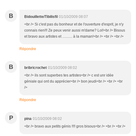
B
Bidouillette/Tibilisfil
01/10/2009 08:07
<br /> Si c'est pas du bonheur et de l'ouverture d'esprit, je n'y
connais rien!!! Ze peux venir aussi m'dame? Lol!<br /> Bisous
et bravo aux artistes et ........... à la maman!<br /> <br /> <br />
Répondre
B
bribricrochet
01/10/2009 08:02
<br /> ils sont superbes tes artistes<br /> c est unr idée
géniale qui ont du apprécier<br /> bon jeudi<br /> <br /> <br
/>
Répondre
P
pina
01/10/2009 08:02
<br /> bravo aux petits génis !!!! gros bisous<br /> <br /> <br />