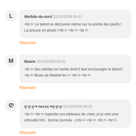
L
libellule-du-nord
01/10/2009 09:41
<br /> Le talent se découvre même sur la pointe des pieds !
La preuve en photo !<br /> <br /> <br />
Répondre
M
Malele
01/10/2009 09:41
<br /> des artistes en herbe dont il faut encourager le talent !
<br /> Bises de Malélé<br /> <br /> <br />
Répondre
Ღ
ღ ღ ღ ♥ nessa ♥ღ ღ ღ
01/10/2009 09:16
<br /> <br /> superbe ces tableaux de craie; pi je vois une
citrouille hihi bonne journée :-)<br /> <br /> <br /> <br />
Répondre