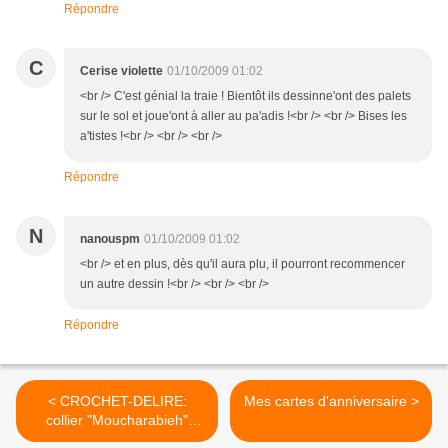
Répondre
C
Cerise violette
01/10/2009 01:02
<br /> C'est génial la traie ! Bientôt ils dessinne'ont des palets
sur le sol et joue'ont à aller au pa'adis !<br /> <br /> Bises les
a'tistes !<br /> <br /> <br />
Répondre
N
nanouspm
01/10/2009 01:02
<br /> et en plus, dès qu'il aura plu, il pourront recommencer
un autre dessin !<br /> <br /> <br />
Répondre
< CROCHET-DELIRE:
Mes cartes d'anniversaire >
collier "Moucharabieh"
d'Halloween...