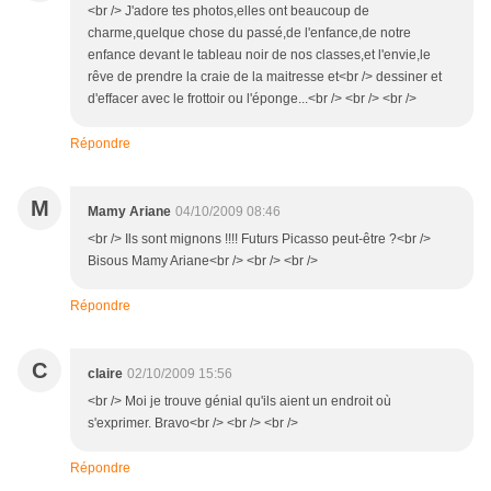
<br /> J'adore tes photos,elles ont beaucoup de
charme,quelque chose du passé,de l'enfance,de notre
enfance devant le tableau noir de nos classes,et l'envie,le
rêve de prendre la craie de la maitresse et<br /> dessiner et
d'effacer avec le frottoir ou l'éponge...<br /> <br /> <br />
Répondre
M
Mamy Ariane
04/10/2009 08:46
<br /> Ils sont mignons !!!! Futurs Picasso peut-être ?<br />
Bisous Mamy Ariane<br /> <br /> <br />
Répondre
C
claire
02/10/2009 15:56
<br /> Moi je trouve génial qu'ils aient un endroit où
s'exprimer. Bravo<br /> <br /> <br />
Répondre