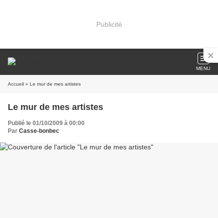
Publicité
MENU
Accueil
» Le mur de mes artistes
Le mur de mes artistes
Publié le 01/10/2009 à 00:00
Par
Casse-bonbec