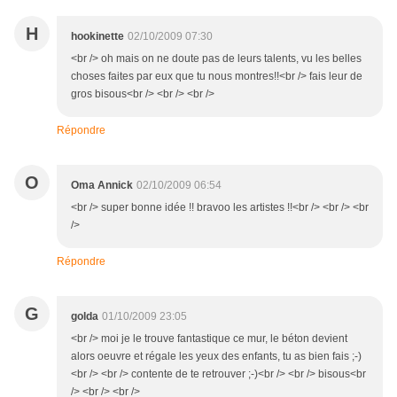
H
hookinette
02/10/2009 07:30
<br /> oh mais on ne doute pas de leurs talents, vu les belles
choses faites par eux que tu nous montres!!<br /> fais leur de
gros bisous<br /> <br /> <br />
Répondre
O
Oma Annick
02/10/2009 06:54
<br /> super bonne idée !! bravoo les artistes !!<br /> <br /> <br
/>
Répondre
G
golda
01/10/2009 23:05
<br /> moi je le trouve fantastique ce mur, le béton devient
alors oeuvre et régale les yeux des enfants, tu as bien fais ;-)
<br /> <br /> contente de te retrouver ;-)<br /> <br /> bisous<br
/> <br /> <br />