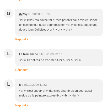
G
gypsy
01/10/2009 13:05
<br /> kikou ma douce<br /> mes parents nous avaient laissé
un coin de mur aussi pour dessiner !<br /> je te souhaite une
douce journée! bisous<br /> <br /> <br />
Répondre
L
La Romanche
01/10/2009 12:27
<br /> Ils ont l'air de s'éclater !!<br /> <br /> <br />
Répondre
L
leti
01/10/2009 11:52
<br /> c'est super<br /> dans les chambres on peut aussi
mettre de la peinture exprés<br /> <br /> <br />
Répondre