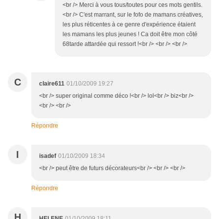
<br /> Merci à vous tous/toutes pour ces mots gentils.
<br /> C'est marrant, sur le fofo de mamans créatives,
les plus réticentes à ce genre d'expérience étaient
les mamans les plus jeunes ! Ca doit être mon côté
68tarde attardée qui ressort !<br /> <br /> <br />
C
claire611
01/10/2009 19:27
<br /> super original comme déco !<br /> lol<br /> biz<br />
<br /> <br />
Répondre
I
isadef
01/10/2009 18:34
<br /> peut être de futurs décorateurs<br /> <br /> <br />
Répondre
H
HELENE
01/10/2009 18:11