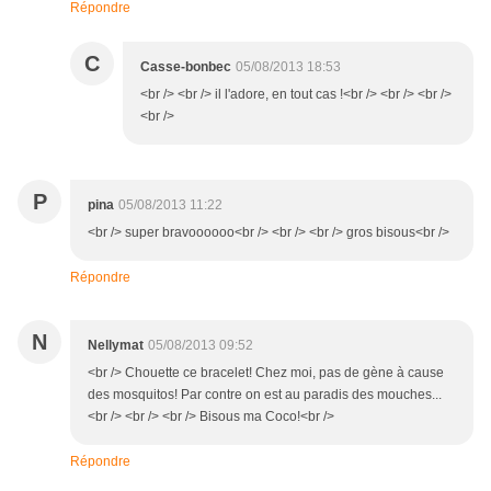
Répondre
C
Casse-bonbec
05/08/2013 18:53
<br /> <br /> il l'adore, en tout cas !<br /> <br /> <br />
<br />
P
pina
05/08/2013 11:22
<br /> super bravoooooo<br /> <br /> <br /> gros bisous<br />
Répondre
N
Nellymat
05/08/2013 09:52
<br /> Chouette ce bracelet! Chez moi, pas de gène à cause
des mosquitos! Par contre on est au paradis des mouches...
<br /> <br /> <br /> Bisous ma Coco!<br />
Répondre