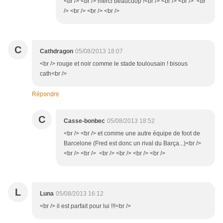
<br /> <br /> merci beaucuop !<br /> <br /> <br /> <br
/> <br /> <br /> <br />
C
Cathdragon
05/08/2013 18:07
<br /> rouge et noir comme le stade toulousain ! bisous
cath<br />
Répondre
C
Casse-bonbec
05/08/2013 18:52
<br /> <br /> et comme une autre équipe de foot de
Barcelone (Fred est donc un rival du Barça...)<br />
<br /> <br /> <br /> <br /> <br /> <br />
L
Luna
05/08/2013 16:12
<br /> il est parfait pour lui !!!<br />