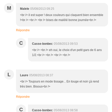
M
Malele
05/08/2013 09:25
<br /> il est super ! deux couleurs qui claquent bien ensemble
!<br /> <br /> <br /> bises de malélé bonne journée<br />
Répondre
C
Casse-bonbec
05/08/2013 09:53
<br /> <br /> eh oui, le choix d'un petit gars de 6 ans
1/2.<br /> <br /> <br /> <br />
L
Laure
05/08/2013 08:37
<br /> Toujours en mode tissage... En touge et noir çà rend
très bien. Bisous<br />
Répondre
C
Casse-bonbec
05/08/2013 08:58