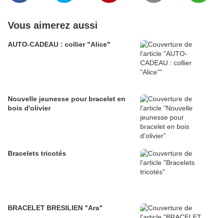
Vous aimerez aussi
AUTO-CADEAU : collier "Alice"
Nouvelle jeunesse pour bracelet en
bois d'olivier
Bracelets tricotés
BRACELET BRESILIEN "Ara"