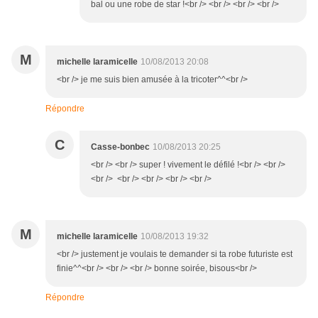
bal ou une robe de star !<br /> <br /> <br /> <br />
M
michelle laramicelle
10/08/2013 20:08
<br /> je me suis bien amusée à la tricoter^^<br />
Répondre
C
Casse-bonbec
10/08/2013 20:25
<br /> <br /> super ! vivement le défilé !<br /> <br />
<br /> <br /> <br /> <br /> <br />
M
michelle laramicelle
10/08/2013 19:32
<br /> justement je voulais te demander si ta robe futuriste est
finie^^<br /> <br /> <br /> bonne soirée, bisous<br />
Répondre