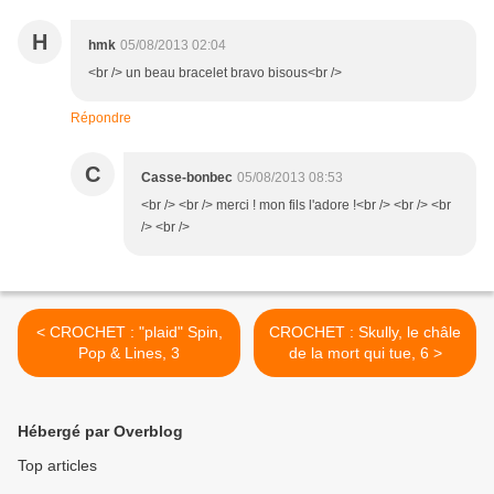
H
hmk
05/08/2013 02:04
<br /> un beau bracelet bravo bisous<br />
Répondre
C
Casse-bonbec
05/08/2013 08:53
<br /> <br /> merci ! mon fils l'adore !<br /> <br /> <br
/> <br />
< CROCHET : "plaid" Spin,
CROCHET : Skully, le châle
Pop & Lines, 3
de la mort qui tue, 6 >
Hébergé par Overblog
Top articles