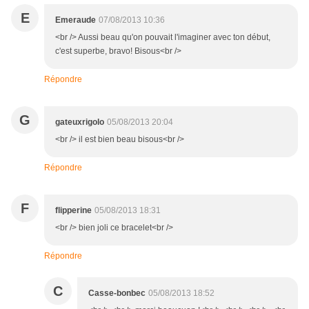
E
Emeraude
07/08/2013 10:36
<br /> Aussi beau qu'on pouvait l'imaginer avec ton début,
c'est superbe, bravo! Bisous<br />
Répondre
G
gateuxrigolo
05/08/2013 20:04
<br /> il est bien beau bisous<br />
Répondre
F
flipperine
05/08/2013 18:31
<br /> bien joli ce bracelet<br />
Répondre
C
Casse-bonbec
05/08/2013 18:52