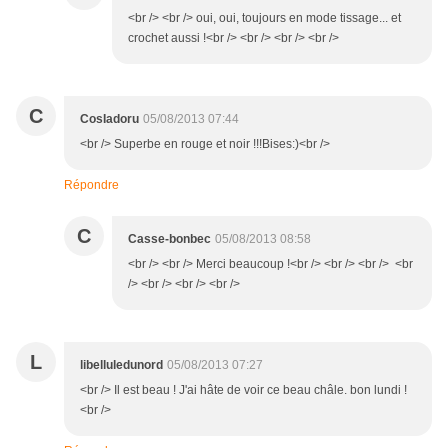
<br /> <br /> oui, oui, toujours en mode tissage... et
crochet aussi !<br /> <br /> <br /> <br />
C
CosIadoru
05/08/2013 07:44
<br /> Superbe en rouge et noir !!!Bises:)<br />
Répondre
C
Casse-bonbec
05/08/2013 08:58
<br /> <br /> Merci beaucoup !<br /> <br /> <br /> <br
/> <br /> <br /> <br />
L
libelluledunord
05/08/2013 07:27
<br /> Il est beau ! J'ai hâte de voir ce beau châle. bon lundi !
<br />