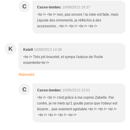
C
Casse-bonbec
10/08/2013 19:37
<br /> <br /> non, pas encore ! la robe est faite, mais
j'ajoute des ornements, je réfléchis à des
accessoires...<br /> <br /> <br /> <br />
K
Katell
10/08/2013 14:38
<br /> Très joli bracelet, et sympa l'astuce de l'huile
essentielle<br />
Répondre
C
Casse-bonbec
10/08/2013 15:01
<br /> <br /> c'est grâce à ma copine Zabelle. Par
contre, je ne mets qu'1 goutte parce que l'odeur est
bizarre... pas vraiment agréable.<br /> <br /> <br />
<br /> <br /> <br /> <br />