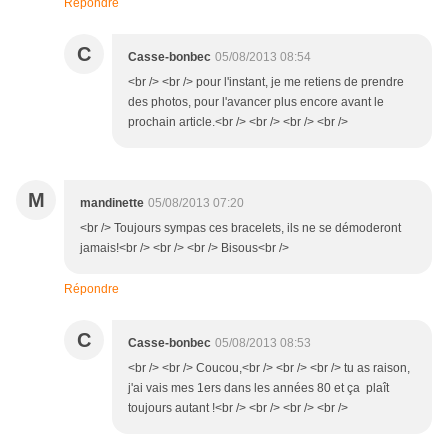
Répondre
C
Casse-bonbec
05/08/2013 08:54
<br /> <br /> pour l'instant, je me retiens de prendre
des photos, pour l'avancer plus encore avant le
prochain article.<br /> <br /> <br /> <br />
M
mandinette
05/08/2013 07:20
<br /> Toujours sympas ces bracelets, ils ne se démoderont
jamais!<br /> <br /> <br /> Bisous<br />
Répondre
C
Casse-bonbec
05/08/2013 08:53
<br /> <br /> Coucou,<br /> <br /> <br /> tu as raison,
j'ai vais mes 1ers dans les années 80 et ça plaît
toujours autant !<br /> <br /> <br /> <br />