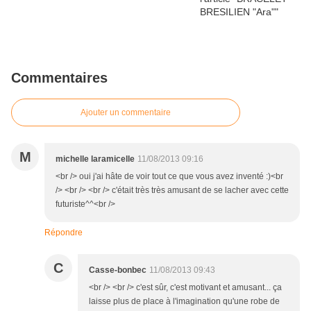
Commentaires
Ajouter un commentaire
M
michelle laramicelle
11/08/2013 09:16
<br /> oui j'ai hâte de voir tout ce que vous avez inventé :)<br
/> <br /> <br /> c'était très très amusant de se lacher avec cette
futuriste^^<br />
Répondre
C
Casse-bonbec
11/08/2013 09:43
<br /> <br /> c'est sûr, c'est motivant et amusant... ça
laisse plus de place à l'imagination qu'une robe de