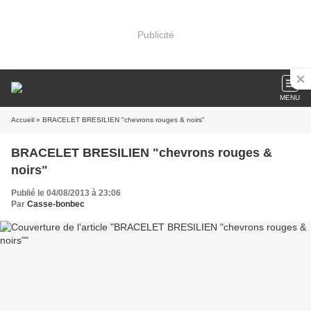
Publicité
MENU
Accueil
» BRACELET BRESILIEN "chevrons rouges & noirs"
BRACELET BRESILIEN "chevrons rouges &
noirs"
Publié le 04/08/2013 à 23:06
Par
Casse-bonbec