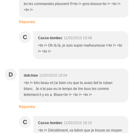
toi les commandes pleuvent !!!<br /> gros bisous<br /> <br />
<br />
Répondre
C
Casse-bonbec
11/02/2010 19:48
<br /> Oh là là, je suis super malheureuse !<br /> <br
/> <br />
D
dulcinae
11/02/2010 18:04
<br /> très beau et j'ai bien cru que tu avais fait le ruban
blanc. Je n'ai pas eu le temps de lire tous les comms
tellement il y en a. Bises<br /> <br /> <br />
Répondre
C
Casse-bonbec
11/02/2010 18:15
<br /> Décidément, va falloir que je trouve un moyen