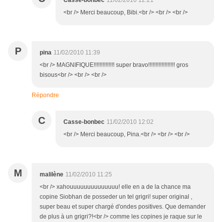
Casse-bonbec
11/02/2010 12:21
<br /> Merci beaucoup, Bibi.<br /> <br /> <br />
P
pina
11/02/2010 11:39
<br /> MAGNIFIQUE!!!!!!!!!!!!!! super bravo!!!!!!!!!!!!!!!!!! gros
bisous<br /> <br /> <br />
Répondre
C
Casse-bonbec
11/02/2010 12:02
<br /> Merci beaucoup, Pina.<br /> <br /> <br />
M
malilène
11/02/2010 11:25
<br /> xahouuuuuuuuuuuuuu! elle en a de la chance ma
copine Siobhan de posseder un tel grigri! super original ,
super beau et super chargé d'ondes positives. Que demander
de plus à un grigri?!<br /> comme les copines je raque sur le