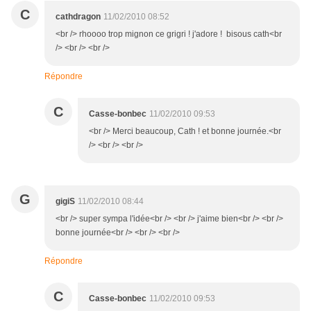
C
cathdragon
11/02/2010 08:52
<br /> rhoooo trop mignon ce grigri ! j'adore ! bisous cath<br
/> <br /> <br />
Répondre
C
Casse-bonbec
11/02/2010 09:53
<br /> Merci beaucoup, Cath ! et bonne journée.<br
/> <br /> <br />
G
gigiS
11/02/2010 08:44
<br /> super sympa l'idée<br /> <br /> j'aime bien<br /> <br />
bonne journée<br /> <br /> <br />
Répondre
C
Casse-bonbec
11/02/2010 09:53