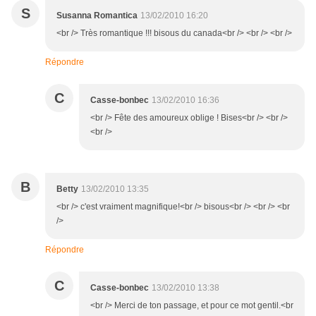
S
Susanna Romantica
13/02/2010 16:20
<br /> Très romantique !!! bisous du canada<br /> <br /> <br />
Répondre
C
Casse-bonbec
13/02/2010 16:36
<br /> Fête des amoureux oblige ! Bises<br /> <br />
<br />
B
Betty
13/02/2010 13:35
<br /> c'est vraiment magnifique!<br /> bisous<br /> <br /> <br
/>
Répondre
C
Casse-bonbec
13/02/2010 13:38
<br /> Merci de ton passage, et pour ce mot gentil.<br