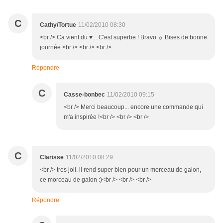
C
Cathy/Tortue
11/02/2010 08:30
<br /> Ca vient du ♥... C'est superbe ! Bravo ☼ Bises de bonne
journée.<br /> <br /> <br />
Répondre
C
Casse-bonbec
11/02/2010 09:15
<br /> Merci beaucoup... encore une commande qui
m'a inspirée !<br /> <br /> <br />
C
Clarisse
11/02/2010 08:29
<br /> tres joli. il rend super bien pour un morceau de galon,
ce morceau de galon :)<br /> <br /> <br />
Répondre