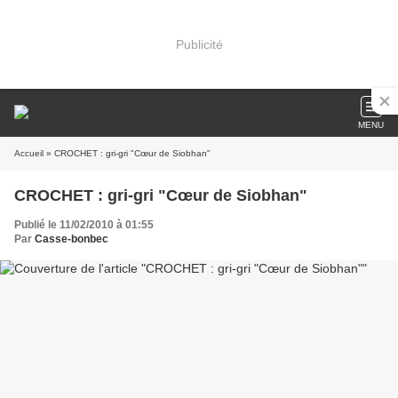
Publicité
MENU
Accueil
» CROCHET : gri-gri "Cœur de Siobhan"
CROCHET : gri-gri "Cœur de Siobhan"
Publié le 11/02/2010 à 01:55
Par
Casse-bonbec