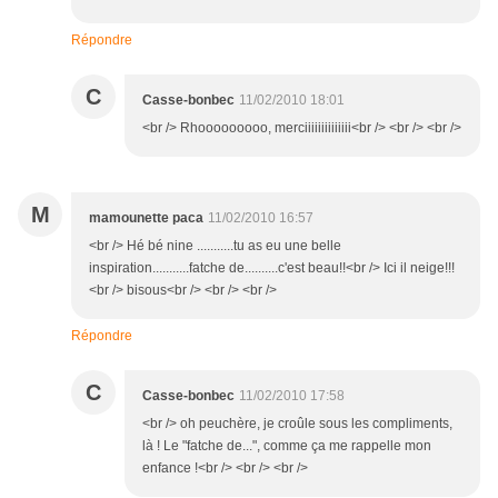
Répondre
C
Casse-bonbec
11/02/2010 18:01
<br /> Rhooooooooo, merciiiiiiiiiiiiii<br /> <br /> <br />
M
mamounette paca
11/02/2010 16:57
<br /> Hé bé nine ...........tu as eu une belle
inspiration...........fatche de..........c'est beau!!<br /> Ici il neige!!!
<br /> bisous<br /> <br /> <br />
Répondre
C
Casse-bonbec
11/02/2010 17:58
<br /> oh peuchère, je croûle sous les compliments,
là ! Le "fatche de...", comme ça me rappelle mon
enfance !<br /> <br /> <br />