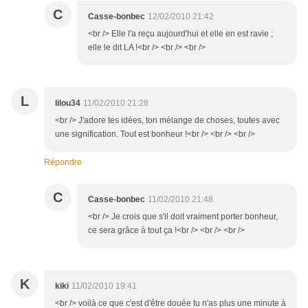
C
Casse-bonbec
12/02/2010 21:42
<br /> Elle l'a reçu aujourd'hui et elle en est ravie ;
elle le dit LA !<br /> <br /> <br />
L
lilou34
11/02/2010 21:28
<br /> J'adore tes idées, ton mélange de choses, toutes avec
une signification. Tout est bonheur !<br /> <br /> <br />
Répondre
C
Casse-bonbec
11/02/2010 21:48
<br /> Je crois que s'il doit vraiment porter bonheur,
ce sera grâce à tout ça !<br /> <br /> <br />
K
kiki
11/02/2010 19:41
<br /> voilà ce que c'est d'être douée tu n'as plus une minute à