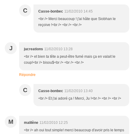
C
Casse-bonbec
11/02/2010 14:45
<br /> Merci beaucoup ! j'ai hâte que Siobhan le
reçoive !<br /> <br /> <br />
J
jucreations
11/02/2010 13:28
<br /> et bien ta tête a peut-être fumé mais ça en valait le
coup!<br /> bisou$<br /> <br /> <br />
Répondre
C
Casse-bonbec
11/02/2010 13:40
<br /> Et j'ai adoré ça ! Merci, Ju !<br /> <br /> <br />
M
malilène
11/02/2010 12:25
<br /> ah oui tout simple! merci beaucoup d'avoir pris le temps