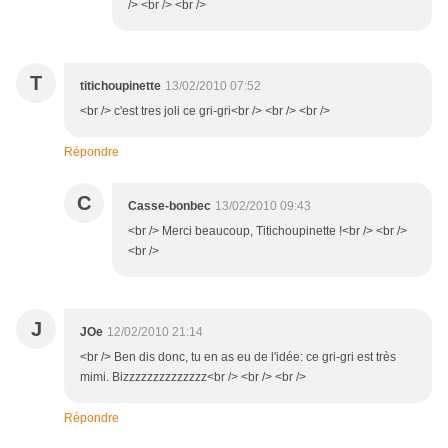
/> <br /> <br />
T
titichoupinette
13/02/2010 07:52
<br /> c'est tres joli ce gri-gri<br /> <br /> <br />
Répondre
C
Casse-bonbec
13/02/2010 09:43
<br /> Merci beaucoup, Titichoupinette !<br /> <br />
<br />
J
JOe
12/02/2010 21:14
<br /> Ben dis donc, tu en as eu de l'idée: ce gri-gri est très
mimi. Bizzzzzzzzzzzzzz<br /> <br /> <br />
Répondre