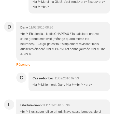
<br /> Merci ma GigiS, c'est zentil.<br /> Bisous<br />
<br /> <br />
D
Dany
11/02/2010 08:36
<br /> Eh bien là... je dis CHAPEAU ! Tu sais faire preuve
d'une grande créativité (ménage quand même tes
neurones)... Ce gri-gri est tout simplement ravissant mais
aussi très élaboré !<br /> BRAVO et bonne journée !<br /> <br
/> <br />
Répondre
C
Casse-bonbec
11/02/2010 09:53
<br /> Mille merci, Dany !<br /> <br /> <br />
L
Libellule-du-nord
11/02/2010 08:36
<br /> il est super joli ce gri-gri. Bravo casse-bonbec. Merci