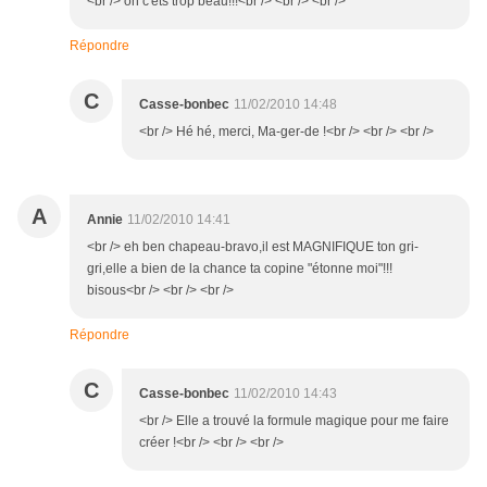
<br /> oh c'ets trop beau!!!<br /> <br /> <br />
Répondre
C
Casse-bonbec
11/02/2010 14:48
<br /> Hé hé, merci, Ma-ger-de !<br /> <br /> <br />
A
Annie
11/02/2010 14:41
<br /> eh ben chapeau-bravo,il est MAGNIFIQUE ton gri-
gri,elle a bien de la chance ta copine "étonne moi"!!!
bisous<br /> <br /> <br />
Répondre
C
Casse-bonbec
11/02/2010 14:43
<br /> Elle a trouvé la formule magique pour me faire
créer !<br /> <br /> <br />