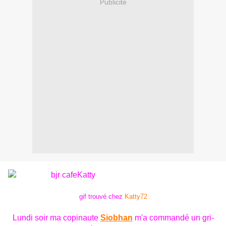
Publicité
gif trouvé chez
Katty72
Lundi soir ma copinaute
Siobhan
m'a commandé un gri-