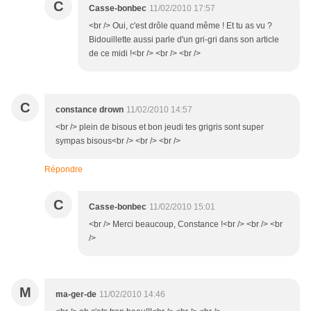
C
Casse-bonbec
11/02/2010 17:57
<br /> Oui, c'est drôle quand même ! Et tu as vu ?
Bidouillette aussi parle d'un gri-gri dans son article
de ce midi !<br /> <br /> <br />
C
constance drown
11/02/2010 14:57
<br /> plein de bisous et bon jeudi tes grigris sont super
sympas bisous<br /> <br /> <br />
Répondre
C
Casse-bonbec
11/02/2010 15:01
<br /> Merci beaucoup, Constance !<br /> <br /> <br
/>
M
ma-ger-de
11/02/2010 14:46