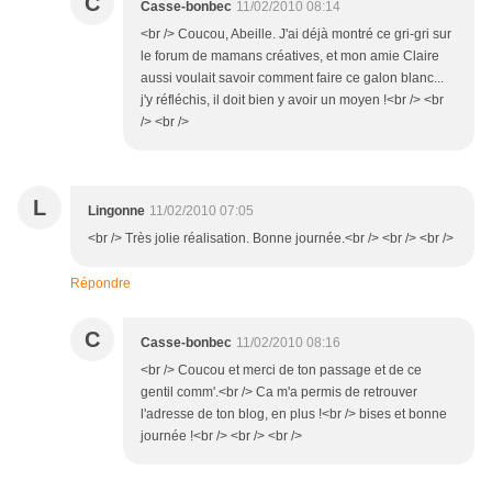
C
Casse-bonbec
11/02/2010 08:14
<br /> Coucou, Abeille. J'ai déjà montré ce gri-gri sur
le forum de mamans créatives, et mon amie Claire
aussi voulait savoir comment faire ce galon blanc...
j'y réfléchis, il doit bien y avoir un moyen !<br /> <br
/> <br />
L
Lingonne
11/02/2010 07:05
<br /> Très jolie réalisation. Bonne journée.<br /> <br /> <br />
Répondre
C
Casse-bonbec
11/02/2010 08:16
<br /> Coucou et merci de ton passage et de ce
gentil comm'.<br /> Ca m'a permis de retrouver
l'adresse de ton blog, en plus !<br /> bises et bonne
journée !<br /> <br /> <br />