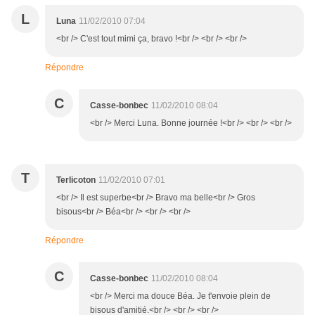
L
Luna
11/02/2010 07:04
<br /> C'est tout mimi ça, bravo !<br /> <br /> <br />
Répondre
C
Casse-bonbec
11/02/2010 08:04
<br /> Merci Luna. Bonne journée !<br /> <br /> <br />
T
Terlicoton
11/02/2010 07:01
<br /> Il est superbe<br /> Bravo ma belle<br /> Gros
bisous<br /> Béa<br /> <br /> <br />
Répondre
C
Casse-bonbec
11/02/2010 08:04
<br /> Merci ma douce Béa. Je t'envoie plein de
bisous d'amitié.<br /> <br /> <br />