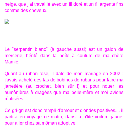
neige, que j'ai travaillé avec un fil doré et un fil argenté fins
comme des cheveux.
Le "serpentin blanc" (à gauche aussi) est un galon de
mercerie, hérité dans la boîte à couture de ma chère
Mamie.
Quant au ruban rose, il date de mon mariage en 2002 :
j'avais acheté des tas de bobines de rubans pour faire ma
jarretière (au crochet, bien sûr !) et pour nouer les
aumônières à dragées que ma belle-mère et moi avions
réalisées.
Ce gri-gri est donc rempli d'amour et d'ondes positives.... il
partira en voyage ce matin, dans la p'tite voiture jaune,
pour aller chez sa môman adoptive.