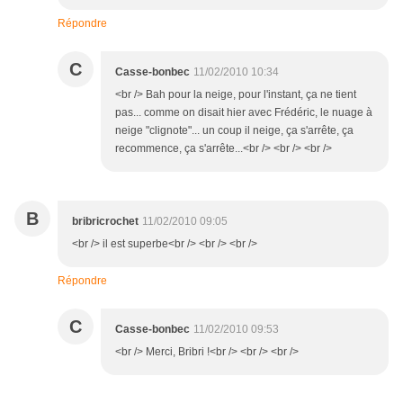
Répondre
C
Casse-bonbec
11/02/2010 10:34
<br /> Bah pour la neige, pour l'instant, ça ne tient
pas... comme on disait hier avec Frédéric, le nuage à
neige "clignote"... un coup il neige, ça s'arrête, ça
recommence, ça s'arrête...<br /> <br /> <br />
B
bribricrochet
11/02/2010 09:05
<br /> il est superbe<br /> <br /> <br />
Répondre
C
Casse-bonbec
11/02/2010 09:53
<br /> Merci, Bribri !<br /> <br /> <br />