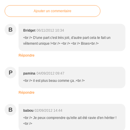
Ajouter un commentaire
B
Bridget
06/11/2012 10:34
<br /> D'une part c'est très joli, d'autre part cela te fait un
vêtement unique !<br /> <br /> <br /> Bises<br />
Répondre
P
pamina
04/09/2012 09:47
<br /> il est plus beau comme ça..<br />
Répondre
B
babou
02/09/2012 14:44
<br /> Je peux comprendre qu'elle ait été ravie d'en hériter !
<br />