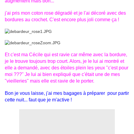
augmentent mais bon...
j'ai pris mon coton rose dégradé et je l'ai décoré avec des
bordures au crochet. C'est encore plus joli comme ça !
Et c'est ma Cécile qui est ravie car même avec la bordure,
je le trouve toujours trop court. Alors, je le lui ai montré et
elle a demandé, avec des étoiles plein les yeux "c'est pour
moi ???" Je lui ai bien expliqué que c'était une de mes
"vieilleries" mais elle est ravie de le porter.
Bon je vous laisse, j'ai mes bagages à préparer pour partir
cette nuit... faut que je m'active !