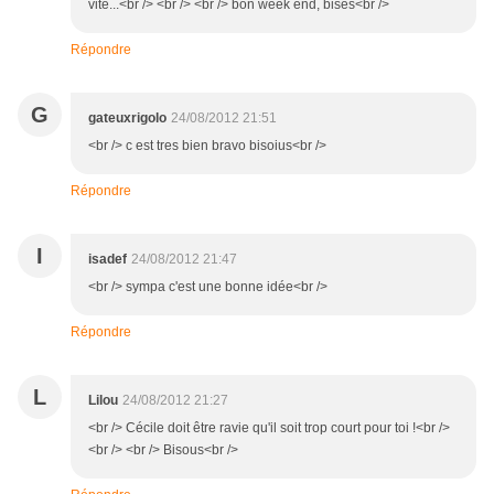
vite...<br /> <br /> <br /> bon week end, bises<br />
Répondre
G
gateuxrigolo
24/08/2012 21:51
<br /> c est tres bien bravo bisoius<br />
Répondre
I
isadef
24/08/2012 21:47
<br /> sympa c'est une bonne idée<br />
Répondre
L
Lilou
24/08/2012 21:27
<br /> Cécile doit être ravie qu'il soit trop court pour toi !<br />
<br /> <br /> Bisous<br />