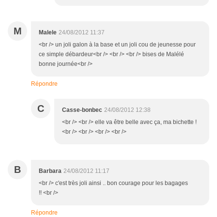
M
Malele
24/08/2012 11:37
<br /> un joli galon à la base et un joli cou de jeunesse pour
ce simple débardeur<br /> <br /> <br /> bises de Malélé
bonne journée<br />
Répondre
C
Casse-bonbec
24/08/2012 12:38
<br /> <br /> elle va être belle avec ça, ma bichette !
<br /> <br /> <br /> <br />
B
Barbara
24/08/2012 11:17
<br /> c'est très joli ainsi .. bon courage pour les bagages
!! <br />
Répondre