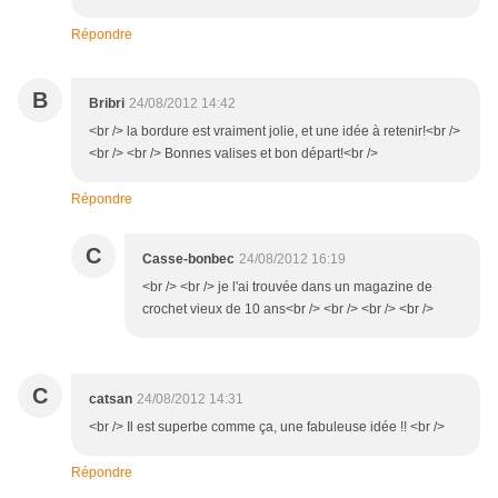
Répondre
B
Bribri
24/08/2012 14:42
<br /> la bordure est vraiment jolie, et une idée à retenir!<br />
<br /> <br /> Bonnes valises et bon départ!<br />
Répondre
C
Casse-bonbec
24/08/2012 16:19
<br /> <br /> je l'ai trouvée dans un magazine de
crochet vieux de 10 ans<br /> <br /> <br /> <br />
C
catsan
24/08/2012 14:31
<br /> Il est superbe comme ça, une fabuleuse idée !! <br />
Répondre