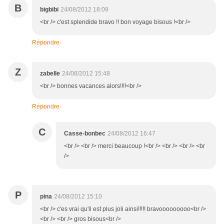
B
bigbibi
24/08/2012 18:09
<br /> c'est splendide bravo !! bon voyage bisous !<br />
Répondre
Z
zabelle
24/08/2012 15:48
<br /> bonnes vacances alors!!!!<br />
Répondre
C
Casse-bonbec
24/08/2012 16:47
<br /> <br /> merci beaucoup !<br /> <br /> <br /> <br
/>
P
pina
24/08/2012 15:10
<br /> c'es vrai qu'il est plus joli ainsi!!!!! bravooooooooo<br />
<br /> <br /> gros bisous<br />