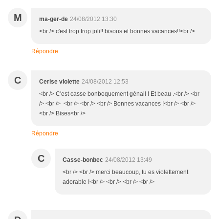
M
ma-ger-de
24/08/2012 13:30
<br /> c'est trop trop joli!! bisous et bonnes vacances!!<br />
Répondre
C
Cerise violette
24/08/2012 12:53
<br /> C'est casse bonbequement génail ! Et beau .<br /> <br
/> <br /> <br /> <br /> <br /> Bonnes vacances !<br /> <br />
<br /> Bises<br />
Répondre
C
Casse-bonbec
24/08/2012 13:49
<br /> <br /> merci beaucoup, tu es violettement
adorable !<br /> <br /> <br /> <br />