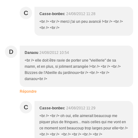
C
Casse-bonbec
24/08/2012 11:28
<br /> <br /> merci j'ai un peu avancé !<br /> <br />
<br /> <br />
D
Danaou
24/08/2012 10:54
<br /> elle doit être ravie de porter une "vieillerie" de sa
mamn, et en plus, si joliment arrangée !<br /> <br /> <br />
Bizzzes de l'Abeille du jardinoux<br /> <br /> <br />
danaou<br />
Répondre
C
Casse-bonbec
24/08/2012 11:29
<br /> <br /> oh oui, elle aimerait beaucoup me
piquer plus de fringues... mais celles qui me vont en
ce moment sont beaucoup trop larges pour elle<br />
<br /> <br /> <br /> <br /> <br /> <br />