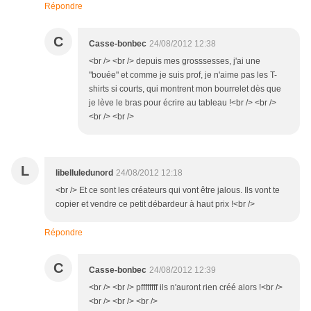
Répondre
C
Casse-bonbec
24/08/2012 12:38
<br /> <br /> depuis mes grosssesses, j'ai une
"bouée" et comme je suis prof, je n'aime pas les T-
shirts si courts, qui montrent mon bourrelet dès que
je lève le bras pour écrire au tableau !<br /> <br />
<br /> <br />
L
libelluledunord
24/08/2012 12:18
<br /> Et ce sont les créateurs qui vont être jalous. Ils vont te
copier et vendre ce petit débardeur à haut prix !<br />
Répondre
C
Casse-bonbec
24/08/2012 12:39
<br /> <br /> pffffffff ils n'auront rien créé alors !<br />
<br /> <br /> <br />