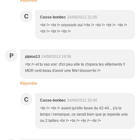
Répondre
C
Casse-bonbec
24/08/2012 22:05
<br /> <br /> ooooooh oui !<br /> <br /> <br /> <br />
<br /> <br /> <br />
P
pipiou13
24/08/2012 19:56
<br /> et tu vas voir: d'ici peu elle te chipera tes vêtements !!
MDR cest beau d'avoir une fille! bisous<br />
Répondre
C
Casse-bonbec
24/08/2012 20:45
<br /> <br /> avant qu'elle fasse du 42-44... y'a le
temps ! remarque, ce serait bien que je reperde une
ou 2 tailles.<br /> <br /> <br /> <br />