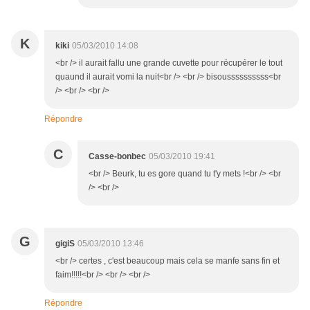
K
kiki
05/03/2010 14:08
<br /> il aurait fallu une grande cuvette pour récupérer le tout
quaund il aurait vomi la nuit<br /> <br /> bisoussssssssss<br
/> <br /> <br />
Répondre
C
Casse-bonbec
05/03/2010 19:41
<br /> Beurk, tu es gore quand tu t'y mets !<br /> <br
/> <br />
G
gigiS
05/03/2010 13:46
<br /> certes , c'est beaucoup mais cela se manfe sans fin et
faim!!!!!<br /> <br /> <br />
Répondre