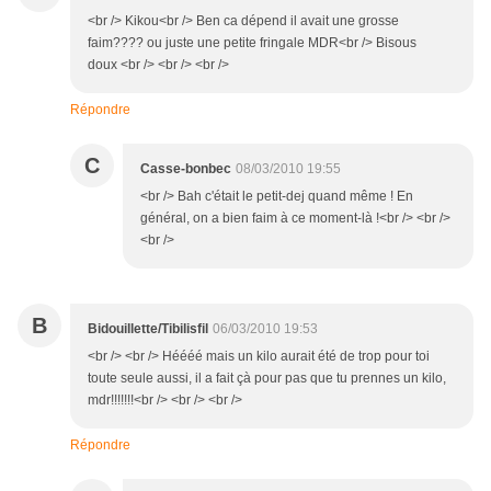
<br /> Kikou<br /> Ben ca dépend il avait une grosse
faim???? ou juste une petite fringale MDR<br /> Bisous
doux <br /> <br /> <br />
Répondre
C
Casse-bonbec
08/03/2010 19:55
<br /> Bah c'était le petit-dej quand même ! En
général, on a bien faim à ce moment-là !<br /> <br />
<br />
B
Bidouillette/Tibilisfil
06/03/2010 19:53
<br /> <br /> Héééé mais un kilo aurait été de trop pour toi
toute seule aussi, il a fait çà pour pas que tu prennes un kilo,
mdr!!!!!!!<br /> <br /> <br />
Répondre