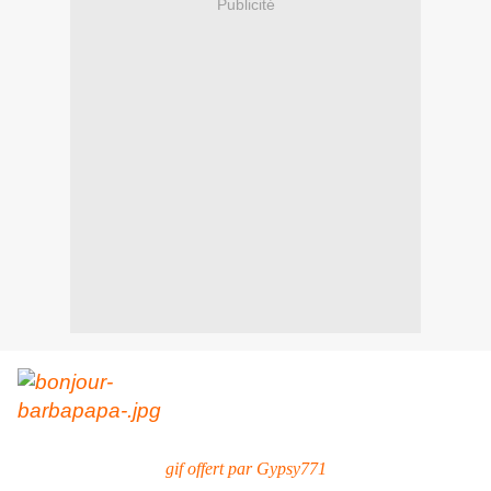
Publicité
gif offert par Gypsy771