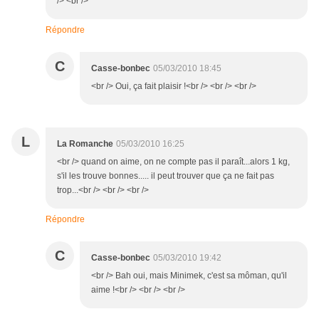
/> <br />
Répondre
C
Casse-bonbec
05/03/2010 18:45
<br /> Oui, ça fait plaisir !<br /> <br /> <br />
L
La Romanche
05/03/2010 16:25
<br /> quand on aime, on ne compte pas il paraît...alors 1 kg,
s'il les trouve bonnes..... il peut trouver que ça ne fait pas
trop...<br /> <br /> <br />
Répondre
C
Casse-bonbec
05/03/2010 19:42
<br /> Bah oui, mais Minimek, c'est sa môman, qu'il
aime !<br /> <br /> <br />