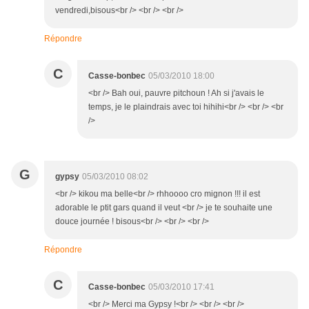
vendredi,bisous<br /> <br /> <br />
Répondre
C
Casse-bonbec
05/03/2010 18:00
<br /> Bah oui, pauvre pitchoun ! Ah si j'avais le
temps, je le plaindrais avec toi hihihi<br /> <br /> <br
/>
G
gypsy
05/03/2010 08:02
<br /> kikou ma belle<br /> rhhoooo cro mignon !!! il est
adorable le ptit gars quand il veut <br /> je te souhaite une
douce journée ! bisous<br /> <br /> <br />
Répondre
C
Casse-bonbec
05/03/2010 17:41
<br /> Merci ma Gypsy !<br /> <br /> <br />