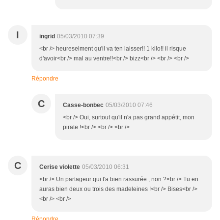
I
ingrid
05/03/2010 07:39
<br /> heureselment qu'il va ten laisser!! 1 kilo!! il risque
d'avoir<br /> mal au ventre!!<br /> bizz<br /> <br /> <br />
Répondre
C
Casse-bonbec
05/03/2010 07:46
<br /> Oui, surtout qu'il n'a pas grand appétit, mon
pirate !<br /> <br /> <br />
C
Cerise violette
05/03/2010 06:31
<br /> Un partageur qui t'a bien rassurée , non ?<br /> Tu en
auras bien deux ou trois des madeleines !<br /> Bises<br />
<br /> <br />
Répondre