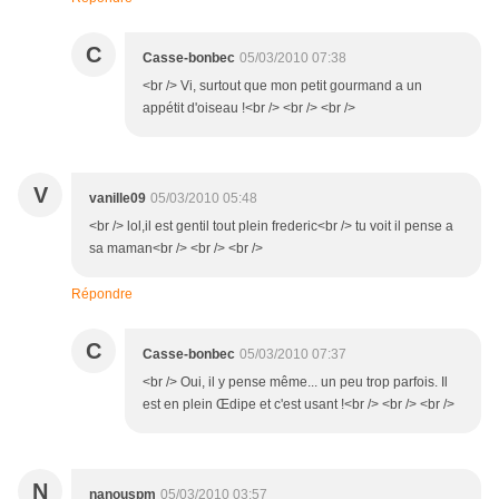
C
Casse-bonbec
05/03/2010 07:38
<br /> Vi, surtout que mon petit gourmand a un
appétit d'oiseau !<br /> <br /> <br />
V
vanille09
05/03/2010 05:48
<br /> lol,il est gentil tout plein frederic<br /> tu voit il pense a
sa maman<br /> <br /> <br />
Répondre
C
Casse-bonbec
05/03/2010 07:37
<br /> Oui, il y pense même... un peu trop parfois. Il
est en plein Œdipe et c'est usant !<br /> <br /> <br />
N
nanouspm
05/03/2010 03:57