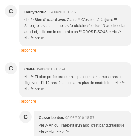
C
Cathy/Tortue
05/03/2010 16:02
<br /> Bien d'accord avec Claire !!! C'est tout à faitjuste !!!
Sinon, je les aiaiaiaime les "badeleines" et les *N au chocolat
aussi et, ... ils me le rendent bien !!! GROS BISOUS ☼<br />
<br /> <br />
Répondre
C
Claire
05/03/2010 15:59
<br /> Et bien profite car quant il passera son temps dans le
frigo vers 11-12 ans là tu n'en aura plus de madeleine !!<br />
<br /> <br />
Répondre
C
Casse-bonbec
05/03/2010 18:57
<br /> Ah oui, l'appétit d'un ado, c'est pantagruélique !
<br /> <br /> <br />