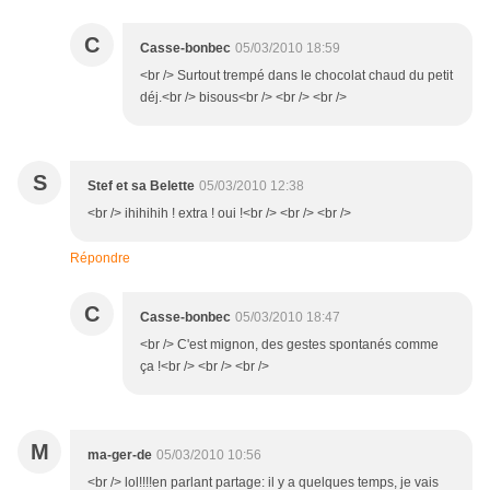
C
Casse-bonbec
05/03/2010 18:59
<br /> Surtout trempé dans le chocolat chaud du petit
déj.<br /> bisous<br /> <br /> <br />
S
Stef et sa Belette
05/03/2010 12:38
<br /> ihihihih ! extra ! oui !<br /> <br /> <br />
Répondre
C
Casse-bonbec
05/03/2010 18:47
<br /> C'est mignon, des gestes spontanés comme
ça !<br /> <br /> <br />
M
ma-ger-de
05/03/2010 10:56
<br /> lol!!!!en parlant partage: il y a quelques temps, je vais