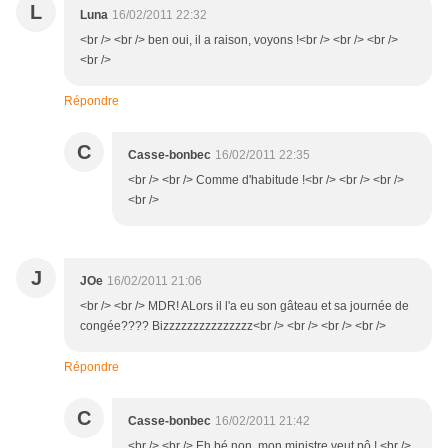
L
Luna
16/02/2011 22:32
<br /> <br /> ben oui, il a raison, voyons !<br /> <br /> <br />
<br />
Répondre
C
Casse-bonbec
16/02/2011 22:35
<br /> <br /> Comme d'habitude !<br /> <br /> <br />
<br />
J
JOe
16/02/2011 21:06
<br /> <br /> MDR! ALors il l'a eu son gâteau et sa journée de
congée???? Bizzzzzzzzzzzzzzz<br /> <br /> <br /> <br />
Répondre
C
Casse-bonbec
16/02/2011 21:42
<br /> <br /> Eh bé non, mon ministre veut pô ! <br />