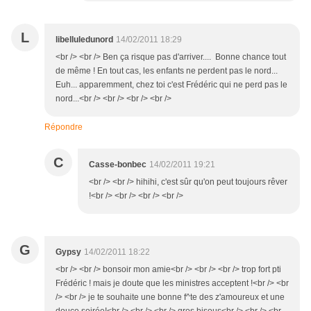
L
libelluledunord
14/02/2011 18:29
<br /> <br /> Ben ça risque pas d'arriver.... Bonne chance tout
de même ! En tout cas, les enfants ne perdent pas le nord...
Euh... apparemment, chez toi c'est Frédéric qui ne perd pas le
nord...<br /> <br /> <br /> <br />
Répondre
C
Casse-bonbec
14/02/2011 19:21
<br /> <br /> hihihi, c'est sûr qu'on peut toujours rêver
!<br /> <br /> <br /> <br />
G
Gypsy
14/02/2011 18:22
<br /> <br /> bonsoir mon amie<br /> <br /> <br /> trop fort pti
Frédéric ! mais je doute que les ministres acceptent !<br /> <br
/> <br /> je te souhaite une bonne f^te des z'amoureux et une