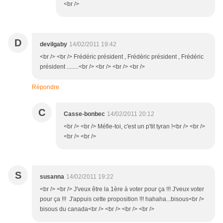
<br />
D
devilgaby
14/02/2011 19:42
<br /> <br /> Frédéric président , Frédéric président , Frédéric
président ........<br /> <br /> <br /> <br />
Répondre
C
Casse-bonbec
14/02/2011 20:12
<br /> <br /> Méfie-toi, c'est un p'tit tyran !<br /> <br />
<br /> <br />
S
susanna
14/02/2011 19:22
<br /> <br /> J'veux être la 1ère à voter pour ça !!! J'veux voter
pour ça !!! J'appuis cette proposition !!! hahaha...bisous<br />
bisous du canada<br /> <br /> <br /> <br />