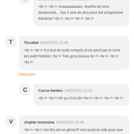
<br /> <br /> ouaaaaaaaais, réveille-toi mon
doudounet.... t'as 1 voix de plus pour ton programme
électoral !<br /> <br /> <br /> <br />
T
Tricotbel
14/02/2011 22:48
<br /> <br /> Il a tout de suite compris et ne perd pas le nord
ton petit Frédéric.<br /> Très gros bisous<br /> <br /> <br />
<br />
Répondre
C
Casse-bonbec
14/02/2011 22:51
<br /> <br /> Ah ça c'est sûr !<br /> <br /> <br /> <br />
V
virginie mamouna
14/02/2011 20:40
<br /> <br /> ton fils est un génie!!!! moi aussi je vote pour que