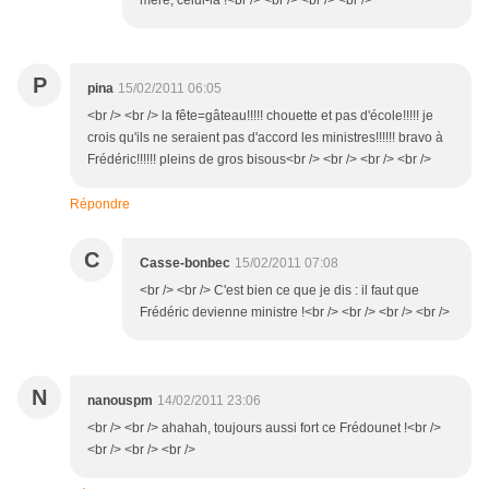
mère, celui-là !<br /> <br /> <br /> <br />
P
pina
15/02/2011 06:05
<br /> <br /> la fête=gâteau!!!!! chouette et pas d'école!!!!! je
crois qu'ils ne seraient pas d'accord les ministres!!!!!! bravo à
Frédéric!!!!!! pleins de gros bisous<br /> <br /> <br /> <br />
Répondre
C
Casse-bonbec
15/02/2011 07:08
<br /> <br /> C'est bien ce que je dis : il faut que
Frédéric devienne ministre !<br /> <br /> <br /> <br />
N
nanouspm
14/02/2011 23:06
<br /> <br /> ahahah, toujours aussi fort ce Frédounet !<br />
<br /> <br /> <br />