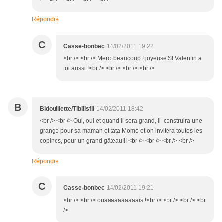
Répondre
C
Casse-bonbec
14/02/2011 19:22
<br /> <br /> Merci beaucoup ! joyeuse St Valentin à
toi aussi !<br /> <br /> <br /> <br />
B
Bidouillette/Tibilisfil
14/02/2011 18:42
<br /> <br /> Oui, oui et quand il sera grand, il construira une
grange pour sa maman et tata Momo et on invitera toutes les
copines, pour un grand gâteau!!! <br /> <br /> <br /> <br />
Répondre
C
Casse-bonbec
14/02/2011 19:21
<br /> <br /> ouaaaaaaaaaais !<br /> <br /> <br /> <br
/>