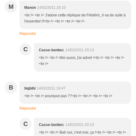
M
Manon
14/02/2011 20:10
<br /> <br /> J'adore cette réplique de Frédéric, il va de suite à
l'essentiel !!!<br /> <br /> <br /> <br />
Répondre
C
Casse-bonbec
14/02/2011 20:13
<br /> <br /> Moi aussi, j'ai adoré !<br /> <br /> <br />
<br />
B
bigbibi
14/02/2011 19:47
<br /> <br /> pourquoi pas ??<br /> <br /> <br /> <br />
Répondre
C
Casse-bonbec
14/02/2011 20:15
<br /> <br /> Bah oui, c'est vrai, ça !<br /> <br /> <br />