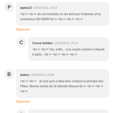
P
pipiou13
14/02/2011 19:10
<br /> <br /> ah ces hommes on les tient par l'estomac et lui
commence tôt!! MDR!<br /> <br /> <br /> <br />
Répondre
C
Casse-bonbec
14/02/2011 19:23
<br /> <br /> Oui, enfin... si tu voyais comme il chipote
à table...<br /> <br /> <br /> <br />
B
babou
14/02/2011 18:58
<br /> <br /> Je vois qu'il a déjà bien compris le principe des
Fêtes ! Bonne soirée de St Valentin Bisous<br /> <br /> <br />
<br />
Répondre