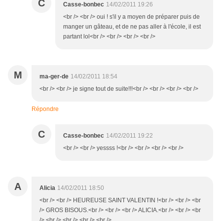
C
Casse-bonbec
14/02/2011 19:26
<br /> <br /> oui ! s'il y a moyen de préparer puis de
manger un gâteau, et de ne pas aller à l'école, il est
partant lol<br /> <br /> <br /> <br />
M
ma-ger-de
14/02/2011 18:54
<br /> <br /> je signe tout de suite!!!<br /> <br /> <br /> <br />
Répondre
C
Casse-bonbec
14/02/2011 19:22
<br /> <br /> yessss !<br /> <br /> <br /> <br />
A
Alicia
14/02/2011 18:50
<br /> <br /> HEUREUSE SAINT VALENTIN !<br /> <br /> <br
/> GROS BISOUS.<br /> <br /> <br /> ALICIA.<br /> <br /> <br
/> <br /> <br /> <br /> <br />