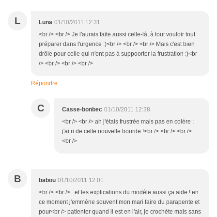
L
Luna
01/10/2011 12:31
<br /> <br /> Je l'aurais faite aussi celle-là, à tout vouloir tout
préparer dans l'urgence :)<br /> <br /> <br /> Mais c'est bien
drôle pour celle qui n'ont pas à suppoorter la frustration :)<br
/> <br /> <br /> <br />
Répondre
C
Casse-bonbec
01/10/2011 12:38
<br /> <br /> ah j'étais frustrée mais pas en colère :
j'ai ri de cette nouvelle bourde !<br /> <br /> <br />
<br />
B
babou
01/10/2011 12:01
<br /> <br /> et les explications du modèle aussi ça aide ! en
ce moment j'emmène souvent mon mari faire du parapente et
pour<br /> patienter quand il est en l'air, je crochète mais sans