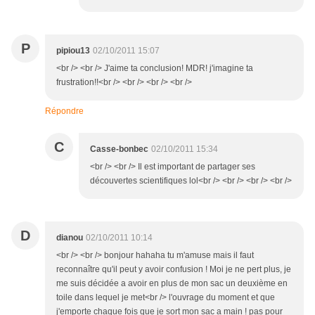
P
pipiou13
02/10/2011 15:07
<br /> <br /> J'aime ta conclusion! MDR! j'imagine ta
frustration!!<br /> <br /> <br /> <br />
Répondre
C
Casse-bonbec
02/10/2011 15:34
<br /> <br /> Il est important de partager ses
découvertes scientifiques lol<br /> <br /> <br /> <br />
D
dianou
02/10/2011 10:14
<br /> <br /> bonjour hahaha tu m'amuse mais il faut
reconnaître qu'il peut y avoir confusion ! Moi je ne pert plus, je
me suis décidée a avoir en plus de mon sac un deuxième en
toile dans lequel je met<br /> l'ouvrage du moment et que
j'emporte chaque fois que je sort mon sac a main ! pas pour