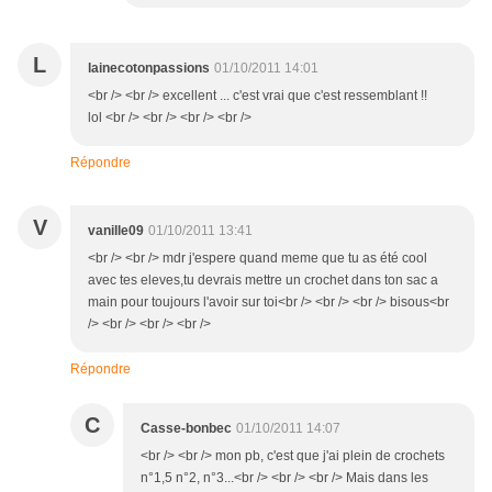
L
lainecotonpassions
01/10/2011 14:01
<br /> <br /> excellent ... c'est vrai que c'est ressemblant !!
lol <br /> <br /> <br /> <br />
Répondre
V
vanille09
01/10/2011 13:41
<br /> <br /> mdr j'espere quand meme que tu as été cool
avec tes eleves,tu devrais mettre un crochet dans ton sac a
main pour toujours l'avoir sur toi<br /> <br /> <br /> bisous<br
/> <br /> <br /> <br />
Répondre
C
Casse-bonbec
01/10/2011 14:07
<br /> <br /> mon pb, c'est que j'ai plein de crochets
n°1,5 n°2, n°3...<br /> <br /> <br /> Mais dans les