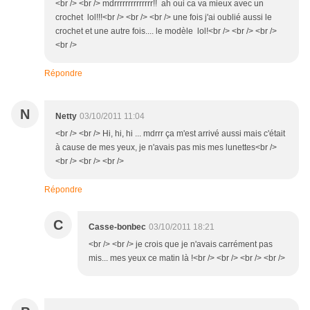
<br /> <br /> mdrrrrrrrrrrrrrr!! ah oui ca va mieux avec un
crochet lol!!!<br /> <br /> <br /> une fois j'ai oublié aussi le
crochet et une autre fois.... le modèle lol!<br /> <br /> <br />
<br />
Répondre
N
Netty
03/10/2011 11:04
<br /> <br /> Hi, hi, hi ... mdrrr ça m'est arrivé aussi mais c'était
à cause de mes yeux, je n'avais pas mis mes lunettes<br />
<br /> <br /> <br />
Répondre
C
Casse-bonbec
03/10/2011 18:21
<br /> <br /> je crois que je n'avais carrément pas
mis... mes yeux ce matin là !<br /> <br /> <br /> <br />