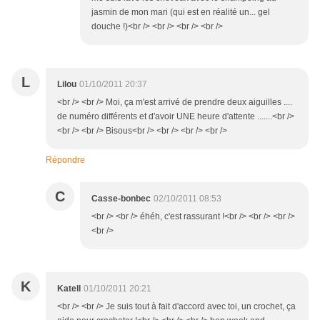
jasmin de mon mari (qui est en réalité un... gel
douche !)<br /> <br /> <br /> <br />
L
Lilou
01/10/2011 20:37
<br /> <br /> Moi, ça m'est arrivé de prendre deux aiguilles ....
de numéro différents et d'avoir UNE heure d'attente .......<br />
<br /> <br /> Bisous<br /> <br /> <br /> <br />
Répondre
C
Casse-bonbec
02/10/2011 08:53
<br /> <br /> éhéh, c'est rassurant !<br /> <br /> <br />
<br />
K
Katell
01/10/2011 20:21
<br /> <br /> Je suis tout à fait d'accord avec toi, un crochet, ça