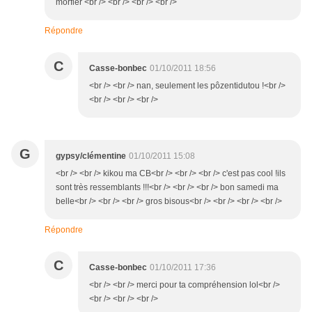
morfler <br /> <br /> <br /> <br />
Répondre
C
Casse-bonbec
01/10/2011 18:56
<br /> <br /> nan, seulement les pôzentidutou !<br />
<br /> <br /> <br />
G
gypsy/clémentine
01/10/2011 15:08
<br /> <br /> kikou ma CB<br /> <br /> <br /> c'est pas cool !ils
sont très ressemblants !!!<br /> <br /> <br /> bon samedi ma
belle<br /> <br /> <br /> gros bisous<br /> <br /> <br /> <br />
Répondre
C
Casse-bonbec
01/10/2011 17:36
<br /> <br /> merci pour ta compréhension lol<br />
<br /> <br /> <br />