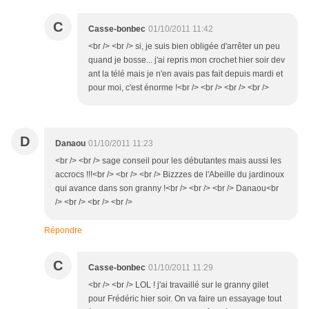
C
Casse-bonbec
01/10/2011 11:42
<br /> <br /> si, je suis bien obligée d'arrêter un peu
quand je bosse... j'ai repris mon crochet hier soir dev
ant la télé mais je n'en avais pas fait depuis mardi et
pour moi, c'est énorme !<br /> <br /> <br /> <br />
D
Danaou
01/10/2011 11:23
<br /> <br /> sage conseil pour les débutantes mais aussi les
accrocs !!!<br /> <br /> <br /> Bizzzes de l'Abeille du jardinoux
qui avance dans son granny !<br /> <br /> <br /> Danaou<br
/> <br /> <br /> <br />
Répondre
C
Casse-bonbec
01/10/2011 11:29
<br /> <br /> LOL ! j'ai travaillé sur le granny gilet
pour Frédéric hier soir. On va faire un essayage tout