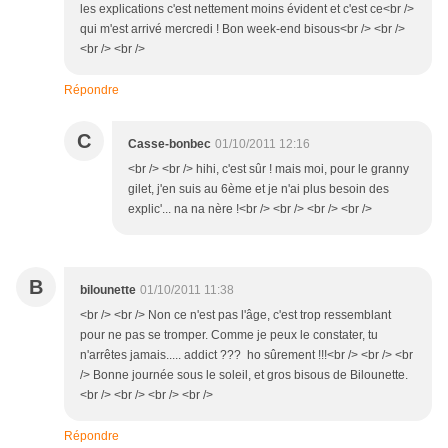
les explications c'est nettement moins évident et c'est ce<br />
qui m'est arrivé mercredi ! Bon week-end bisous<br /> <br />
<br /> <br />
Répondre
C
Casse-bonbec
01/10/2011 12:16
<br /> <br /> hihi, c'est sûr ! mais moi, pour le granny
gilet, j'en suis au 6ème et je n'ai plus besoin des
explic'... na na nère !<br /> <br /> <br /> <br />
B
bilounette
01/10/2011 11:38
<br /> <br /> Non ce n'est pas l'âge, c'est trop ressemblant
pour ne pas se tromper. Comme je peux le constater, tu
n'arrêtes jamais..... addict ??? ho sûrement !!!<br /> <br /> <br
/> Bonne journée sous le soleil, et gros bisous de Bilounette.
<br /> <br /> <br /> <br />
Répondre