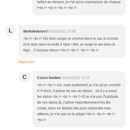
tailles au-dessus, je n'ai qu'un exemplaire de chaque
!<br /> <br /> <br /> <br />
L
libelluledunord
01/10/2011 13:08
<br /> <br /> OU bien ranger le crochet dans le sac à crochet
et le stylo dans la boîte à stylo ! Moi, je range le sel dans le
frigo... C'est pas mieux !<br /> <br /> <br /> <br />
Répondre
C
Casse-bonbec
01/10/2011 13:15
<br /> <br /> oui, mais justement, je n'ai qu'un crochet
n°4 donc, il passe du sac au séjour... où il y a aussi
les stylos.<br /> <br /> <br /> Et je n'ai pas l'habitude
de ces stylos-là, j'utilise majoritairement les Bic
cristal, donc en faisant vite pour reprendre mes
affaires, je n'ai pas vu le piège !<br /> <br /> <br />
<br />