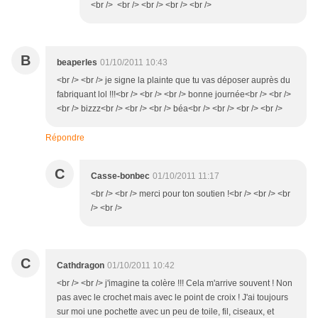
<br /> <br /> <br /> <br /> <br />
B
beaperles
01/10/2011 10:43
<br /> <br /> je signe la plainte que tu vas déposer auprès du
fabriquant lol !!!<br /> <br /> <br /> bonne journée<br /> <br />
<br /> bizzz<br /> <br /> <br /> béa<br /> <br /> <br /> <br />
Répondre
C
Casse-bonbec
01/10/2011 11:17
<br /> <br /> merci pour ton soutien !<br /> <br /> <br
/> <br />
C
Cathdragon
01/10/2011 10:42
<br /> <br /> j'imagine ta colère !!! Cela m'arrive souvent ! Non
pas avec le crochet mais avec le point de croix ! J'ai toujours
sur moi une pochette avec un peu de toile, fil, ciseaux, et