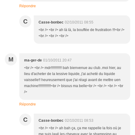
Répondre
C
Casse-bonbec
02/10/2011 08:55
<br /> <br /> ah là là, la bouffée de frustration !!!<br />
<br /> <br /> <br />
M
ma-ger-de
01/10/2011 20:47
<br /> <br /> mdr!!!!!!!!!!!! bah bienvenue au club..moi hier, au
lieu d'acheter de la lessive liquide, j'ai acheté du liquide
vaisselle!! heureusement que j'ai réagi avant de mettre uen
machine!!!!!!!!!!!!!!<br /> bisous ma belle<br /> <br /> <br /> <br
/>
Répondre
C
Casse-bonbec
02/10/2011 08:53
<br /> <br /> ah bah ça, ça me rappelle la fois où je
me suis lavé les cheveux avec le shampoing au