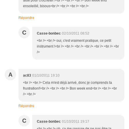
aide pour crocheter !<br /> <br /> <br /> bon week end
ensoleillé, bisous<br /> <br /> <br /> <br />
Répondre
C
Casse-bonbec
02/10/2011 08:52
<br /> <br /> oui, c'est vraiment pratique, ce petit
instrument !<br /> <br /> <br /> <br /> <br /> <br /> <br
/>
A
ac83
01/10/2011 19:10
<br /> <br /> Cela m'est déjà arrivé, donc je comprends ta
frustration!!<br /> <br /> <br /> Bon week end<br /> <br /> <br
/> <br />
Répondre
C
Casse-bonbec
01/10/2011 19:17
<br /> <br /> oh, ça me rassure de ne pas être la