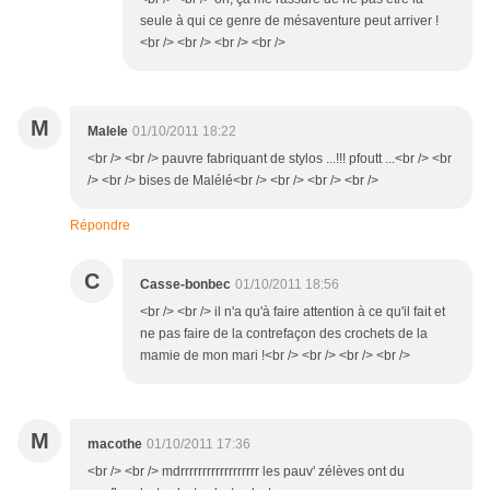
seule à qui ce genre de mésaventure peut arriver !
<br /> <br /> <br /> <br />
M
Malele
01/10/2011 18:22
<br /> <br /> pauvre fabriquant de stylos ...!!! pfoutt ...<br /> <br
/> <br /> bises de Malélé<br /> <br /> <br /> <br />
Répondre
C
Casse-bonbec
01/10/2011 18:56
<br /> <br /> il n'a qu'à faire attention à ce qu'il fait et
ne pas faire de la contrefaçon des crochets de la
mamie de mon mari !<br /> <br /> <br /> <br />
M
macothe
01/10/2011 17:36
<br /> <br /> mdrrrrrrrrrrrrrrrrrr les pauv' zélèves ont du