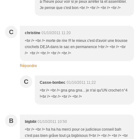
à l'heure pour voir si je peux arrêter là et assembler.
Je pense que c'est bon.<br /> <br /> <br /> <br />
C
christine
01/10/2011 11:20
<br /> <br /> morte de rire !!! le mieux c'est d'avoir une trousse
crochets DEJA dans le sac en permanence !<br /> <br /> <br
/> <br /> <br /> <br /> <br />
Répondre
C
Casse-bonbec
01/10/2011 11:22
<br /> <br /> gna gna gna... je n'ai qu'UN crochet n°4
!<br /> <br /> <br /> <br />
B
bigbibi
01/10/2011 10:50
<br /> <br /> ha ha ha merci pour ce judicieux conseil bah
c'est pas bien grâve tout ça bigbisous !!<br /> <br /> <br /> <br