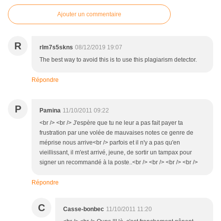
Ajouter un commentaire
R
rlm7s5skns
08/12/2019 19:07
The best way to avoid this is to use this plagiarism detector.
Répondre
P
Pamina
11/10/2011 09:22
<br /> <br /> J'espère que tu ne leur a pas fait payer ta
frustration par une volée de mauvaises notes ce genre de
méprise nous arrive<br /> parfois et il n'y a pas qu'en
vieillissant, il m'est arrivé, jeune, de sortir un tampax pour
signer un recommandé à la poste..<br /> <br /> <br /> <br />
Répondre
C
Casse-bonbec
11/10/2011 11:20