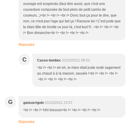
ouvrage est suspendu (faut dire aussi, que c'est une
couverture composée de tout plein de petit carrés de
couleurs...)<br /> <br /> <br /> Donc tout ça pour te dire, que
non, ce n'est pas l'age qui fait ça ! Rassure-toi ! C'est juste que
tu étais tête de linotte ce jour-là, c'est tout !!!...<br /> <br /> <br
/> Bon dimanche<br /> <br /> <br /> <br />
Répondre
C
Casse-bonbec
02/10/2011 08:52
<br /> <br /> eh eh, le mien était juste resté sagement
au chaud à à la maison, sauvée !<br /> <br /> <br />
<br /> <br /> <br /> <br />
G
gateuxrigolo
01/10/2011 23:07
<br /> <br /> hihi bisouss<br /> <br /> <br /> <br />
Répondre