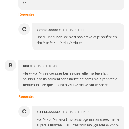
/>
Répondre
C
Casse-bonbec
01/10/2011 11:17
<br /> <br /> nan, ce n'est pas grave et je préfère en
rire !<br /> <br /> <br /> <br />
B
bibi
01/10/2011 10:43
<br /> <br /> très cocasse ton histoire! elle m'a bien fait
sourire! je te lis souvent sans mettre de coms mais j'apprécie
beaucoup tt ce que tu fais! biz<br /> <br /> <br /> <br />
Répondre
C
Casse-bonbec
01/10/2011 11:17
<br /> <br /> merci ! moi aussi, ça m'a amusée, même
si j'étais frustrée. Car... c'est tout moi, ça !<br /> <br />