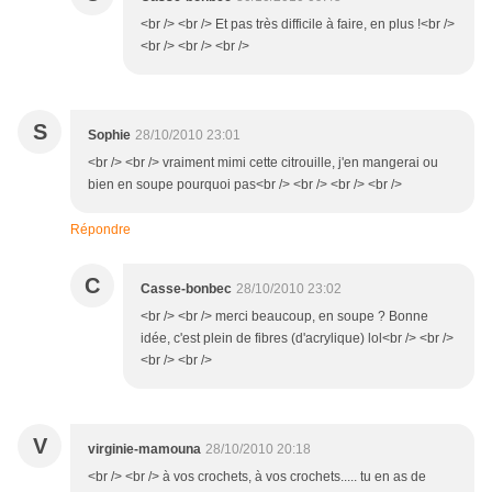
<br /> <br /> Et pas très difficile à faire, en plus !<br />
<br /> <br /> <br />
S
Sophie
28/10/2010 23:01
<br /> <br /> vraiment mimi cette citrouille, j'en mangerai ou
bien en soupe pourquoi pas<br /> <br /> <br /> <br />
Répondre
C
Casse-bonbec
28/10/2010 23:02
<br /> <br /> merci beaucoup, en soupe ? Bonne
idée, c'est plein de fibres (d'acrylique) lol<br /> <br />
<br /> <br />
V
virginie-mamouna
28/10/2010 20:18
<br /> <br /> à vos crochets, à vos crochets..... tu en as de