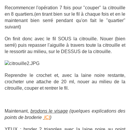
Recommencer l'opération 7 fois pour "couper" la citrouille
en 8 quartiers.(en tirant bien sur le fil à chaque fois et en le
maintenant bien serré pendant qu'on fait le "quartier"
suivant)
On finit donc avec le fil SOUS la citrouille. Nouer (bien
serré) puis repasser l'aiguille à travers toute la citrouille et
le ressortir au milieu, sur le DESSUS de la citrouille.
Reprendre le crochet et, avec la laine noire restante,
crocheter une attache de 20 ml, nouer au milieu de la
citrouille, couper et rentrer le fil.
Maintenant,
brodons le visage
(quelques explications des
points de broderie
ICI
)
YEUX : broder 2 triangles avec la laine noire au point