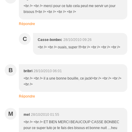
<br /> <br /> merci pour ce tuto cela peut me servir un jour
bisous !!<br /> <br /> <br /> <br />
Répondre
C
Casse-bonbec
28/10/2010 09:26
<br /> <br /> ouais, super !!!<br /> <br /> <br /> <br />
B
bribri
28/10/2010 06:01
<br /> <br /> il a une bonne bouille, ce jack!<br /> <br /> <br />
<br />
Répondre
M
mel
28/10/2010 01:55
<br /> <br /> ET BIEN MERCI BEAUCOUP CASSE BONBEC
pour ce super tuto je te fais des bisous et bonne nuit ....heu