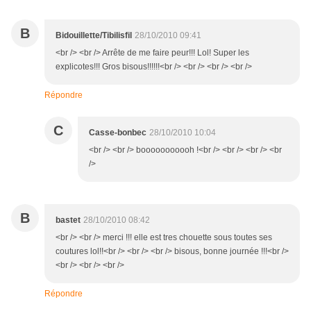
B
Bidouillette/Tibilisfil
28/10/2010 09:41
<br /> <br /> Arrête de me faire peur!!! Lol! Super les
explicotes!!! Gros bisous!!!!!!<br /> <br /> <br /> <br />
Répondre
C
Casse-bonbec
28/10/2010 10:04
<br /> <br /> booooooooooh !<br /> <br /> <br /> <br
/>
B
bastet
28/10/2010 08:42
<br /> <br /> merci !!! elle est tres chouette sous toutes ses
coutures lol!!<br /> <br /> <br /> bisous, bonne journée !!!<br />
<br /> <br /> <br />
Répondre