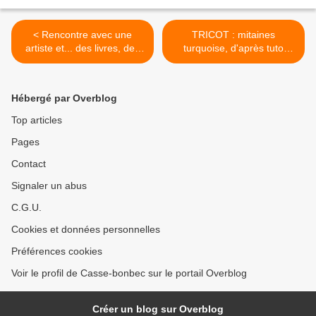
< Rencontre avec une
TRICOT : mitaines
artiste et... des livres, des
turquoise, d'après tuto
livres, des livres !!!
DROPS >
Hébergé par Overblog
Top articles
Pages
Contact
Signaler un abus
C.G.U.
Cookies et données personnelles
Préférences cookies
Voir le profil de Casse-bonbec sur le portail Overblog
Créer un blog sur Overblog