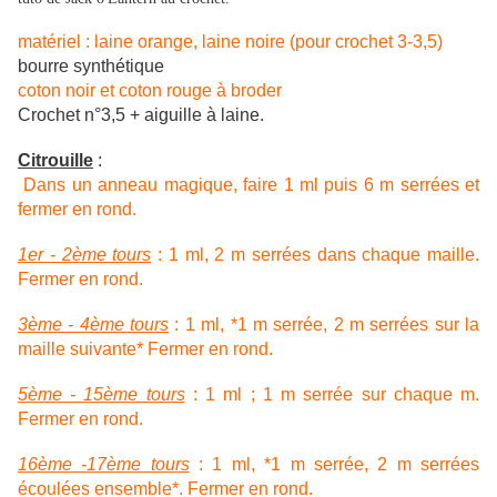
matériel : laine orange, laine noire (pour crochet 3-3,5)
bourre synthétique
coton noir et coton rouge à broder
Crochet n°3,5 + aiguille à laine.
Citrouille
:
Dans un anneau magique, faire 1 ml puis 6 m serrées et
fermer en rond.
1er - 2ème tours
: 1 ml, 2 m serrées dans chaque maille.
Fermer en rond.
3ème - 4ème tours
: 1 ml, *1 m serrée, 2 m serrées sur la
maille suivante* Fermer en rond.
5ème - 15ème tours
: 1 ml ; 1 m serrée sur chaque m.
Fermer en rond.
16ème -17ème tours
: 1 ml, *1 m serrée, 2 m serrées
écoulées ensemble*. Fermer en rond.