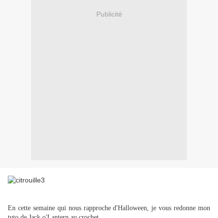
Publicité
En cette semaine qui nous rapproche d'Halloween, je vous redonne mon
tuto de Jack o'Lantern au crochet.