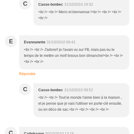
C
Casse-bonbec
31/10/2010 19:32
<br /> <br /> Merci et bienvenue !<br /> <br /> <br />
<br />
E
Evanounette
31/10/2010 09:42
<br /> <br /> J'adore!! je l'avais vu sur FB, mais pas eu le
temps de te mettre un mot! bisous bon dimanche!<br /> <br />
<br /> <br />
Répondre
C
Casse-bonbec
31/10/2010 09:52
<br /> <br /> Tout le monde l'aime bien à la maison...
et je pense que je vais l'utiliser en porte-clé ensuite,
ou en déco de sac.<br /> <br /> <br /> <br />
C
Cathdragon
30/10/2010 13:16