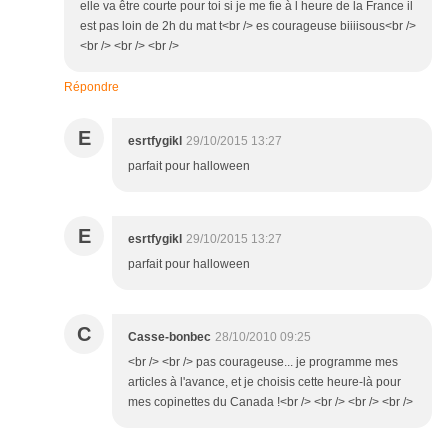
elle va être courte pour toi si je me fie à l heure de la France il
est pas loin de 2h du mat t<br /> es courageuse biiiisous<br />
<br /> <br /> <br />
Répondre
E
esrtfygikl
29/10/2015 13:27
parfait pour halloween
E
esrtfygikl
29/10/2015 13:27
parfait pour halloween
C
Casse-bonbec
28/10/2010 09:25
<br /> <br /> pas courageuse... je programme mes
articles à l'avance, et je choisis cette heure-là pour
mes copinettes du Canada !<br /> <br /> <br /> <br />