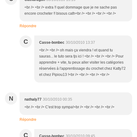
<br /> <br /> extra !! quel dommage que je ne sache pas
encore crocheter !! bisous cath<br /> <br /> <br /> <br />
Répondre
C
Casse-bonbec
30/10/2010 13:37
<br /> <br /> oh mais ça viendra ! et quand tu
sauras... le tuto sera tjs ici ! <br /> <br /> <br /> Pour
apprendre + vite, tu peux aller visiter les catégories
réservées à l'apprentissage du crochet chez Katty72
et chez Pipiou13 !<br /> <br /> <br /> <br />
N
nathaly77
30/10/2010 00:35
<br /> <br /> C'est trop sympa!<br /> <br /> <br /> <br />
Répondre
C
Casse-bonbec
30/10/2010 09:45