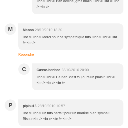
<br /> <br /> Bah devine, gros malin ! <br /> <br /> <br
/> <br />
M
Manon
28/10/2010 18:20
<br /> <br /> Merci pour ce sympathique tuto !<br /> <br /> <br
/> <br />
Répondre
C
Casse-bonbec
28/10/2010 20:00
<br /> <br /> De rien, c'est toujours un plaisir !<br />
<br /> <br /> <br />
P
pipiou13
28/10/2010 10:57
<br /> <br /> un tuto parfait pour un modèle bien sympa!!
Bisous<br /> <br /> <br /> <br />