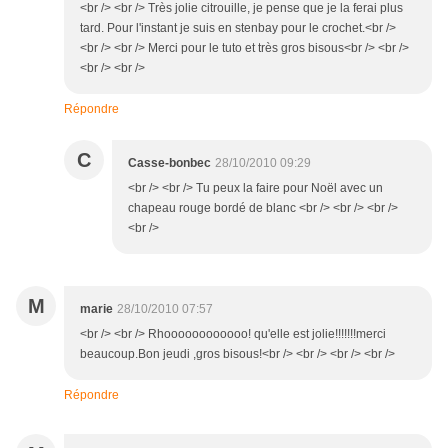
<br /> <br /> Très jolie citrouille, je pense que je la ferai plus
tard. Pour l'instant je suis en stenbay pour le crochet.<br />
<br /> <br /> Merci pour le tuto et très gros bisous<br /> <br />
<br /> <br />
Répondre
C
Casse-bonbec
28/10/2010 09:29
<br /> <br /> Tu peux la faire pour Noël avec un
chapeau rouge bordé de blanc <br /> <br /> <br />
<br />
M
marie
28/10/2010 07:57
<br /> <br /> Rhoooooooooooo! qu'elle est jolie!!!!!!!merci
beaucoup.Bon jeudi ,gros bisous!<br /> <br /> <br /> <br />
Répondre