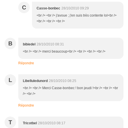
C
Casse-bonbec
28/10/2010 09:29
<br /> <br /> j'avoue ; j'en suis très contente lol<br />
<br /> <br /> <br />
B
bibiedel
28/10/2010 08:31
<br /> <br /> merci beaucoup<br /> <br /> <br /> <br />
Répondre
L
Libelluledunord
28/10/2010 08:25
<br /> <br /> Merci Casse-bonbec ! bon jeudi !<br /> <br /> <br
/> <br />
Répondre
T
Tricotbel
28/10/2010 08:17