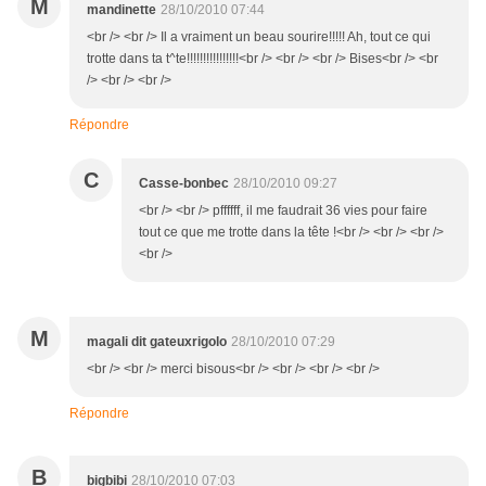
M
mandinette
28/10/2010 07:44
<br /> <br /> Il a vraiment un beau sourire!!!!! Ah, tout ce qui
trotte dans ta t^te!!!!!!!!!!!!!!!!<br /> <br /> <br /> Bises<br /> <br
/> <br /> <br />
Répondre
C
Casse-bonbec
28/10/2010 09:27
<br /> <br /> pffffff, il me faudrait 36 vies pour faire
tout ce que me trotte dans la tête !<br /> <br /> <br />
<br />
M
magali dit gateuxrigolo
28/10/2010 07:29
<br /> <br /> merci bisous<br /> <br /> <br /> <br />
Répondre
B
bigbibi
28/10/2010 07:03