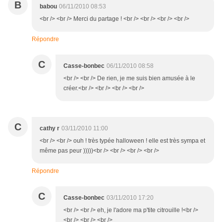
B
babou
06/11/2010 08:53
<br /> <br /> Merci du partage ! <br /> <br /> <br /> <br />
Répondre
C
Casse-bonbec
06/11/2010 08:58
<br /> <br /> De rien, je me suis bien amusée à le
créer.<br /> <br /> <br /> <br />
C
cathy r
03/11/2010 11:00
<br /> <br /> ouh ! très typée halloween ! elle est très sympa et
même pas peur )))))<br /> <br /> <br /> <br />
Répondre
C
Casse-bonbec
03/11/2010 17:20
<br /> <br /> eh, je l'adore ma p'tite citrouille !<br />
<br /> <br /> <br />