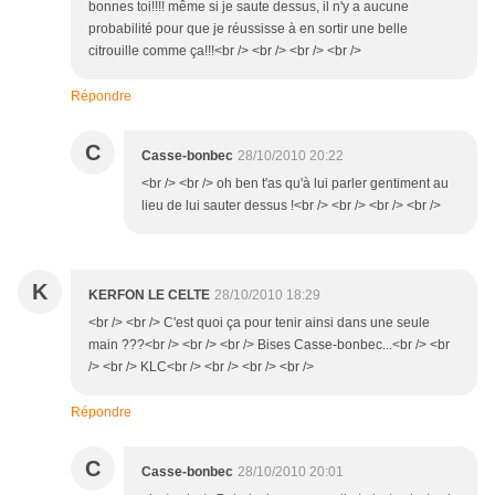
bonnes toi!!!! même si je saute dessus, il n'y a aucune
probabilité pour que je réussisse à en sortir une belle
citrouille comme ça!!!<br /> <br /> <br /> <br />
Répondre
C
Casse-bonbec
28/10/2010 20:22
<br /> <br /> oh ben t'as qu'à lui parler gentiment au
lieu de lui sauter dessus !<br /> <br /> <br /> <br />
K
KERFON LE CELTE
28/10/2010 18:29
<br /> <br /> C'est quoi ça pour tenir ainsi dans une seule
main ???<br /> <br /> <br /> Bises Casse-bonbec...<br /> <br
/> <br /> KLC<br /> <br /> <br /> <br />
Répondre
C
Casse-bonbec
28/10/2010 20:01