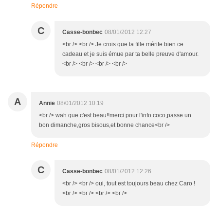
Répondre
C
Casse-bonbec
08/01/2012 12:27
<br /> <br /> Je crois que ta fille mérite bien ce
cadeau et je suis émue par ta belle preuve d'amour.
<br /> <br /> <br /> <br />
A
Annie
08/01/2012 10:19
<br /> wah que c'est beau!!merci pour l'info coco,passe un
bon dimanche,gros bisous,et bonne chance<br />
Répondre
C
Casse-bonbec
08/01/2012 12:26
<br /> <br /> oui, tout est toujours beau chez Caro !
<br /> <br /> <br /> <br />