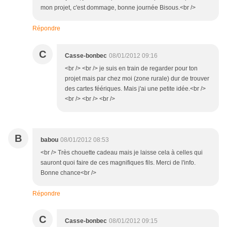
mon projet, c'est dommage, bonne journée Bisous.<br />
Répondre
C
Casse-bonbec
08/01/2012 09:16
<br /> <br /> je suis en train de regarder pour ton
projet mais par chez moi (zone rurale) dur de trouver
des cartes féériques. Mais j'ai une petite idée.<br />
<br /> <br /> <br />
B
babou
08/01/2012 08:53
<br /> Très chouette cadeau mais je laisse cela à celles qui
sauront quoi faire de ces magnifiques fils. Merci de l'info.
Bonne chance<br />
Répondre
C
Casse-bonbec
08/01/2012 09:15