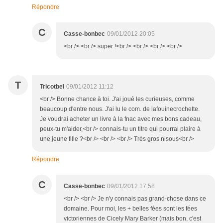
Répondre
C
Casse-bonbec
09/01/2012 20:05
<br /> <br /> super !<br /> <br /> <br /> <br />
T
Tricotbel
09/01/2012 11:12
<br /> Bonne chance à toi. J'ai joué les curieuses, comme
beaucoup d'entre nous. J'ai lu le com. de lafouinecrochette.
Je voudrai acheter un livre à la fnac avec mes bons cadeau,
peux-tu m'aider,<br /> connais-tu un titre qui pourrai plaire à
une jeune fille ?<br /> <br /> <br /> Très gros nisous<br />
Répondre
C
Casse-bonbec
09/01/2012 17:58
<br /> <br /> Je n'y connais pas grand-chose dans ce
domaine. Pour moi, les + belles fées sont les fées
victoriennes de Cicely Mary Barker (mais bon, c'est