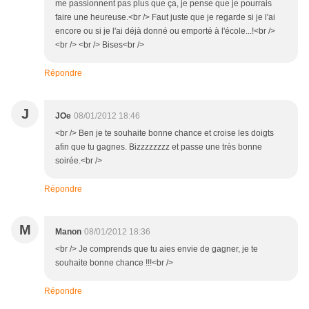
me passionnent pas plus que ça, je pense que je pourrais
faire une heureuse.<br /> Faut juste que je regarde si je l'ai
encore ou si je l'ai déjà donné ou emporté à l'école...!<br />
<br /> <br /> Bises<br />
Répondre
J
JOe
08/01/2012 18:46
<br /> Ben je te souhaite bonne chance et croise les doigts
afin que tu gagnes. Bizzzzzzzz et passe une très bonne
soirée.<br />
Répondre
M
Manon
08/01/2012 18:36
<br /> Je comprends que tu aies envie de gagner, je te
souhaite bonne chance !!!<br />
Répondre