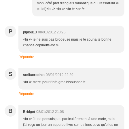
mon côté prof d'anglais romantique qui ressort<br />
ça lol)<br /> <br /> <br /> <br />
P
pipiou13
08/01/2012 23:25
<br /> je ne suis pas brodeuse mais je te souhaite bonne
chance copinette<br />
Répondre
S
stellacrochet
08/01/2012 22:29
<br /> merci pour l'info gros bisous<br />
Répondre
B
Bridget
08/01/2012 21:08
<br /> Je ne pensais pas particulièrement à une carte, mais
j'ai reçu un jour un superbe livre sur les fées et vu qu'elles ne