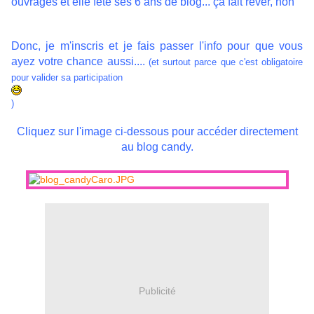
ouvrages et elle fête ses 6 ans de blog... ça fait rêver, non
Donc, je m'inscris et je fais passer l'info pour que vous
ayez votre chance aussi....
(et surtout parce que c'est obligatoire
pour valider sa participation
)
Cliquez sur l'image ci-dessous pour accéder directement
au blog candy.
Publicité