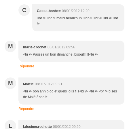
C
Casse-bonbec
08/01/2012 12:20
<br /> <br /> merci beaucoup !<br /> <br /> <br /> <br
/>
M
marie-crochet
08/01/2012 09:56
<br /> Passes un bon dimanche, bisou!!!!!!!<br />
Répondre
M
Malele
08/01/2012 09:21
<br /> bon anniblog et quels jolis fils<br /> <br /> <br /> bises
de Malélé<br />
Répondre
L
lafouinecrochette
08/01/2012 09:20