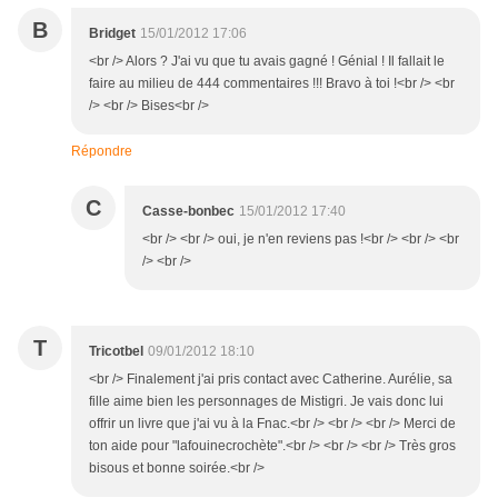
B
Bridget
15/01/2012 17:06
<br /> Alors ? J'ai vu que tu avais gagné ! Génial ! Il fallait le
faire au milieu de 444 commentaires !!! Bravo à toi !<br /> <br
/> <br /> Bises<br />
Répondre
C
Casse-bonbec
15/01/2012 17:40
<br /> <br /> oui, je n'en reviens pas !<br /> <br /> <br
/> <br />
T
Tricotbel
09/01/2012 18:10
<br /> Finalement j'ai pris contact avec Catherine. Aurélie, sa
fille aime bien les personnages de Mistigri. Je vais donc lui
offrir un livre que j'ai vu à la Fnac.<br /> <br /> <br /> Merci de
ton aide pour "lafouinecrochète".<br /> <br /> <br /> Très gros
bisous et bonne soirée.<br />