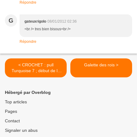
Répondre
G
gateuxrigolo
08/01/2012 02:36
<br /> tres bien bisous<br />
Répondre
< CROCHET : pull
Galette des rois >
Turquoise 7 ; début de la
1ère manche
Hébergé par Overblog
Top articles
Pages
Contact
Signaler un abus