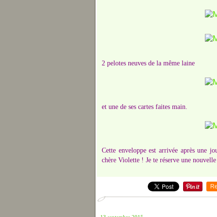
2 pelotes neuves de la même laine
et une de ses cartes faites main.
Cette enveloppe est arrivée après une jo
chère Violette ! Je te réserve une nouvell
Re