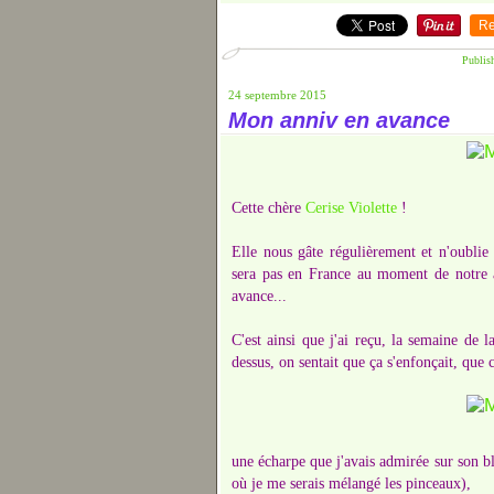
Re
Publis
24 septembre 2015
Mon anniv en avance
Cette chère
Cerise Violette
!
Elle nous gâte régulièrement et n'oublie 
sera pas en France au moment de notre an
avance...
C'est ainsi que j'ai reçu, la semaine de 
dessus, on sentait que ça s'enfonçait, que 
une écharpe que j'avais admirée sur son b
où je me serais mélangé les pinceaux),