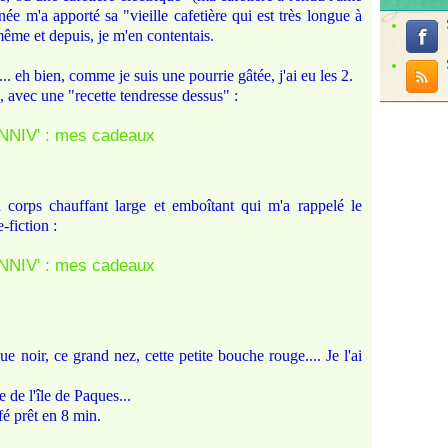
ée m'a apporté sa "vieille cafetière qui est très longue à
 même et depuis, je m'en contentais.
. eh bien, comme je suis une pourrie gâtée, j'ai eu les 2.
 avec une "recette tendresse dessus" :
n corps chauffant large et emboîtant qui m'a rappelé le
-fiction :
ue noir, ce grand nez, cette petite bouche rouge.... Je l'ai
e de l'île de Paques...
afé prêt en 8 min.