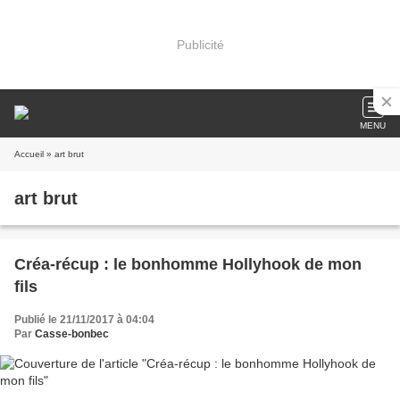
Publicité
MENU
Accueil
» art brut
art brut
Créa-récup : le bonhomme Hollyhook de mon
fils
Publié le 21/11/2017 à 04:04
Par
Casse-bonbec