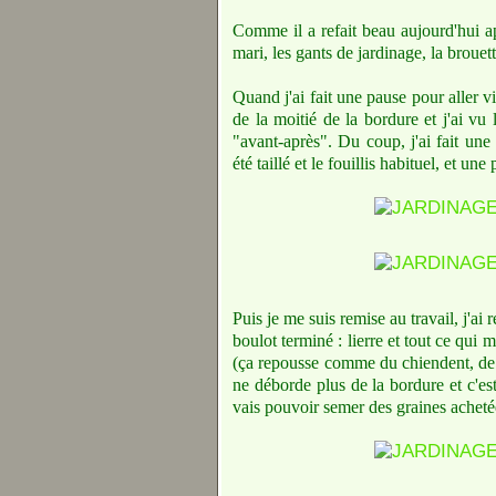
Comme il a refait beau aujourd'hui apr
mari, les gants de jardinage, la broue
Quand j'ai fait une pause pour aller v
de la moitié de la bordure et j'ai vu 
"avant-après". Du coup, j'ai fait une
été taillé et le fouillis habituel, et un
Puis je me suis remise au travail, j'ai 
boulot terminé : lierre et tout ce qui
(ça repousse comme du chiendent, de to
ne déborde plus de la bordure et c'est
vais pouvoir semer des graines achetée