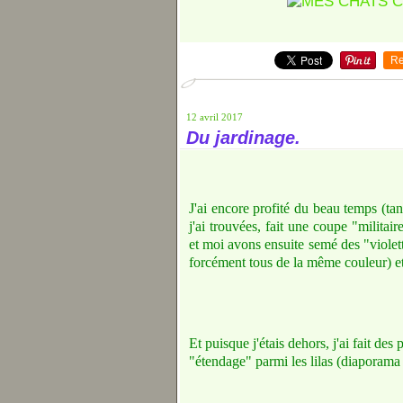
Re
12 avril 2017
Du jardinage.
J'ai encore profité du beau temps (tant 
j'ai trouvées, fait une coupe "militai
et moi avons ensuite semé des "violett
forcément tous de la même couleur) et
Et puisque j'étais dehors, j'ai fait de
"étendage" parmi les lilas (diaporama ;