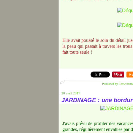
Elle avait poussé le soin du détail j
la peau qui passait à travers les trous
fait toute seule !
Re
Published by Casse-bonb
20 avril 2017
JARDINAGE : une bordure
J'avais prévu de profiter des vacance
grandes, régulièrement envahies par d