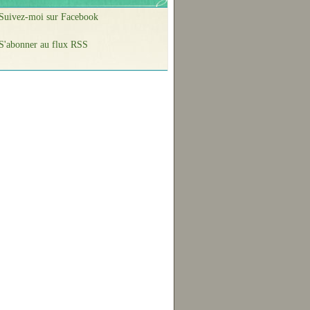
Suivez-moi sur Facebook
S'abonner au flux RSS