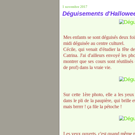
1 novembre 2017
Déguisements d'Hallowe
Mes enfants se sont déguisés deux foi
midi déguisée au centre culturel.
Cécile, qui venait d'étudier la fête 
Catrina. J'ai d'ailleurs envoyé les ph
montrer que ses cours sont réutilisés
de prof) dans la vraie vie.
Sur cette 1ère photo, elle a les yeux
dans le pli de la paupière, qui brille 
mais brrrrr ! ça file la pétoche !
Les yeux ouverts, c'est quand même m