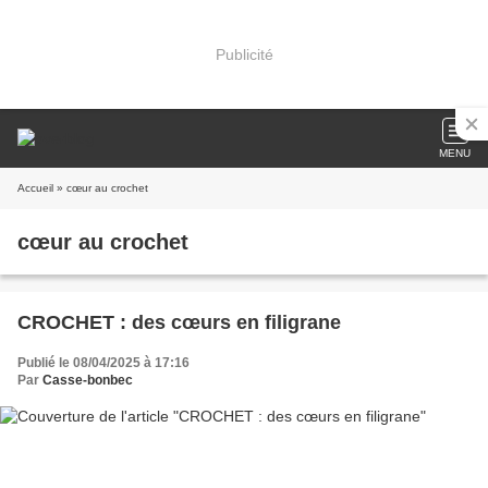
Publicité
MENU
Accueil
» cœur au crochet
cœur au crochet
CROCHET : des cœurs en filigrane
Publié le 08/04/2025 à 17:16
Par
Casse-bonbec