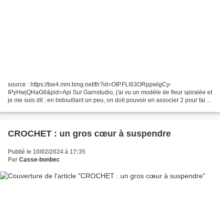
source : https://tse4.mm.bing.net/th?id=OIP.FLl63ORppwlgCy-
IPyHwjQHaG6&pid=Api Sur Garnstudio, j'ai vu un modèle de fleur spiralée et
je me suis dit : en bidouillant un peu, on doit pouvoir en associer 2 pour faire
un cœur. Fleur DROPS au crochet, en...
CROCHET : un gros cœur à suspendre
Publié le 10/02/2024 à 17:35
Par
Casse-bonbec