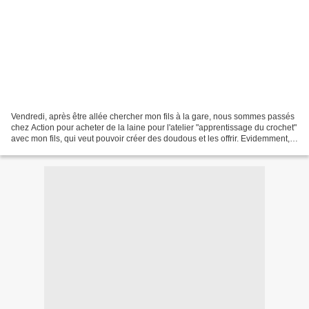
Vendredi, après être allée chercher mon fils à la gare, nous sommes passés
chez Action pour acheter de la laine pour l'atelier "apprentissage du crochet"
avec mon fils, qui veut pouvoir créer des doudous et les offrir. Evidemment,
difficile de trouver...