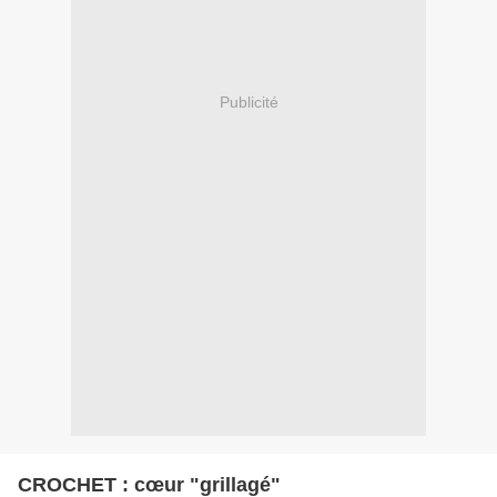
Publicité
CROCHET : cœur "grillagé"