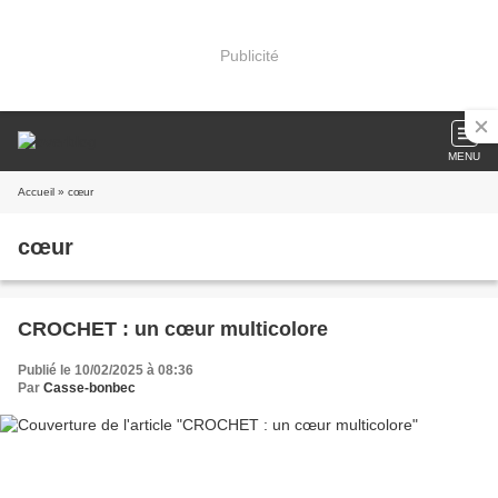
Publicité
MENU
Accueil
» cœur
cœur
CROCHET : un cœur multicolore
Publié le 10/02/2025 à 08:36
Par
Casse-bonbec