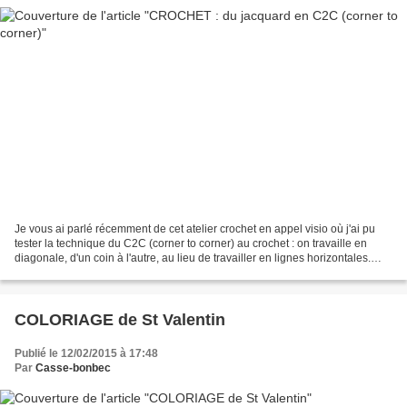
Je vous ai parlé récemment de cet atelier crochet en appel visio où j'ai pu
tester la technique du C2C (corner to corner) au crochet : on travaille en
diagonale, d'un coin à l'autre, au lieu de travailler en lignes horizontales.
Samedi matin, mon amie...
COLORIAGE de St Valentin
Publié le 12/02/2015 à 17:48
Par
Casse-bonbec