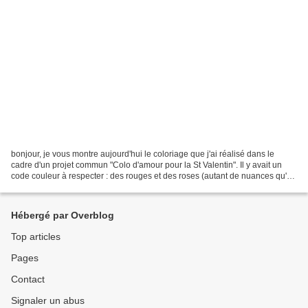
bonjour, je vous montre aujourd'hui le coloriage que j'ai réalisé dans le
cadre d'un projet commun "Colo d'amour pour la St Valentin". Il y avait un
code couleur à respecter : des rouges et des roses (autant de nuances qu'on
en avait) et du noir.
Hébergé par Overblog
Top articles
Pages
Contact
Signaler un abus