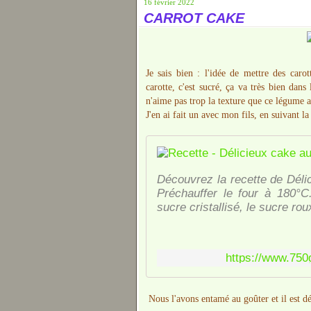
16 février 2022
CARROT CAKE
Je sais bien : l'idée de mettre des caro
carotte, c'est sucré, ça va très bien dans 
n'aime pas trop la texture que ce légume 
J'en ai fait un avec mon fils, en suivant la
Découvrez la recette de Déli
Préchauffer le four à 180°C
sucre cristallisé, le sucre rou
https://www.750
Nous l'avons entamé au goûter et il est dé