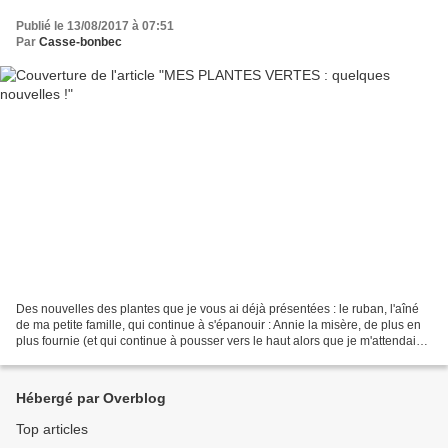
Publié le 13/08/2017 à 07:51
Par
Casse-bonbec
Des nouvelles des plantes que je vous ai déjà présentées : le ruban, l'aîné
de ma petite famille, qui continue à s'épanouir : Annie la misère, de plus en
plus fournie (et qui continue à pousser vers le haut alors que je m'attendais à
ce qu'elle retombe...
Hébergé par Overblog
Top articles