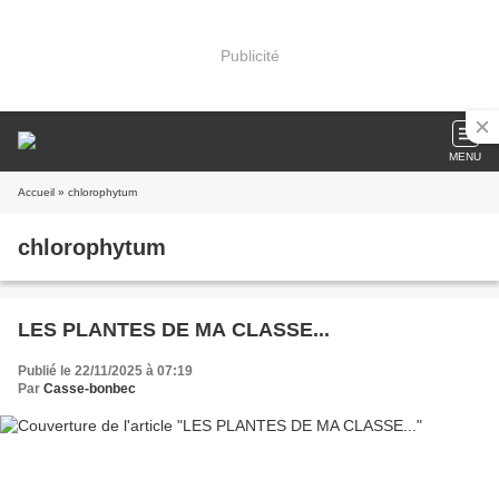
Publicité
MENU
Accueil
» chlorophytum
chlorophytum
LES PLANTES DE MA CLASSE...
Publié le 22/11/2025 à 07:19
Par
Casse-bonbec