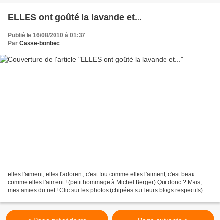
ELLES ont goûté la lavande et...
Publié le 16/08/2010 à 01:37
Par
Casse-bonbec
elles l'aiment, elles l'adorent, c'est fou comme elles l'aiment, c'est beau
comme elles l'aiment ! (petit hommage à Michel Berger) Qui donc ? Mais,
mes amies du net ! Clic sur les photos (chipées sur leurs blogs respectifs)
pour accéder à l'article où...