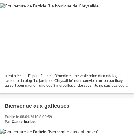
a enfin éclos ! Et pour fêter ça, Bénédicte, une vraie reine du modelage,
l'auteure du blog "Le jardin de Chrysalide" nous convie à un jeu par tirage
au sort pour gagner l'une des 3 merveilles ci-dessous ! Je ne sais pas vous,
mais moi, j'y cours ! Bonne...
Bienvenue aux gaffeuses
Publié le 08/09/2010 à 09:59
Par
Casse-bonbec