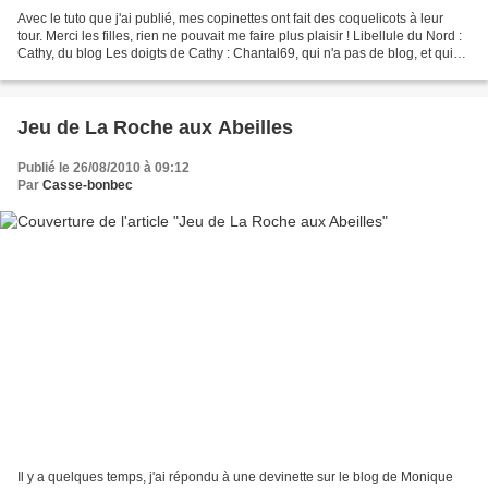
Avec le tuto que j'ai publié, mes copinettes ont fait des coquelicots à leur
tour. Merci les filles, rien ne pouvait me faire plus plaisir ! Libellule du Nord :
Cathy, du blog Les doigts de Cathy : Chantal69, qui n'a pas de blog, et qui
n'avait pas touché...
Jeu de La Roche aux Abeilles
Publié le 26/08/2010 à 09:12
Par
Casse-bonbec
Il y a quelques temps, j'ai répondu à une devinette sur le blog de Monique