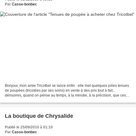
Par
Casse-bonbec
Bonjour, mon amie Tricotbel se lance enfin : elle met quelques jolies tenues
de poupées (tricotées par ses soins) en vente à des prix tout à fait...
dérisoires, quand on pense au temps, à la minutie, à la précision, que ces
ouvrages nécessitent. L'ensemble...
La boutique de Chrysalide
Publié le 25/09/2010 à 01:10
Par
Casse-bonbec