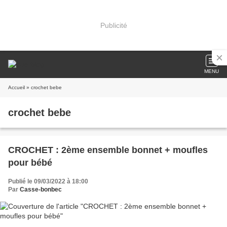
Publicité
MENU
Accueil
» crochet bebe
crochet bebe
CROCHET : 2ème ensemble bonnet + moufles
pour bébé
Publié le 09/03/2022 à 18:00
Par
Casse-bonbec