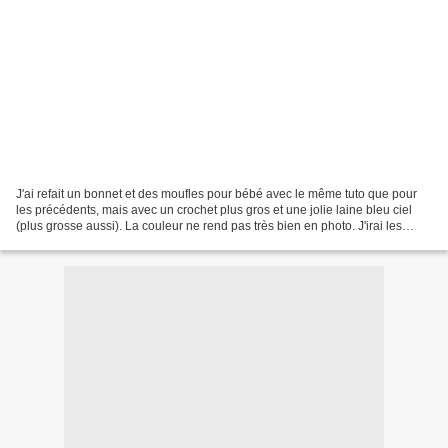
J'ai refait un bonnet et des moufles pour bébé avec le même tuto que pour
les précédents, mais avec un crochet plus gros et une jolie laine bleu ciel
(plus grosse aussi). La couleur ne rend pas très bien en photo. J'irai les
donner demain à une association,...