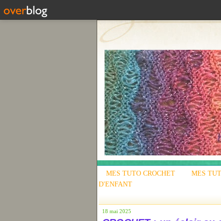
MES TUTO CROCHET
MES TUT
D'ENFANT
18 mai 2025