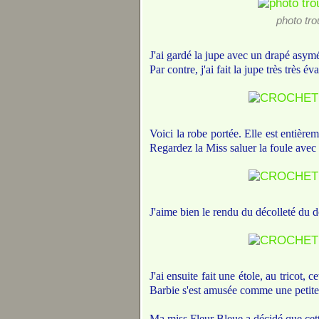
photo tr
J'ai gardé la jupe avec un drapé asymét
Par contre, j'ai fait la jupe très très éva
Voici la robe portée. Elle est entière
Regardez la Miss saluer la foule avec
J'aime bien le rendu du décolleté du d
J'ai ensuite fait une étole, au tricot, 
Barbie s'est amusée comme une petite f
Ma miss Fleur Bleue a décidé que cette 