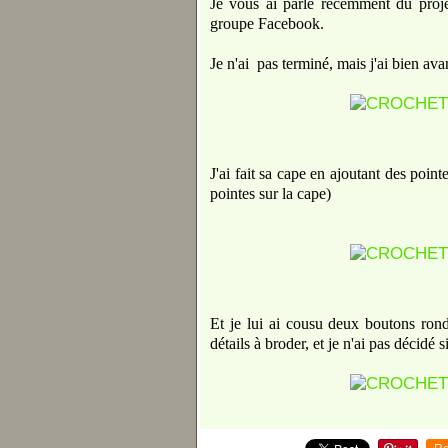
Je vous ai parlé récemment du pro
groupe Facebook.
Je n'ai pas terminé, mais j'ai bien av
J'ai fait sa cape en ajoutant des point
pointes sur la cape)
Et je lui ai cousu deux boutons ronds
détails à broder, et je n'ai pas décidé s