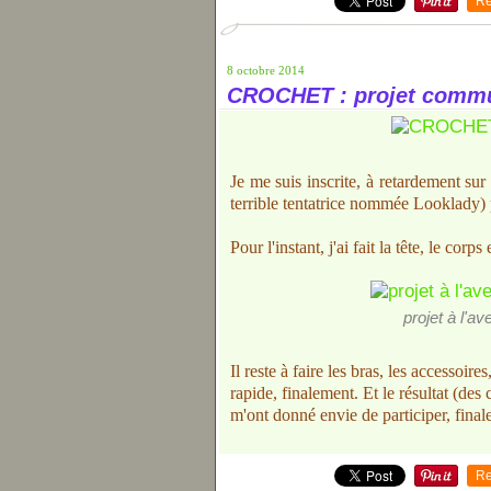
Re
8 octobre 2014
CROCHET : projet comm
Je me suis inscrite, à retardement s
terrible tentatrice nommée Looklady)
Pour l'instant, j'ai fait la tête, le corps
projet à l'a
Il reste à faire les bras, les accessoire
rapide, finalement. Et le résultat (des 
m'ont donné envie de participer, final
Re