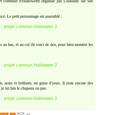
jet commun d'Halloween organisé par Looklady sur son
ancé. Le petit personnage est assemblé :
es au bas, et au col (le voici de dos, pour bien montrer les
, noirs et brillants, en guise d'yeux. Il reste encore des
i je lui fais le chapeau ou pas.