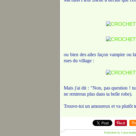
ou bien des ailes façon vampire ou fa
rues du village :
Mais j'ai dit : "Non, pas question ! t
ne rentreras plus dans ta belle robe).
Trouve-toi un amoureux et va plutôt te
Re
Published by Casse-bonb