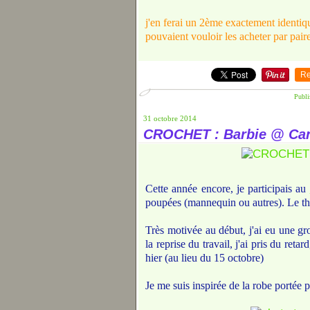
j'en ferai un 2ème exactement identiqu
pouvaient vouloir les acheter par paire
Re
Publi
31 octobre 2014
CROCHET : Barbie @ Cann
Cette année encore, je participais au
poupées (mannequin ou autres). Le thème
Très motivée au début, j'ai eu une gro
la reprise du travail, j'ai pris du ret
hier (au lieu du 15 octobre)
Je me suis inspirée de la robe portée p