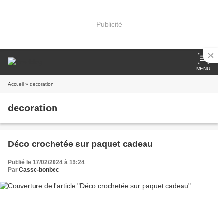
Publicité
MENU
Accueil
» decoration
decoration
Déco crochetée sur paquet cadeau
Publié le 17/02/2024 à 16:24
Par
Casse-bonbec