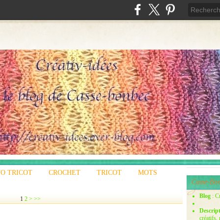
O TRICOT
CROCHET
TRICOT
MOTS
Casse-Bon
Blog
: C
1
2
>
>>
Descrip
créatifs,