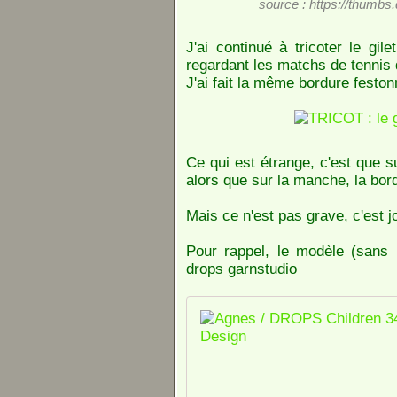
source : https://thumb
J'ai continué à tricoter le gi
regardant les matchs de tennis d
J'ai fait la même bordure feston
Ce qui est étrange, c'est que su
alors que sur la manche, la bo
Mais ce n'est pas grave, c'est 
Pour rappel, le modèle (sans 
drops garnstudio