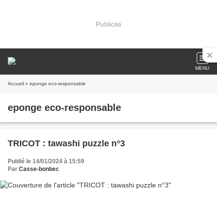
Publicité
MENU
Accueil
» eponge eco-responsable
eponge eco-responsable
TRICOT : tawashi puzzle n°3
Publié le 14/01/2024 à 15:59
Par
Casse-bonbec